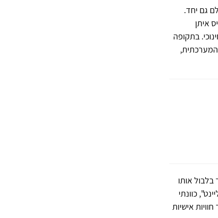
ם גם יחד.
ס איתן
נוכי. בתקופה
 המערכתית,
בלבול אותו
נט", כוונתי
וויות אישיות