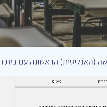
ה (האנליטית) הראשונה עם בית 
ברים
ציטוט
ם חינוכיים רבים הכניסה למערכת