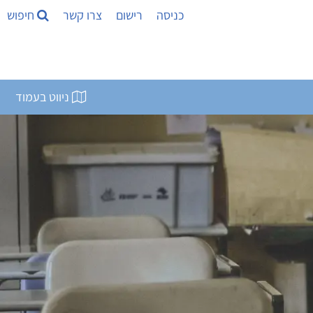
כניסה
רישום
צרו קשר
חיפוש
ניווט בעמוד