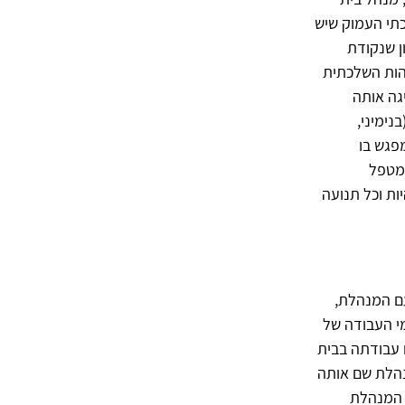
כתי העמוק שיש
ון שנקודת
הות השלכתית
ת ממשיגה אותה
בנימיני,
פגש בו
המטפל
, היות וכל תנועה
עם המנהלת,
י העבודה של
 עבודתה בבית
נהלת שם אותה
 המנהלת