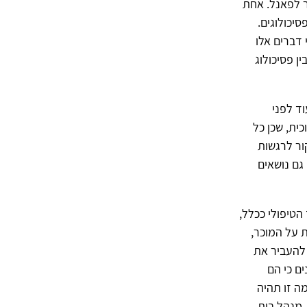
ר לפאנל. אחת
יכולוגים.
 דברים אלו
ן פסיכולוג
ד לפני
ית, שכן כל
ור לרגשות
גם נושאים
הטיפולי ככלל,
 על המוכר,
 להעביר את
ם כי הם
ה זו תהיה
 מנהל בית