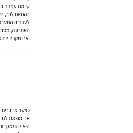
קיימת עמדה פסי
בהתאם לכך, השפ
לעבודה המערכתי
האחרונה, מספר 
ואני מקווה להו
כאשר מדברים על
אני מוצאת לנכון
היא להתמקדות ב