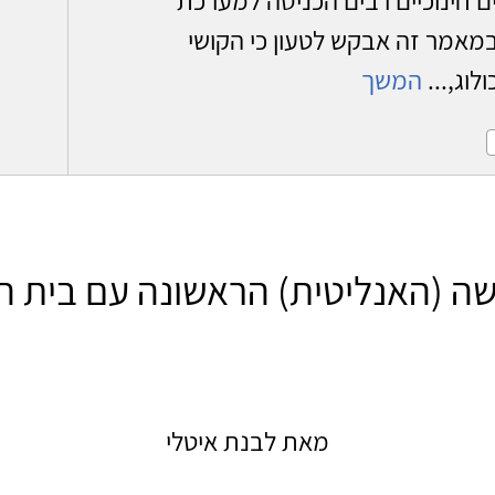
מאמר זה אבקש לטעון כי הקושי
לוג,...
המשך
ה (האנליטית) הראשונה עם בית 
מאת לבנת איטלי