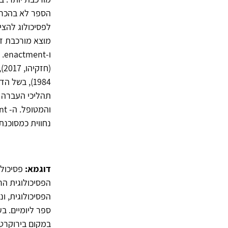
הספר לא בהכרח 
לפסיכולוג להציע
מוצא מורכבת זו
(ח
1984), בש
תהליכי העברה 
נחווית כמסוכנת (חזק
דוגמא:
פסיכולו
הפסיכולוגית ה
הפסיכולוגית, ו
ספר ליומיים. 
במקום בירוקרט