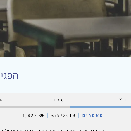
הפגיש
כללי
תקציר
מח
מאמרים
|
6/9/2019
|
14,822
עם תחילת שנת הלימודים, עבור פסיכולוגי