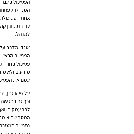
הפסיכולוג עם ה
המנהלות פתחה 
אחת הפסיכולוגי
עוררו כמובן קו
למנהל.
אוגדן מדבר על
הפגישה הראשונה
פסיכולוג חווה 
מודעים ולא מוד
עמם את הפסיכו
על פי אוגדן, ה
וכך גם בפגישה 
להתעמק בו ואף 
המסר שהוא מקב
נפגשים למטרת ש
מורכבת יותר. ב