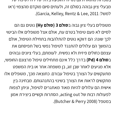
מבעלי ציון גבוהה בסולם זה, ולעתים סיום מוקדם מהצפוי (ראו
למשל: Garcia, Kelley, Rentz & Lee, 2011).
מטופלים בעלי ציון גבוה ב
סולם 3 (סולם Hy)
נוטים גם הם
לסיים לא פעם טיפול בטרם עת, אולם אצל מטופלים אלו הביטוי
לכך שונה: הם דווקא נוטים להתלהבות בתחילת הטיפול, אולם
בהמשך הם עלולים להתנגד לטיפול נפשי בשל תפיסתם את
עצמם כחולים פיזית ולא נפשית. לעומתם, בעלי ציונים גבוהים
ב
סולם 4 (Pd)
בדרך כלל אינם מתחילים טיפול מרצונם החופשי,
אלא מגיעים לאחר שבן זוג, בן משפחה אחר או בית המשפט
מתעקשים על הצורך בטיפול עבורם. כתוצאה מכך, מטופלים אלו
מתקשים לראות את הצורך בשינוי בהתנהגותם. מבחינה בין
אישית הם עלולים להיות מאוד מאתגרים לטיפול, וניתן לצפות
לפעולות רבות של acting out, הסתרות וקשיים ביצירת אמון
במטפל (Butcher & Perry 2008).