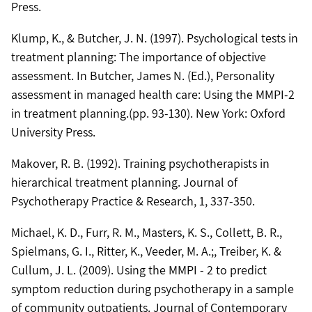
Press.
Klump, K., & Butcher, J. N. (1997). Psychological tests in
treatment planning: The importance of objective
assessment. In Butcher, James N. (Ed.), Personality
assessment in managed health care: Using the MMPI-2
in treatment planning.(pp. 93-130). New York: Oxford
University Press.
Makover, R. B. (1992). Training psychotherapists in
hierarchical treatment planning. Journal of
Psychotherapy Practice & Research, 1, 337-350.
Michael, K. D., Furr, R. M., Masters, K. S., Collett, B. R.,
Spielmans, G. I., Ritter, K., Veeder, M. A.;, Treiber, K. &
Cullum, J. L. (2009). Using the MMPI - 2 to predict
symptom reduction during psychotherapy in a sample
of community outpatients. Journal of Contemporary