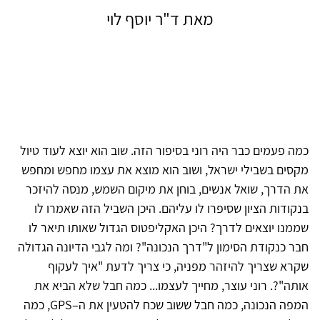
מאת ד"ר יוסף לוי
כמה פעמים כבר היה רוני בסיפור הזה. שוב הוא יוצא לעוד טיול
מקסים בשבילי ישראל, ושוב הוא מוצא את עצמו מחפש ומחפש
את הדרך, שואל אנשים, בוחן את מיקום השמש, מנסה להיזכר
בנקודות הציון שסיפרו לו עליהם. היכן השביל הזה שאמרו לו
שממנו יוצאים לדרך? היכן האקליפטוס הגדול שאותו תיאר לו
חבר כנקודת הסימון ל"דרך הנכונה"? ומה לגבי הדיונה הגדולה
שקרא שצריך להיזהר מפניה, כי צריך לדעת "איך לעקוף
אותה"?. רוני עוצר, מחייך לעצמו... כמה חבל שלא הביא את
המפה הנכונה, כמה חבל ששוב שכח להטעין את ה–GPS, כמה