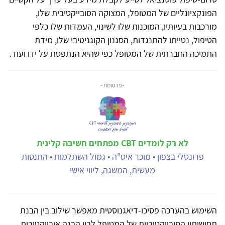
הפונקציונליים של המטופל, המצוקה הסובייקטיבית שלו,
מורכבות בעיותיו, המוכנות שלו לשינוי, העמדות שלו כלפי
הטיפול, נטייתו להתנגדות, הסגנון הקוגניטיבי שלו, מידת
התמיכה החברתית של המטופל כפי שהיא הנתפסת על ידו ועוד.
- פרסומת -
לא רק לומדים CBT מפתחים חשיבה קלינית
פרונטלי בצפון • מוכר איט"ה • גמול השתלמות • התנסות
מעשית, המשגה, ליווי אישי
השימוש בהערכה פסיכו-דיאגנוסטית מאפשר שילוב בין הבנת
תחושותיו הסובייקטיביות של המטופל לבין הבנה אובייקטיבית