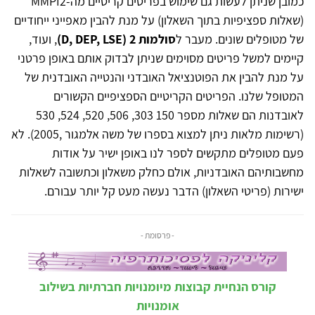
כמובן שניתן לעשות גם שימוש בפריטים קריטיים מה-MMPI2
(שאלות ספציפיות בתוך השאלון) על מנת להבין מאפייני ייחודיים
של מטופלים שונים. מעבר ל
סולמות 2 (D, DEP, LSE)
, ועוד,
קיימים למשל פריטים מסוימים שניתן לבדוק אותם באופן פרטני
על מנת להבין את הפוטנציאל האובדני והנטייה האובדנית של
המטופל שלנו. הפריטים הקריטיים הספציפיים הקשורים
לאובדנות הם שאלות מספר 150 303, 506, 520, 524, 530
(רשימות מלאות ניתן למצוא בספרו של משה אלמגור ,2005). לא
פעם מטופלים מתקשים לספר לנו באופן ישיר על אודות
מחשבותיהם האובדניות, אולם כחלק משאלון וכתשובה לשאלות
ישירות (פריטי השאלון) הדבר נעשה מעט קל יותר עבורם.
- פרסומת -
קורס הנחיית קבוצות מיומנויות חברתיות בשילוב
אומנויות