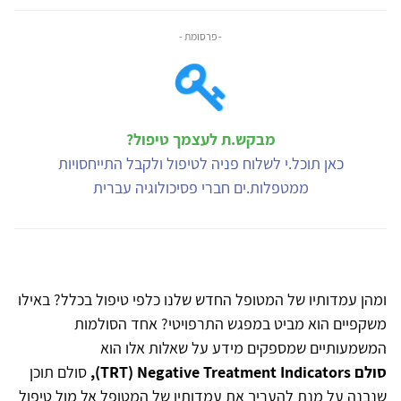
- פרסומת -
מבקש.ת לעצמך טיפול?
כאן תוכל.י לשלוח פניה לטיפול ולקבל התייחסויות
ממטפלות.ים חברי פסיכולוגיה עברית
ומהן עמדותיו של המטופל החדש שלנו כלפי טיפול בכלל? באילו
משקפיים הוא מביט במפגש התרפויטי? אחד הסולמות
המשמעותיים שמספקים מידע על שאלות אלו הוא
סולם
Negative Treatment Indicators),
TRT)
סולם תוכן
שנבנה על מנת להעריך את עמדותיו של המטופל אל מול טיפול