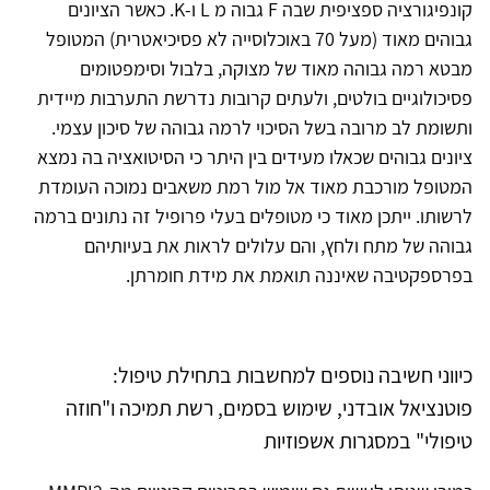
קונפיגורציה ספציפית שבה F גבוה מ L ו-K. כאשר הציונים
גבוהים מאוד (מעל 70 באוכלוסייה לא פסיכיאטרית) המטופל
מבטא רמה גבוהה מאוד של מצוקה, בלבול וסימפטומים
פסיכולוגיים בולטים, ולעתים קרובות נדרשת התערבות מיידית
ותשומת לב מרובה בשל הסיכוי לרמה גבוהה של סיכון עצמי.
ציונים גבוהים שכאלו מעידים בין היתר כי הסיטואציה בה נמצא
המטופל מורכבת מאוד אל מול רמת משאבים נמוכה העומדת
לרשותו. ייתכן מאוד כי מטופלים בעלי פרופיל זה נתונים ברמה
גבוהה של מתח ולחץ, והם עלולים לראות את בעיותיהם
בפרספקטיבה שאיננה תואמת את מידת חומרתן.
כיווני חשיבה נוספים למחשבות בתחילת טיפול:
פוטנציאל אובדני, שימוש בסמים, רשת תמיכה ו"חוזה
טיפולי" במסגרות אשפוזיות