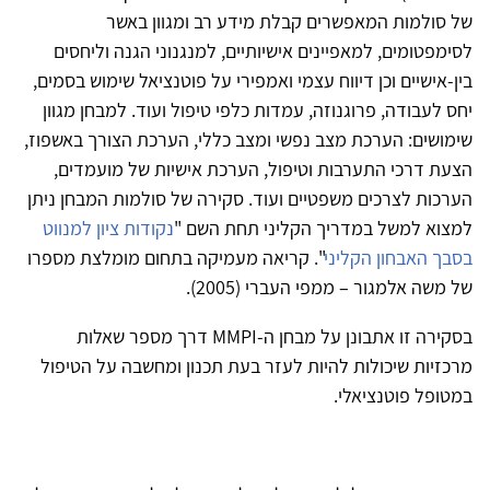
של סולמות המאפשרים קבלת מידע רב ומגוון באשר
לסימפטומים, למאפיינים אישיותיים, למנגנוני הגנה וליחסים
בין-אישיים וכן דיווח עצמי ואמפירי על פוטנציאל שימוש בסמים,
יחס לעבודה, פרוגנוזה, עמדות כלפי טיפול ועוד. למבחן מגוון
שימושים: הערכת מצב נפשי ומצב כללי, הערכת הצורך באשפוז,
הצעת דרכי התערבות וטיפול, הערכת אישיות של מועמדים,
הערכות לצרכים משפטיים ועוד. סקירה של סולמות המבחן ניתן
למצוא למשל במדריך הקליני תחת השם "
נקודות ציון למנווט
בסבך האבחון הקליני
". קריאה מעמיקה בתחום מומלצת מספרו
של משה אלמגור – ממפי העברי (2005).
בסקירה זו אתבונן על מבחן ה-MMPI דרך מספר שאלות
מרכזיות שיכולות להיות לעזר בעת תכנון ומחשבה על הטיפול
במטופל פוטנציאלי.