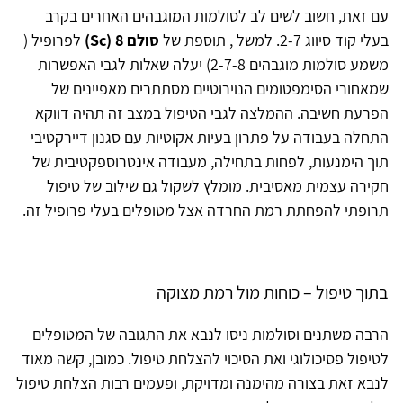
עם זאת, חשוב לשים לב לסולמות המוגבהים האחרים בקרב
בעלי קוד סיווג 2-7. למשל , תוספת של
סולם 8 (Sc)
לפרופיל (
משמע סולמות מוגבהים 2-7-8) יעלה שאלות לגבי האפשרות
שמאחורי הסימפטומים הנוירוטיים מסתתרים מאפיינים של
הפרעת חשיבה. ההמלצה לגבי הטיפול במצב זה תהיה דווקא
התחלה בעבודה על פתרון בעיות אקוטיות עם סגנון דיירקטיבי
תוך הימנעות, לפחות בתחילה, מעבודה אינטרוספקטיבית של
חקירה עצמית מאסיבית. מומלץ לשקול גם שילוב של טיפול
תרופתי להפחתת רמת החרדה אצל מטופלים בעלי פרופיל זה.
בתוך טיפול – כוחות מול רמת מצוקה
הרבה משתנים וסולמות ניסו לנבא את התגובה של המטופלים
לטיפול פסיכולוגי ואת הסיכוי להצלחת טיפול. כמובן, קשה מאוד
לנבא זאת בצורה מהימנה ומדויקת, ופעמים רבות הצלחת טיפול