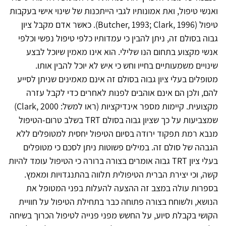
ואנשי טיפול, ואת אמונותיו לגבי הייתכנות של שינוי אישי בעקבות
טיפול (Butcher, 1993; Clark, 1996). כאשר אדם מקבל ציון
גבוה בסולם זה, ניתן להבין כי עמדותיו כלפי טיפול נפשי וכלפי
אנשי מקצוע בתחום הנו שלילי. הוא אינו מאמין שיוכל לבצע
שינויים משמעותיים בחייו וחש כי איש לא יוכל להבין אותו.
מטופלים בעלי ציון גבוה בסולם זה אינם מאמינים שניתן לסייע
להם, ולכן הם אינם אוהבים לפנות לאחרים כדי לקבל עזרה
מקצועית. קיימות מספר אינדיקציות (ראו למשל: Clark, 2000)
שמצביעות על כך שציון גבוה בסולם TRT בשלב טרום-הטיפול
מנבא רמת תפקוד ירודה בסיום הטיפול יחסית למטופלים ללא
הגבהה של סולם זה. במילים פשוטות ניתן לסכם כי מטופלים
בעלי ציון TRT גבוה אומרים בצורה ברורה כי הטיפול עומד להיות
קשה, וכי יצירת הברית הטיפולית תלווה בהתנגדויות ומאמץ.
בספרות עולה במצב זה ההצעה להעלות בפני המטופל את
הנושא, ולשוחח בצורה פתוחה כבר בתחילת הטיפול על חוויית
הקושי בקבלת סיוע, על החשש מפני פנייה לטיפול הכרוך בשיחה