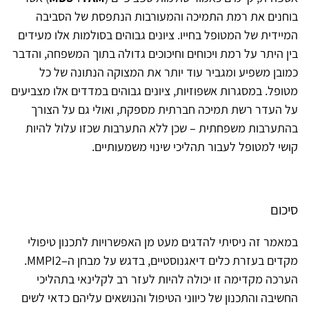
בוחנים את רמת התמיכה והמעורבות הנתפסת של הסביבה
המיידית של המטופל בחייו. ציונים גבוהים בסולמות אלו מעידים
בין היתר על רמת ויכוחים וחיכוכים גדולה בתוך המשפחה, והדבר
כמובן משפיע ומגביר עוד יותר את המצוקה הנתונה של כל
מטופל. במסגרות אשפוזיות, ציונים גבוהים במדדים אלו מצביעים
על העדר רשת תמיכה חברתית מספקת, ואולי גם על הצורך
בהתערבות משפחתית – שכן ללא התערבות שכזו עלול להיות
קושי למטופל לעבור תהליכי שינוי משמעותיים.
סיכום
במאמר זה ניסיתי להדגים מעט מן האפשרויות לתכנון טיפולי
מקדים בעזרת כלים דיאגנוסטיים, בדגש על מבחן ה–MMPI2.
הערכה מקדימה זו יכולה להיות לעזר רב לקלינאי בתהליכי
החשיבה והתכנון של כיווני הטיפול והנושאים עליהם כדאי לשים