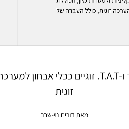
ערכה זוגית, כולל העברה של
רורשאך ו-T.A.T. זוגיים ככלי אבחון למע
זוגית
מאת דורית נוי-שרב