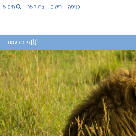
כניסה
רישום
צרו קשר
חיפוש
ניווט בעמוד