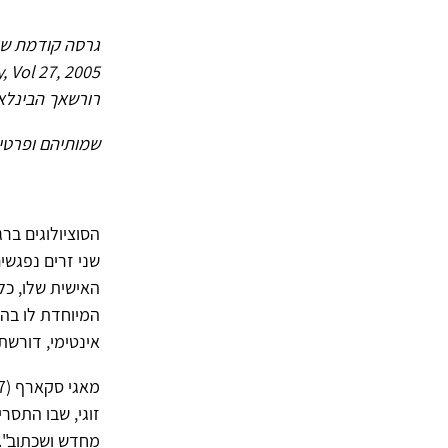
רורשאך הבינלאומ
שמותיהם ופרטי
שני זרים נפגשי
האישית שלו, כל
המיוחדת לו בה 
אינטימי, דורשת
זוגי, שבו התסרי
מחדש ושכתוב". 