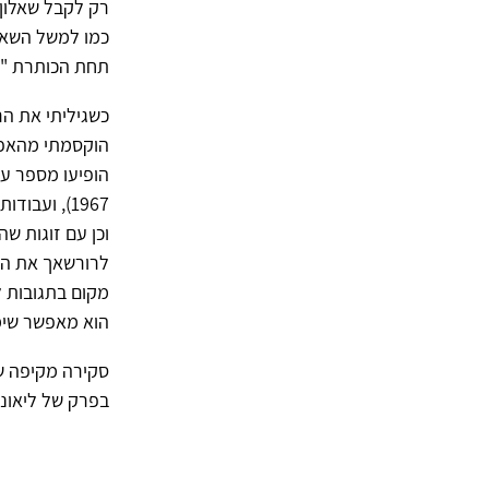
רק לקבל שאלון 
תחת הכותרת "של"ומ
הוקסמתי מהאפש
1967), ועב
וכן עם זוגות 
מקום בתגובות ל
הוא מאפשר שימו
סקירה מקיפה של
בפרק של ליאונרד הנ