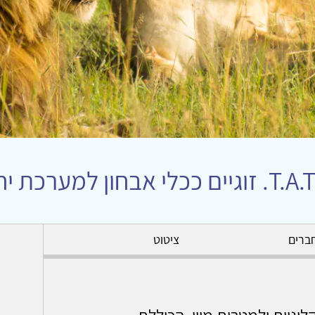
ברים
ציטוט
ניות ולמטרות מיון, הכוללת