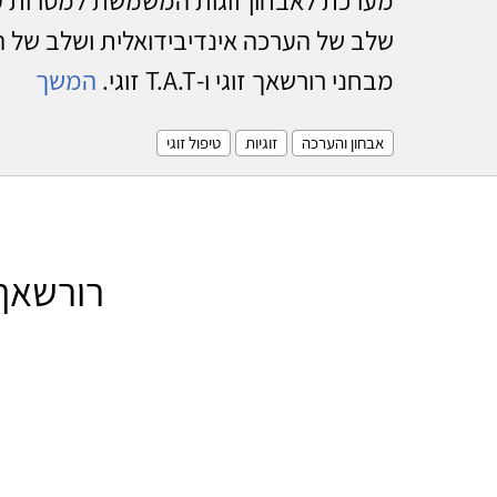
שלב של הערכה אינדיבידואלית ושלב של ה
מבחני רורשאך זוגי ו-T.A.T זוגי.
המשך
אבחון והערכה
זוגיות
טיפול זוגי