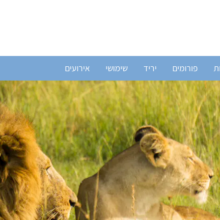
ת
פורומים
יריד
שימושי
אירועים