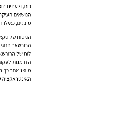
כוח, ולעתים הו
הנושאים העיקר
מובנים, כאילו ה
הניסוח של סקא
הזדמנות לעקוב 
האינטראקציה שלהם