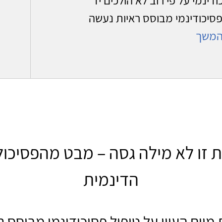
פסיכודינמי מבוסס ראיות נעשה
משך
ת זו לא מילה גסה – מבט מהפסיכול
הדינמית
ת מיום העיון על טיפול פסיכודינמי מבוסס ר