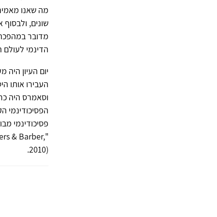
מה שאנו מאמיני
שונים, ולבסוף 
מדובר במהפכה –
הדינמי לעולם 
יום העיון היה מ
העבירו אותו הי
וסאמרס היה כר
הפסיכודינמי הק
פסיכודינמי מבו
rs & Barber,
2010).