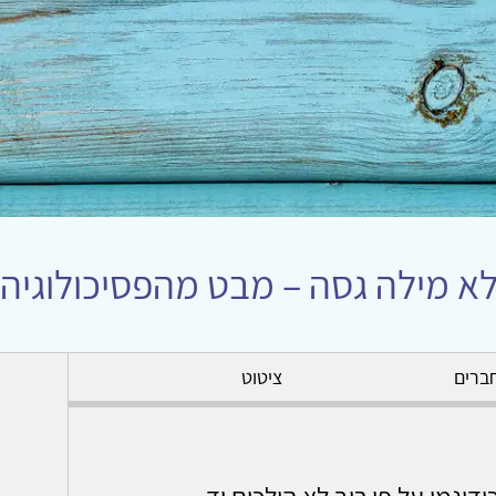
 לא מילה גסה – מבט מהפסיכולוגיה
ברים
ציטוט
ודינמי על פי רוב לא הולכים יד