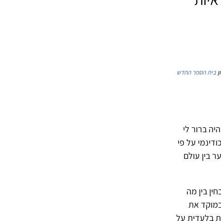
ן
בית הספר החדש
יה ברור לי
ודינמי על פי
ר בין עולם
ין בין מה
 במוקד את
ת בלעדית על