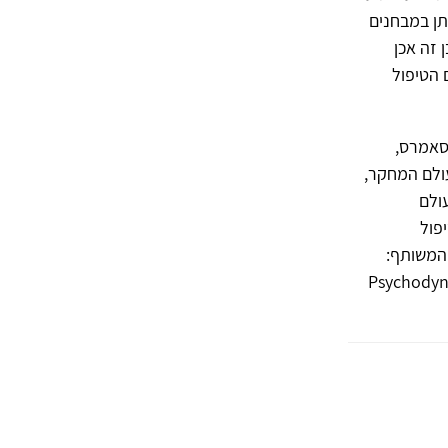
תן במבחנים
 זה אכן
 הטיפול
 סאמרס,
עולם המחקר,
ולם
פול
 המשותף:
"Psychodyn