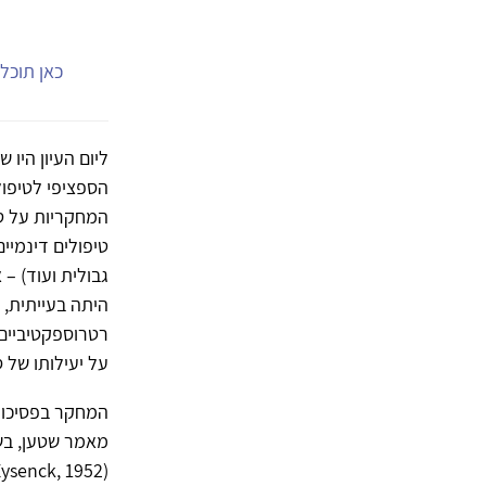
כאן תוכל.
ליום העיון היו 
הספציפי לטיפול
המחקריות על טי
טיפולים דינמי
גבולית ועוד) –
היתה בעייתית, 
רטרוספקטיביים.
על יעילותו של סוג טיפול זה (g, 2004
מאמר שטען, בש