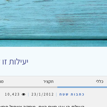
יעילות זו
כללי
תקציר
מח
כתבות שטח
|
23/1/2012
|
10,423
בעולם בו אנו חיים כיום, מחקר וטיפול פסיכ