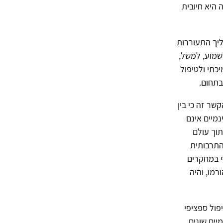
 היא חיובית
ליך התעוררות
שמוע, למשל,
כתי ולטיפול
בתחום.
שר זה כי בין
נמיים אינם
תוך עולם
התרבותית
ף במחקרים
מו, והיה
פול ספציפי
יים שונים.