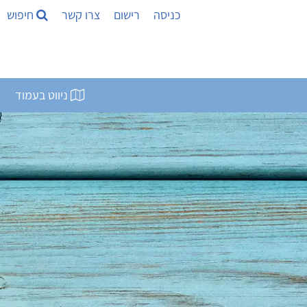
כניסה
רישום
צרו קשר
חיפוש
ניווט בעמוד