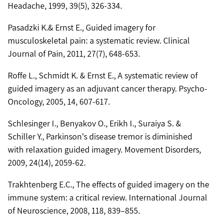
Headache, 1999, 39(5), 326-334.
Pasadzki K.& Ernst E., Guided imagery for
musculoskeletal pain: a systematic review. Clinical
Journal of Pain, 2011, 27(7), 648-653.
Roffe L., Schmidt K. & Ernst E., A systematic review of
guided imagery as an adjuvant cancer therapy. Psycho-
Oncology, 2005, 14, 607-617.
Schlesinger I., Benyakov O., Erikh I., Suraiya S. &
Schiller Y., Parkinson's disease tremor is diminished
with relaxation guided imagery. Movement Disorders,
2009, 24(14), 2059-62.
Trakhtenberg E.C., The effects of guided imagery on the
immune system: a critical review. International Journal
of Neuroscience, 2008, 118, 839–855.