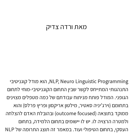
מאת ורדה צדיק
NLP, Neuro Linguistic Programming, הוא מודל קוגניטיבי
התנהגותי המתייחס לקשר שבין התחום הקוגניטיבי-מוחי לתחום
הגופני. המודל פותח מניתוח עבודתם של כמה מטפלים מצוינים
בתחומם (וירג'יניה סאטיר, מילטון אריקסון ופריץ פרלס) והוא
ממוקד בתוצאה (outcome focused) ובהובלת האדם להצלחה
ולמטרה הרצויה לו. יש לו יישומים בתחום הלמידה, בתחום
העסקי, בתחום הטיפולי ועוד. במאמר זה תוצג התרומה של NLP