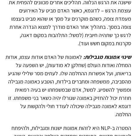
שישנה את הרגש הנלווה. תהליכים אחרים מכוונים להפחית את
עוצמת הרגש – לדוגמא, כאשר האדם מביט על האירועים
מעמדת צופה, כשהם מוקרנים על מסך או שהוא מביט בעצמו
צופה במסך. בתהליך אחר האדם מודרך למצוא הגדרה אחרת
לרגש כך שתהיה חיובית (למשל: התלהבות במקום דאגה,
סקרנות במקום חשש ועוד).
שינוי אמונות מגבילות:
לאמונות של האדם אודות עצמו, אודות
המחלה ואודות העולם (שחלקן לא מודעות), יש השפעה על
בריאותו, ועל אפשרות ההחלמה שלו. לעתים מסר שלילי שהגיע
מהסביבה, ממשפחה ומחברים בילדות, הוטבע כאמונה מגבילה
וממשיך להשפיע. למשל, אדם שבמשפחתו יש בעיה רפואית
חוזרת יכול להחזיק באמונה שגורלו יהיה כשאר בני משפחתו. זו
דוגמא לאמונה מגבילה שיכולה לעודד חולי ולהקשות על
החלמה.
המטרה ב-NLP היא לזהות אמונות ישנות ומגבילות, ולהיפתח