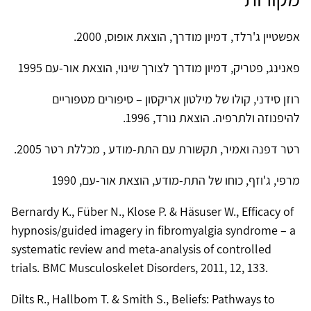
אפשטיין ג'רלד, דמיון מודרך, הוצאת אופוס, 2000.
פאנינג, פטריק, דמיון מודרך לצורך שינוי, הוצאת אור-עם 1995
רוזן סידני, קולו של מילטון אריקסון – סיפורים מטפוריים
להיפנוזה ולתרפיה. הוצאת נורד, 1996.
רטר דפנה ואמיר, תקשורת עם התת-מודע , מכללת רטר 2005.
מרפי, ג'וזף, כוחו של התת-מודע, הוצאת אור-עם, 1990
Bernardy K., Füber N., Klose P. & Häsuser W., Efficacy of
hypnosis/guided imagery in fibromyalgia syndrome – a
systematic review and meta-analysis of controlled
trials. BMC Musculoskelet Disorders, 2011, 12, 133.
Dilts R., Hallbom T. & Smith S., Beliefs: Pathways to