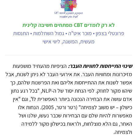
לא רק לומדים CBT מפתחים חשיבה קלינית
פרונטלי בצפון • מוכר איט"ה • גמול השתלמות • התנסות
מעשית, המשגה, ליווי אישי
שינוי התייחסות לחוויות העבר:
הציפיות מהעתיד מושפעות
מזיכרונות ומחוויות העבר. את אירועי העבר לא ניתן לשנות, אבל
אפשר לשנות את ההתייחסות אליהם ואת הפרשנות שלהם, כך
שיהוו מקור לחוזק. לפי הנחת יסוד של ה-NLP, "בכל רגע נתון
אדם עושה את הבחירה הנכונה ביותר האפשרית לו", וגם "אין
כישלון – יש משוב לצמיחה" (רטר ורטר, 2005). הנחות אלו
מאפשרות להיות שלם עם הבחירות שכבר נעשו, שלנו ושל
האחר, גם הלא מוצלחות, ולראות בכישלון מקור ללמידה
ולצמיחה.