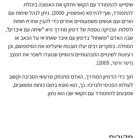
שיסייעו להתמודד עם הקושי ויחזקו את האמונה ביכולת
להתמודד, ואף להירפא (אפשטיין, 2000). ניתן לנהל שיחות עם
הורים ועם אנשים משמעותיים אחרים כדי להבין אחרת חוויות
ולסלוח. טכניקה נוספת של דמיון מודרך היא "שיחה עם איברים",
שבה האדם "משוחח" בדמיון עם איבר שאחראי על הכאב או
המחלה. במקרים רבים יעלו תובנות שיעלימו את הסימפטום, וכן
רעיונות לשינויים התנהגותיים ורגשיים שנועדו לשפר את המצב
(רטר ורטר, 2005).
תוך כדי הדמיון המודרך, האדם מתנתק מרעשי הסביבה וקשוב
לעולמו הפנימי ולצרכיו. כך, הוא מוצא בתוכו כוחות ומשאבים,
אמצעים להתמודד עם הקושי שבו הוא נתון.
מקורות