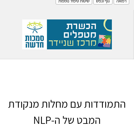
רפואה
גוף ונפש
שיטות טיפול נוספות
התמודדות עם מחלות מנקודת
המבט של ה-NLP