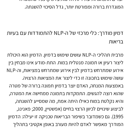
המוגדרת ברורה ומפורטת יותר, גדל הסיכוי להשגתה.
דמיון מודרך: כלי מרכזי של ה-NLP להתמודדות עם בעיות
בריאות
מרבית תהליכי ה-NLP עושים שימוש בדמיון. הדמיון הוא היכולת
ליצור רעיון או תמונה מנטלית במוח. התת-מודע אינו מבחין בין
אירוע שמתרחש בדמיון לבין אירוע שמתרחש במציאות, וה-NLP
עושה שימוש בתכונה זו כדי ליצור את המציאות הרצויה.
באמצעות המנחה, האדם יוצר בדמיון תמונה ברורה של מטרה
שהוא רוצה להגשים. התמקדות בתמונה ממחישה את המטרה,
והיא נקלטת במוח כאילו היתה אמת, מה שמסייע להשגתה,
לביצוע שינויים לכיוון הרצוי בחיים (אפשטיין, 2000; פאנינג,
1995). גם כשמדובר בשיפור הבריאות טכניקה זו יעילה: הדמיון
המודרך מאפשר לאדם להיות מעורב באופן אקטיבי בתהליך