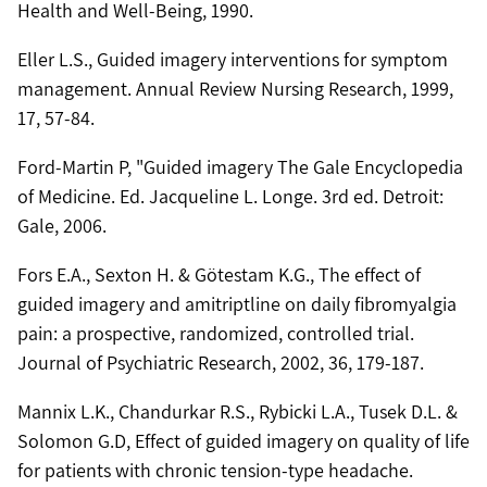
Health and Well-Being, 1990.
Eller L.S., Guided imagery interventions for symptom
management. Annual Review Nursing Research, 1999,
17, 57-84.
Ford-Martin P, "Guided imagery The Gale Encyclopedia
of Medicine. Ed. Jacqueline L. Longe. 3rd ed. Detroit:
Gale, 2006.
Fors E.A., Sexton H. & Götestam K.G., The effect of
guided imagery and amitriptline on daily fibromyalgia
pain: a prospective, randomized, controlled trial.
Journal of Psychiatric Research, 2002, 36, 179-187.
Mannix L.K., Chandurkar R.S., Rybicki L.A., Tusek D.L. &
Solomon G.D, Effect of guided imagery on quality of life
for patients with chronic tension-type headache.