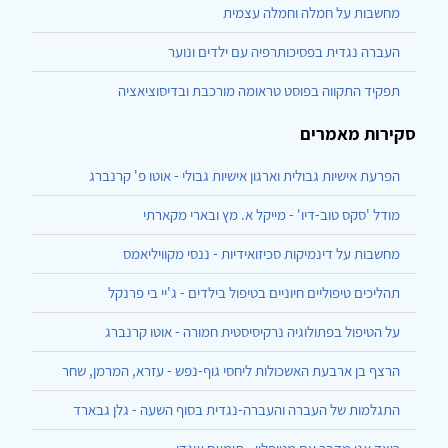
מחשבות על חמלה וחמלה עצמית
העברה נגדית בפסיכותרפיה עם ילדים ונוער
תפקיד התקווה בפוסט טראומה מורכבת ובדיסוציאציה
סקירות מאמרים
הפרעת אישיות גבולית וארגון אישיות גבולי - אוטו פ' קרנברג
מודל 'סקס טוב-דיו' - מייקל א. מץ ובארי מקארתי
מחשבות על דינמיקות סכיזואידיות - ננסי מקוויליאמס
תהליכים טיפוליים חיוניים בטיפול בילדים - ג'יי בי פרנקל
על הטיפול בפתולוגיה נרקיסיסטית חמורה - אוטו קרנברג
הרצף בן ארבעת האשכולות ליחסי גוף-נפש - עזרא, המרמן, שחר
התגלמות של העברה והעברה-נגדית בסוף השעה - גלן גבארד