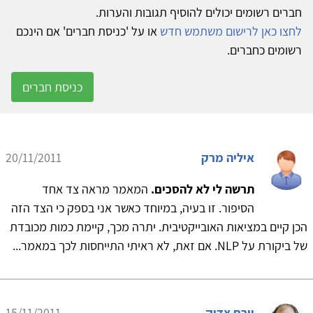
חברים רשומים יכולים להוסיף תגובות והערות.
לחצו כאן לרישום משתמש חדש
או על 'כניסת חברים' אם הינכם
רשומים כחברים.
כניסת חברים
איליה מרק
20/11/2011
תרשה לי לא להסכים.
המאמר מראה צד אחד
הסיפור. זו בעיה, במיוחד כאשר אני בספק כי הצד הזה
הכן קיים במציאות האובייקטיבית. יתרה מכך, קיימת כמות מכובדת
של ביקורת על NLP. אם זאת, לא ראיתי התייחסות לכך במאמר...
יורם צדיק
15/11/2011