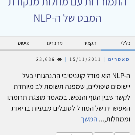
התמודדות עם מחלות מנקודת
המבט של ה-NLP
כללי
תקציר
מחברים
ציטוט
מאמרים
|
15/11/2011
|
23,686
ה-NLP הוא מודל קוגניטיבי התנהגותי בעל
יישומים טיפוליים, שמפנה תשומת לב מיוחדת
לקשר שבין הגוף והנפש. במאמר מוצגת תרומתו
האפשרית של המודל לסובלים מבעיות בריאות
וממחלות,...
המשך