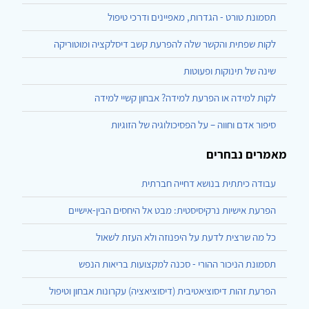
תסמונת טורט - הגדרות, מאפיינים ודרכי טיפול
לקות שפתית והקשר שלה להפרעת קשב דיסלקציה ומוטוריקה
שינה של תינוקות ופעוטות
לקות למידה או הפרעת למידה? אבחון קשיי למידה
סיפור אדם וחווה – על הפסיכולוגיה של הזוגיות
מאמרים נבחרים
עבודה כיתתית בנושא דחייה חברתית
הפרעת אישיות נרקיסיסטית: מבט אל היחסים הבין-אישיים
כל מה שרצית לדעת על היפנוזה ולא העזת לשאול
תסמונת הניכור ההורי - סכנה למקצועות בריאות הנפש
הפרעת זהות דיסוציאטיבית (דיסוציאציה) עקרונות אבחון וטיפול