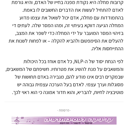
קרובות מחלה היא נקודת מפנה בחייו של האדם, והיא גורמת
לאדם להתחיל לעשות את הדברים החשובים לו באמת.
בהתמודדות עם מחלה, אדם יכול לשאול את עצמו מדוע
המחלה הגיעה דווקא בעיתוי זה, ומהו המסר שלה. לעתים די
בזיהוי המסר המועבר על ידי המחלה כדי לשפר את המצב,
להעלים את הסימפטום ולהביא להקלה – או לפחות לשנות את
ההתייחסות אליה.
לפי הנחת יסוד של ה-NLP, כל אדם אוחז בכל היכולות
והמשאבים על מנת להשיג את מטרותיו. חשיפתם של המשאבים,
שבמקרים רבים אינו מודע להם, מגבירה באדם תחושות של
מסוגלות וערך עצמי. לאדם בעל הערכה עצמית גבוהה יש
מוטיבציה לחיות, להבריא, והוא חדור אמונה כי הוא ראוי לכך.
- פרסומת -