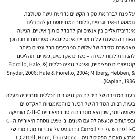
על מנת לברר את מקור הקשיים נדרשת גישה משולבת
נומוטטית-אידיוגרפית, כלומר המתייחסת הן להבדלים
אינדיבידואליים בין אנשים והן להבדלים תוך אישיים. הגישה
האחידה נשענת על תיאוריית אינטליגנציה מפותחת ורחבה וכך
מאפשרת מדידה של שלושת המרכיבים הרלוונטיים ביותר
להגדרת לקות למידה – כשרים אקדמיים, כשרים ותהליכים
קוגניטיביים ספציפיים, ואינטליגנציה כללית (Fiorello, Hale, &
Snyder, 2006; Hale & Fiorello, 2004; Milberg, Hebben, &
Kaplan, 1986).
בעוד המדידה של היכולת הקוגניטיבית הכללית ומרכיביה מעלה
בעיות רבות, המדידה של הכשרים והמיומנויות האקדמיים
פשוטה יותר, שכן היא מוגדרת היטב בתיאוריית C-H-C הוותיקה
ובפיתוחים שנעשה לה עם השנים. ב-1993 נוסחה תיאוריית ה-C-
H-C מחדש על ידי Carroll בהתבסס על עבודות מוקדמות של
ארבע מאבות הפסיכולוגיה – Cattell, Horn, Thurstone, ו-