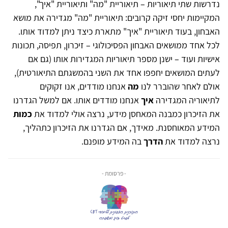
נדרשות שתי תיאוריות – תיאוריית "מה" ותיאוריית "איך",
המקיימות יחסי זיקה קרובים: תיאוריית "מה" מגדירה את מושא
האבחון, בעוד תיאוריית "איך" מתארת כיצד ניתן למדוד אותו.
לכל אחד ממושאים האבחון הפסיכולוגי – זיכרון, תפיסה, תכונות
אישיות ועוד – ישנן מספר תיאוריות המגדירות אותו (גם אם
לעתים המושאים יחפפו אחד את השני בהמשגתם התיאורטית),
אולם לאחר שהוברר לנו
מה
אנחנו מודדים, אנו זקוקים
לתיאוריה המגדירה
איך
אנחנו מודדים אותו. אם למשל הגדרנו
את הזיכרון כמבנה המאחסן מידע, נרצה אולי למדוד את
כמות
המידע המאוחסנת. מאידך, אם הגדרנו את הזיכרון כתהליך,
נרצה למדוד את
הדרך
בה המידע מופנם.
- פרסומת -