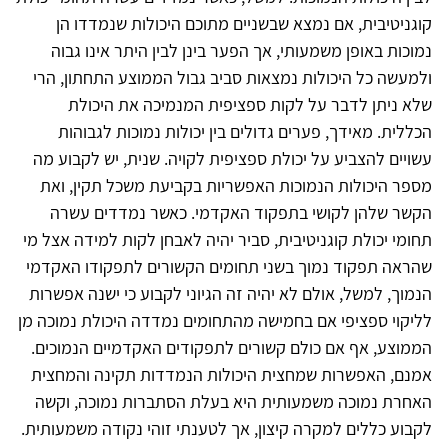
קוגניטיבית, אם נמצא שבשניים מתוכם היכולות שנמדדו הן
נמוכות באופן משמעותי, אך הפער בינן לבין היתר אינו גבוה
ולמעשה כל היכולות נמצאות סביב גבול הממוצע התחתון, הרי
שלא ניתן לדבר על לקות ספציפית המנמיכה את היכולת
הכללית. מאידך, פערים גדולים בין יכולות נמוכות לגבוהות
עשויים להצביע על יכולת ספציפית לקויה. שנית, יש לקבוע מה
מספר היכולות הנמוכות האפשריות בקביעת משכל תקין, ואת
הקשר שלהן לקושי בתפקוד האקדמי. כאשר נמדדים עשרה
תחומי יכולת קוגניטיבית, סביר יהיה לאבחן לקות למידה אצל מי
שהראה תפקוד נמוך בשני תחומים הקשורים לתפקודו האקדמי
הנמוך, למשל, אולם לא יהיה זה הגיוני לקבוע כי ישנה אפשרות
לליקוי ספציפי אם בחמישה מהתחומים נמדדה היכולת נמוכה מן
הממוצע, אף אם כולם קשורים לתפקודים האקדמיים הנמוכים.
אמנם, האפשרות שמחצית היכולות הנמדדות תקינה והמחצית
האחרת נמוכה משמעותית היא בעלת הסתברות נמוכה, וקשה
לקבוע כללים למקרה קיצון, אך לטענתי זוהי נקודה משמעותית.