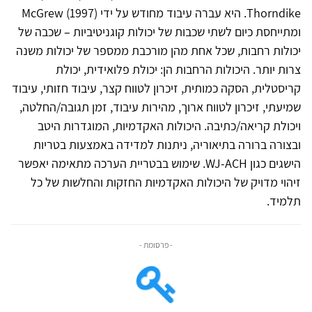
Thorndike. היא עברה עיבוד מחודש על ידי McGrew (1997)
ומתייחסת כיום לשתי שכבות של יכולות קוגניטיביות – שכבה של
יכולות רחבות, שכל אחת מהן מורכבת ממספר של יכולות משנה
צרות יותר. היכולות הרחבות הן: יכולת פלואידית, יכולת
קריסטלית, הסקה כמותית, זיכרון לטווח קצר, עיבוד חזותי, עיבוד
שמיעתי, זיכרון לטווח ארוך, מהירות עיבוד, זמן תגובה/החלטה,
ויכולת קריאה/כתיבה. היכולות האקדמיות, המוגדרות היטב
ובצורה ברורה בתיאוריה, ניתנות למדידה באמצעות בטריות
הישגים כגון WJ-ACH. שימוש בבטריית הערכה מתאימה יאפשר
זיהוי מדויק של היכולות האקדמיות החזקות והחלשות של כל
תלמיד.
- פרסומת -