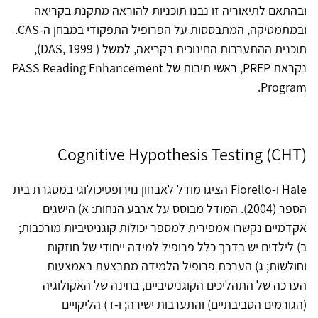
ובהתאם לתיאוריה זו נבנו תוכניות להוראה מתקנת בקריאה
ובמתמטיקה, המתבססות על הפרופיל התפקודי במבחן ה-CAS.
תוכנית ההתערבות החינוכית בקריאה, למשל ( DAS, 1999),
נקראת PREP, ראשי תיבות של PASS Reading Enhancement
Program.
Cognitive Hypothesis Testing (CHT)
Hale ו-Fiorello הציגו מודל לאבחון נוירופסיכולוגי במסגרת בית
הספר (2004). המודל מבוסס על ארבע הנחות: א) הישגים
אקדמיים נקשרו אמפירית למספר יכולות קוגניטיביות מורכבות;
ב) לילדים יש בדרך כלל פרופיל למידה ייחודי של חוזקות
וחולשות; ג) הערכת פרופיל הלמידה מתבצעת באמצעות
הערכה של התהליכים הקוגניטיביים, בחינה של האקולוגיה
(הגורמים הסביבתיים) והתערבות ישירה; ו-ד) הליקויים