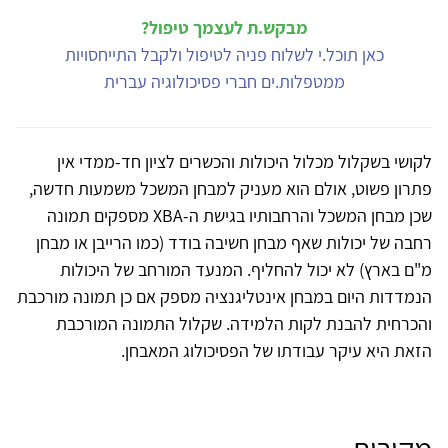
מבקש.ת לעצמך טיפול?
כאן תוכל.י לשלוח פניה לטיפול ולקבל התייחסויות
ממטפלות.ים חברי פסיכולוגיה עברית
לקושי בשקלול מכלול היכולות והכשרים לציון חד-ממדי אין
פתרון פשוט, אולם הוא מעניק למבחן המשכל משמעות חדשה,
שכן מבחן המשכל והרחבותיו בגישת ה-XBA מספקים תמונה
רחבה של יכולות שאף מבחן חשיבה בודד (כמו הרייבן או מבחן
מ"ם בארץ) לא יכול להחליף. המנעד המורחב של היכולות
הנמדדות היום במבחן אינטליגנציה מספק אם כן תמונה מורכבת
והכרחית להבנת לקות הלמידה. שקלול התמונה המורכבת
הזאת היא עיקר עבודתו של הפסיכולוג המאבחן.