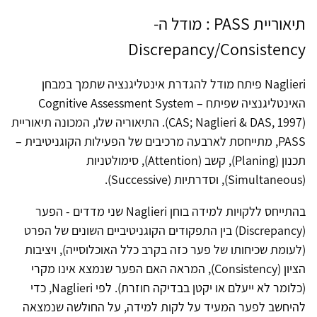
תיאוריית PASS : מודל ה-
Discrepancy/Consistency
Naglieri פיתח מודל להגדרת אינטליגנציה שתמך במבחן
האינטליגנציה שפיתח – Cognitive Assessment System
(CAS; Naglieri & DAS, 1997). התיאוריה שלו, המכונה תיאוריית
PASS, מתייחסת לארבעה מרכיבים של הפעילות הקוגניטיבית –
תכנון (Planing), קשב (Attention), סימולטניות
(Simultaneous), וסדרתיות (Successive).
בהתייחס ללקויות למידה בוחן Naglieri שני מדדים - הפער
(Discrepancy) בין התפקודים הקוגניטיביים השונים של הפרט
(לעומת שכיחותו של פער כזה בקרב כלל האוכלוסייה), ויציבות
הציון (Consistency), המראה האם הפער שנמצא אינו מקרי
(כלומר לא ייעלם או יקטן בבדיקה חוזרת). לפי Naglieri, כדי
להיחשב לפער המעיד על לקות למידה, על החולשה שנמצאה