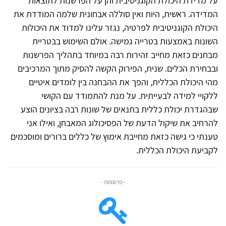
על מדידת היכולת הקוגניטיבית והן על הפרשנות לתוצאות
המדידה. ראשית, היות ואין סוללה אבחונית שלמה המודדת את
היכולת הקוגניטיבית לפרטיה, נגזר עלינו למדוד את היכולות
השונות באמצעות בטרייה גמישה. אולם השימוש בבטריית
מבחנים כזאת מחייב זהירות רבה במיוחד בתהליך הפרשנות
ובבחירת הכלים. שנית, הפירוק הקשה להסיק מתוך המרכיבים
מהי היכולת הכללית, והפך את ההבחנה בין לומדים איטיים
ללקויי למידה לבעייתית. על מנת להתמודד עם הקושי
שבהגדרת יכולת כללית בתנאים של שונות רבה בציונים הוצע
להרחיב את שיקול הדעת של הפסיכולוג המאבחן, ואילו אני
טענתי כי גישה כזאת מחייבת אימוץ של כללים ברורים ומוסכמים
לקביעת היכולת הכללית.
- פרסומת -