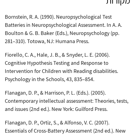
מקורות
Bornstein, R. A. (1990). Neuropsychological Test
Batteries in Neuropsychological Assessment. In A. A.
Boulton & G. B. Baker (Eds.), Neuropsychology (pp.
281–310). Totowa, NJ: Humana Press.
Fiorello, C. A., Hale, J. B., & Snyder, L. E. (2006).
Cognitive Hypothesis Testing and Response to
Intervention for Children with Reading disabilities.
Psychology in the Schools, 43, 835–854.
Flanagan, D. P., & Harrison, P. L. (Eds.). (2005).
Contemporary intellectual assessment: Theories, tests,
and issues (2nd ed.). New York: Guilford Press.
Flanagan, D. P., Ortiz, S., & Alfonso, V. C. (2007).
Essentials of Cross-Battery Assessment (2nd ed.). New