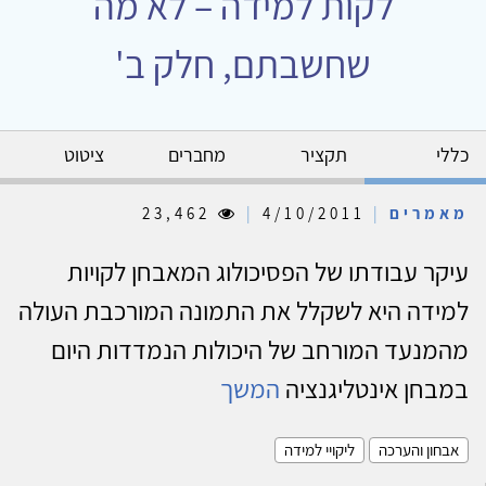
לקות למידה – לא מה
שחשבתם, חלק ב'
כללי
תקציר
מחברים
ציטוט
מאמרים
|
4/10/2011
|
23,462
עיקר עבודתו של הפסיכולוג המאבחן לקויות
למידה היא לשקלל את התמונה המורכבת העולה
מהמנעד המורחב של היכולות הנמדדות היום
במבחן אינטליגנציה
המשך
אבחון והערכה
ליקויי למידה