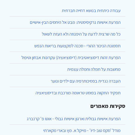
עבודה כיתתית בנושא דחייה חברתית
הפרעת אישיות נרקיסיסטית: מבט אל היחסים הבין-אישיים
כל מה שרצית לדעת על היפנוזה ולא העזת לשאול
תסמונת הניכור ההורי - סכנה למקצועות בריאות הנפש
הפרעת זהות דיסוציאטיבית (דיסוציאציה) עקרונות אבחון וטיפול
מחשבות על חמלה וחמלה עצמית
העברה נגדית בפסיכותרפיה עם ילדים ונוער
תפקיד התקווה בפוסט טראומה מורכבת ובדיסוציאציה
סקירות מאמרים
הפרעת אישיות גבולית וארגון אישיות גבולי - אוטו פ' קרנברג
מודל 'סקס טוב-דיו' - מייקל א. מץ ובארי מקארתי