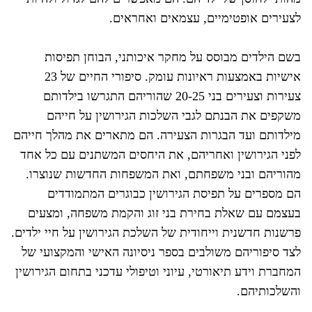
לצעירים אופטימיים, עצמאים ואחראים.
בשם הילדים מבוסס על מחקר איכותני, הבוחן תפיסות
אישיות באמצעות ראיונות עומק. סיפורי החיים של 23
צעירות וצעירים בני 20-25 שהוריהם התגרשו בילדותם
משקפים את הבנתם לגבי השלכות הגירושין על חייהם
מילדותם ועד הבגרות הצעירה. הם מתארים את מהלך חייהם
לפני הגירושין ואחריהם, את היחסים המשתנים עם כל אחד
מהוריהם ובני משפחתם, ואת המשפחות החדשות שנוצרו.
הם מספרים על תפיסת הגירושין כבוגרים המתמודדים
בעצמם עם שאלת בחירת בני זוג והקמת משפחה, ומצעים
פרשנות חדשנית וייחודית של השלכת הגירושין על חיי ילדים.
לצד סיפוריהם משולבים בספר ניסיונה האישי והמקצועי של
המחברת וידע תיאורטי, עיוני וטיפולי עדכני בתחום הגירושין
והשלכותיהם.