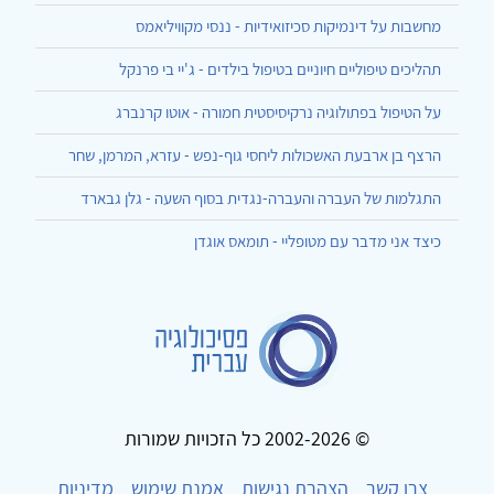
מחשבות על דינמיקות סכיזואידיות - ננסי מקוויליאמס
תהליכים טיפוליים חיוניים בטיפול בילדים - ג'יי בי פרנקל
על הטיפול בפתולוגיה נרקיסיסטית חמורה - אוטו קרנברג
הרצף בן ארבעת האשכולות ליחסי גוף-נפש - עזרא, המרמן, שחר
התגלמות של העברה והעברה-נגדית בסוף השעה - גלן גבארד
כיצד אני מדבר עם מטופליי - תומאס אוגדן
© 2002-2026 כל הזכויות שמורות
צרו קשר
הצהרת נגישות
אמנת שימוש
מדיניות