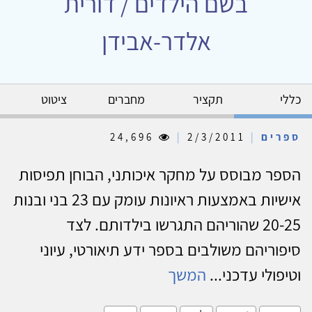
בשם הילדים / דורית
אלדר-אבידן
כללי
תקציר
מחברים
ציטוט
ספרים
|
2/3/2011
|
24,696
הספר מבוסס על מחקר איכותני, הבוחן תפיסות
אישיות באמצעות ראיונות עומק עם 23 בני ובנות
20-25 שהוריהם התגרשו בילדותם. לצד
סיפוריהם משולבים בספר ידע תיאורטי, עיוני
וטיפולי עדכני...
המשך