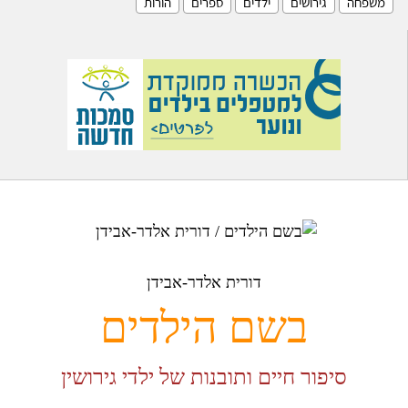
משפחה
גירושים
ילדים
ספרים
הורות
דורית אלדר-אבידן
בשם הילדים
סיפור חיים ותובנות של ילדי גירושין