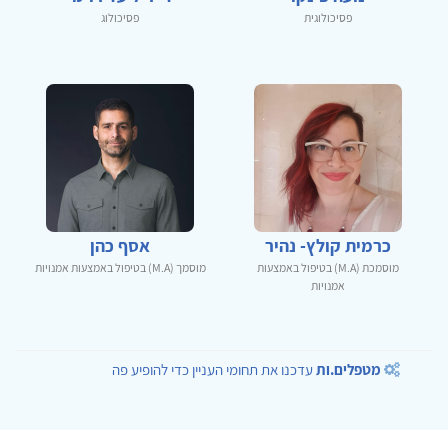
פסיכולוגית
פסיכולוג
כרמית קולץ- נהיר
אסף כהן
מוסמכת (M.A) בטיפול באמצעות
מוסמך (M.A) בטיפול באמצעות אמנויות
אמנויות
מטפלים.ות
עדכנו את תחומי העניין כדי להופיע פה