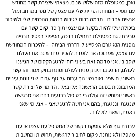
ואכן, כמטופלת מזה שלוש שנים, מצאתי שיצירת קשר מחודש
עם גופי – הנוחות הפיזית שלי עם עצמי, של גופי במרחב ומול
אנשים אחרים - תרמה רבות לגיבוש הזהות הנוכחית שלי ולשיפור
ביכולת שלי להיות בקשר עם עצמי תוך כדי קיום קשר עם
סביבתי. גם כמטפלת בתחילת דרכה, הטיפול בפסיכותרפיה
גופנית הוא גורם המסייע ל"חזרתי הביתה" - להיכרות המחודשת
עם עצמי, שמתוכה אני לומדת להכיר מחדש גם את העולם
שסביבי. אני מדמה זאת בעיני רוחי לרגע הקסום של הגיענו
לעולם, הרגע בו תינוק מגיח לעולם ומונח בחיק אמו. זהו קשר
ראשוני, חושפני ואותנטי: גוף ערום על גוף ערום, שני זוגות עיניים
המתבוננות בפעם הראשונה אלו באלו. הדימוי של יצירת קשר
ראשוני ומוחשי זה עולה בי בטיפול ברגעים בהם אני מרגישה
שנגעתי וננגעתי, בהם אני חשה לרגע שאני – אני, מי שאני
באמת, ושאני לא לבד.
עבודת גוף שלא עוסקת בקשר של המטופל עם עצמו או עם
מטפלו ולא נותנת מקום לחיבור לרגשות, תחושות ומחשבות