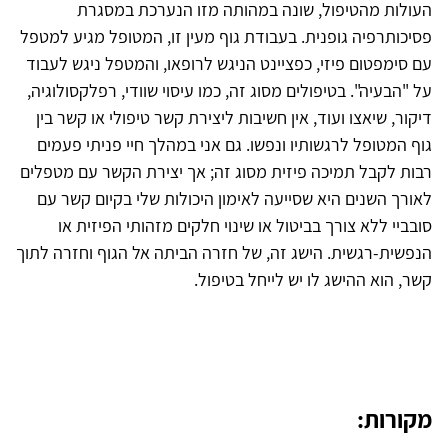
העולות מהטיפול, שונה במהותה מזו הנערכת במסגרת
פסיכותרפיה גופנית. בעבודת גוף מעין זו, המטופל מגיע למטפל
עם סימפטום פיזי, כפציינט הניגש לרופאו, והמטפל ניגש לעבוד
על "הבעיה". בטיפולים מסוג זה, כמו עיסוי שוודי, רפלקסולוגיה,
דיקור, שיאצו ועוד, אין חשיבות ליצירת קשר טיפולי או קשר בין
גוף המטופל לרגשותיו ונפשו. גם אני במהלך חיי פניתי פעמים
רבות לקבל תמיכה פיזית מסוג זה; אך יצירת הקשר עם מטפלים
לאורך השנים היא שסייעה לאימון היכולות שלי בקיום קשר עם
סובביי ללא צורך בביטול או שינוי חלקים מזהותי הפיזית או
הנפשית-רגשית. הישג זה, של חזרה הביתה אל הגוף וחזרה לתוך
קשר, הוא ההישג לו יש לייחל בטיפול.
מקורות: