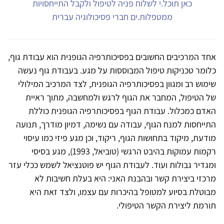
כאן תוכל.י לשלוח פניה לטיפול ולקבל התייחסויות
ממטפלות.ים חברי פסיכולוגיה עברית
אחד המרכיבים החשובים בפסיכותרפיה הגופנית הוא עבודת גוף,
כלומר טכניקות טיפול המבוססות על מגע. בעבודת גוף נעשה
שימוש רב ומגוון בפסיכותרפיה הגופנית, לצד המרכיב המילולי
של הטיפול, המחבר את הגוף לרגש ולמחשבה, מתוך ראיית
האדם כמכלול. עבודת הגוף בפסיכותרפיה הגופנית כוללת
התייחסות למנח הגוף, עבודה עם נשימה, דמיון מודרך, תנועה
מודעת, מיקוד בתחושות הגוף, ריקוד, וכן מגע פיזי כמו עיסוי
רקמות עמוקות בהיבט הרגשי (טוביאל, 1993), מגע בסיסי
ומגדיר גבולות ועוד. לעבודת הגוף יש פוטנציאל לשמש ככלי עזר
מרכזי ביצירת קשר ובהבנת האני: היא בעלת חשיבות לא
מבוטלת בסיוע למטופל בהיכרות עם עצמו, ולצד זאת היא
תורמת ליצירת הקשר הטיפולי.