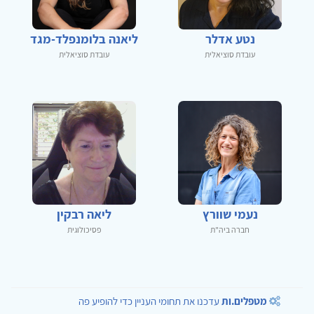
נטע אדלר
ליאנה בלומנפלד-מגד
עובדת סוציאלית
עובדת סוציאלית
נעמי שוורץ
ליאה רבקין
חברה ביה"ת
פסיכולוגית
מטפלים.ות
עדכנו את תחומי העניין כדי להופיע פה