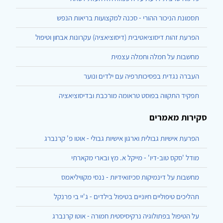
תסמונת הניכור ההורי - סכנה למקצועות בריאות הנפש
הפרעת זהות דיסוציאטיבית (דיסוציאציה) עקרונות אבחון וטיפול
מחשבות על חמלה וחמלה עצמית
העברה נגדית בפסיכותרפיה עם ילדים ונוער
תפקיד התקווה בפוסט טראומה מורכבת ובדיסוציאציה
סקירות מאמרים
הפרעת אישיות גבולית וארגון אישיות גבולי - אוטו פ' קרנברג
מודל 'סקס טוב-דיו' - מייקל א. מץ ובארי מקארתי
מחשבות על דינמיקות סכיזואידיות - ננסי מקוויליאמס
תהליכים טיפוליים חיוניים בטיפול בילדים - ג'יי בי פרנקל
על הטיפול בפתולוגיה נרקיסיסטית חמורה - אוטו קרנברג