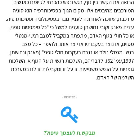
הרואה את הקשר בין גוף, רגש ונפש כהכרחי לקיומנו כאנשים
המורכבים מהיבטים אלו. מקום הגוף בפסיכותרפיה הוא סוגיה
מורכבת, שזוכה לאחרונה לעניין גובר בפסיכולוגיה ופסיכותרפיה.
עדית פאנק וקובי נחושתן טוענים למשל כי "כל סימפטום גופני,
או כל חולי בגוף האדם, מתפתח במקביל למצב רגשי-מנטלי
מסוים, או נוצר בעקבותיו או יוצר אותו. ולהיפך – כל מצב
רגשי-מנטלי נולד או נגרם בעקבות חולי גופני" (פאנק ונחושתן,
1997,עמ' 62). לדבריהם, השלכות רגשיות על הגוף או השלכות
גופניות על הנפש משפיעות זו על זו ומקבילות זו לזו במערכת
השלמה של האדם.
- פרסומת -
מבקש.ת לעצמך טיפול?