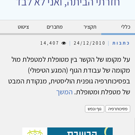
חזרתי הביתה, ואני לא לבד
כללי
תקציר
מחברים
ציטוט
כתבות
|
24/12/2010
|
14,407
על מקומו של הקשר בין מטופלת למטפלת מול
מקומה של עבודת הגוף (המגע הטיפולי)
בפסיכותרפיה גופנית הוליסטית, מנקודת המבט
של מטפלת ומטופלת.
המשך
פסיכותרפיה
גוף ונפש