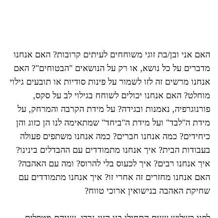
האם אני ובן/בת זוגי משוחחים לעיתים קרובות? האם אנחנו
מדברים על כל נושא, או רק על הנושאים "הבטוחים"? האם
אנחנו מרשים זה לזו לשמור על פינות סודיות או תובעים גילוי
מוחלט? האם אנחנו יכולים לשוחח בגילוי לב על סקס,
פורנוגרפיה, נאמנות ובגידה? על מידת הקרבה והמרחק, על
מידת ה"לבד" ועל מידת ה"ביחד" שמתאימה לנו הן כזוג והן
כיחידים? כמה אנחנו חברים? כמה אנחנו משתפים פעולה
בעבודות הבית? איך אנחנו מתמודדים עם ההבדלים בינינו?
איך אנחנו רבים? איך לכעוס בלי להרוס? ומה עם האהבה?
האם אנחנו מחזרים זה אחרי זו? איך אנחנו מתמודדים עם
שחיקת האהבה בנישואין ארוכי טווח?
לפני כשלוש שנים התחילו בני הזוג נרדי, שניהם מטפלים