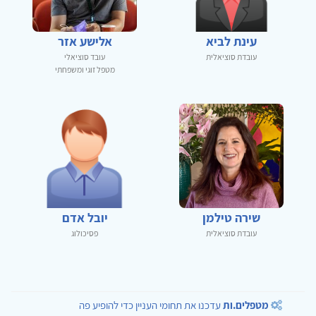
עינת לביא
אלישע אזר
עובדת סוציאלית
עובד סוציאלי
מטפל זוגי ומשפחתי
שירה טילמן
יובל אדם
עובדת סוציאלית
פסיכולוג
מטפלים.ות
עדכנו את תחומי העניין כדי להופיע פה