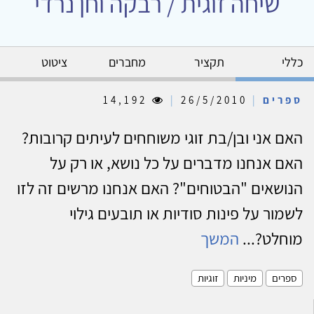
שיחה זוגית / רבקה וחן נרדי
כללי
תקציר
מחברים
ציטוט
ספרים
|
26/5/2010
|
14,192
האם אני ובן/בת זוגי משוחחים לעיתים קרובות?
האם אנחנו מדברים על כל נושא, או רק על
הנושאים "הבטוחים"? האם אנחנו מרשים זה לזו
לשמור על פינות סודיות או תובעים גילוי
מוחלט?...
המשך
ספרים
מיניות
זוגיות