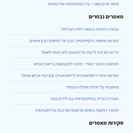
סיפור אדם וחווה – על הפסיכולוגיה של הזוגיות
מאמרים נבחרים
עבודה כיתתית בנושא דחייה חברתית
הפרעת אישיות נרקיסיסטית: מבט אל היחסים הבין-אישיים
כל מה שרצית לדעת על היפנוזה ולא העזת לשאול
תסמונת הניכור ההורי - סכנה למקצועות בריאות הנפש
הפרעת זהות דיסוציאטיבית (דיסוציאציה) עקרונות אבחון וטיפול
מחשבות על חמלה וחמלה עצמית
העברה נגדית בפסיכותרפיה עם ילדים ונוער
תפקיד התקווה בפוסט טראומה מורכבת ובדיסוציאציה
סקירות מאמרים