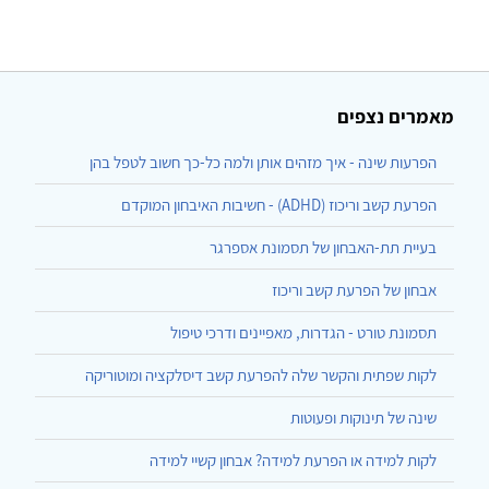
מאמרים נצפים
הפרעות שינה - איך מזהים אותן ולמה כל-כך חשוב לטפל בהן
הפרעת קשב וריכוז (ADHD) - חשיבות האיבחון המוקדם
בעיית תת-האבחון של תסמונת אספרגר
אבחון של הפרעת קשב וריכוז
תסמונת טורט - הגדרות, מאפיינים ודרכי טיפול
לקות שפתית והקשר שלה להפרעת קשב דיסלקציה ומוטוריקה
שינה של תינוקות ופעוטות
לקות למידה או הפרעת למידה? אבחון קשיי למידה