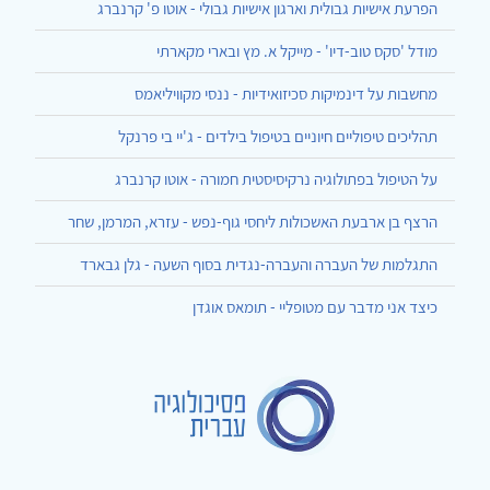
הפרעת אישיות גבולית וארגון אישיות גבולי - אוטו פ' קרנברג
מודל 'סקס טוב-דיו' - מייקל א. מץ ובארי מקארתי
מחשבות על דינמיקות סכיזואידיות - ננסי מקוויליאמס
תהליכים טיפוליים חיוניים בטיפול בילדים - ג'יי בי פרנקל
על הטיפול בפתולוגיה נרקיסיסטית חמורה - אוטו קרנברג
הרצף בן ארבעת האשכולות ליחסי גוף-נפש - עזרא, המרמן, שחר
התגלמות של העברה והעברה-נגדית בסוף השעה - גלן גבארד
כיצד אני מדבר עם מטופליי - תומאס אוגדן