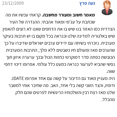
נעה פרץ
23/12/2009
מאמר חשוב ומעורר מחשבה.
קראתי עכשיו את מה
שכתבת על עג'מי ומאוד אהבתי. ההגדרה של העיר
הצדדית כמו האזור בנו שיש בו את הדחפים שאנו לא רוצים להאמין
שיש באלגוריה למדינה שלנו וכנראה בכל מקום בו יש תרבות בעיקר
מערבית. נזכרתי בשיחה עם ידידים ערבים ישראלים שדיברו על כך
שהערבים מאז ומעולם חיו כשבטים ללא מלך, התרבות המערבית
הכובשת כפתה סדר דמוקרטי כחזות הכול ובכך ערערה איזון תוך
נפשי שהביא לערעור כנראה כמעט כלל עולמי. אפרופו דיכוי דחפי
שווה.
היה מעניין מאוד גם הדיבור על קשה עם אחד אפרופו JDATE
ודומיו, והצד השני קשה בלי אחד, האב. מה שחיבר אותי למשבר
שלנו מאז רצח רבין והשלכותיו הריגשיות לפרטים שהם חלק
מהכלל.