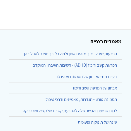
מאמרים נצפים
הפרעות שינה - איך מזהים אותן ולמה כל-כך חשוב לטפל בהן
הפרעת קשב וריכוז (ADHD) - חשיבות האיבחון המוקדם
בעיית תת-האבחון של תסמונת אספרגר
אבחון של הפרעת קשב וריכוז
תסמונת טורט - הגדרות, מאפיינים ודרכי טיפול
לקות שפתית והקשר שלה להפרעת קשב דיסלקציה ומוטוריקה
שינה של תינוקות ופעוטות