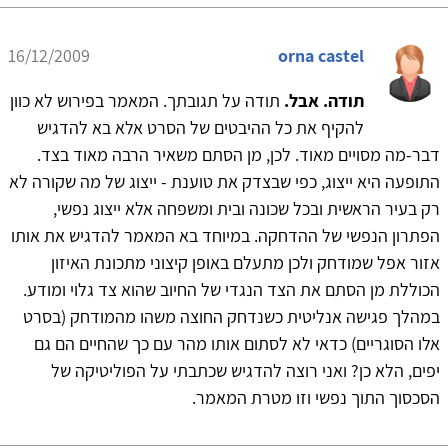
16/12/2009
orna castel
תודה. אבל.
תודה על תגובתך. המאמר בפירוש לא כוון
להקיף את כל ההיבטים של הסרט אלא בא להדגיש
דבר-מה מסויים מאוד. לכן, מן הסתם משאיר הרבה מאוד בצד.
התופעה היא ייצוג, כפי שבצדק את טוענת - ייצוג של מה שקורה לא
רק בעיר הראשית ובכל שכונה ובית ומשפחה אלא ייצוג נפשי,
הפתרון הנפשי של ההדחקה. במיוחד בא המאמר להדגיש את אותו
אזור אפל שמודחק ולכן מתעלם באופן קיצוני מתכונת האיזון
הכוללת מן הסתם את הצד הנגדי של החיוב שהוא צד גלוי ומודע.
במהלך פגישה אנליטית כשנדחק החוצה משהו מהמודחק (בסרט
אלו הסוגריים) כדאי לא לסתום אותו מהר עם כך שהחיים הם גם
יפים, הלא כן? ואני רוצה להדגיש שכתבתי על הפוליטיקה של
הסכסוך התוך נפשי וזו מטרת המאמר.