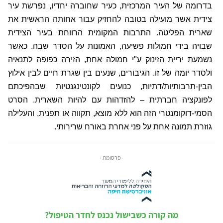
בדרומה של העיר המרכזית, כעיר שחוברה יחדיו, נפרשת עיר
צידית אשר מועילה בטובה להחזיק עבור אחותה הראשית את
שארית הפליטה. התרבות המקומית הרווחת בעיר הצידית
שבויה בידי חמולות פשיעה, האמונות על הסדר שבה. כאשר
נשמעת יריית הזינוק ע"י חמולה אחת, הזירה כפופה לתנאיה
ולסדר יומה של זו. הגיבורים, שנעים בין שגרת חיים לבין אילוץ
הבין-תרבותיות/דתיות, כנועים לקונטינגנטיות שבהפיכתם
לפונקציה חברתית – להזדהות עם להיות השארית. הסרט
הסמי-דוקומנטרי הזה הוא ללא מוצא, תקווה או תפנית, והעלילה
גוזרת תמונה אחת על פני אחרת באורח שרירותי.
- פרסומת -
מה קורה כשבישול נכנס לחדר הטיפול?