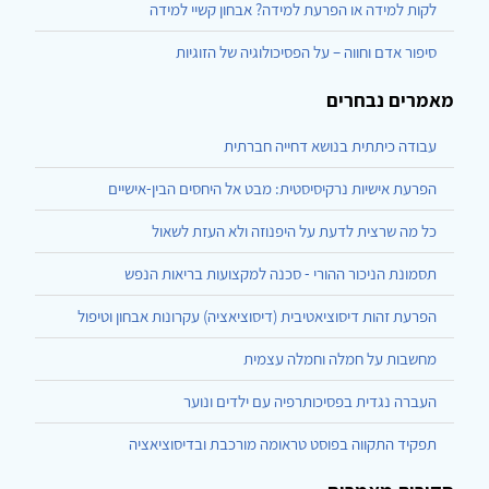
לקות למידה או הפרעת למידה? אבחון קשיי למידה
סיפור אדם וחווה – על הפסיכולוגיה של הזוגיות
מאמרים נבחרים
עבודה כיתתית בנושא דחייה חברתית
הפרעת אישיות נרקיסיסטית: מבט אל היחסים הבין-אישיים
כל מה שרצית לדעת על היפנוזה ולא העזת לשאול
תסמונת הניכור ההורי - סכנה למקצועות בריאות הנפש
הפרעת זהות דיסוציאטיבית (דיסוציאציה) עקרונות אבחון וטיפול
מחשבות על חמלה וחמלה עצמית
העברה נגדית בפסיכותרפיה עם ילדים ונוער
תפקיד התקווה בפוסט טראומה מורכבת ובדיסוציאציה