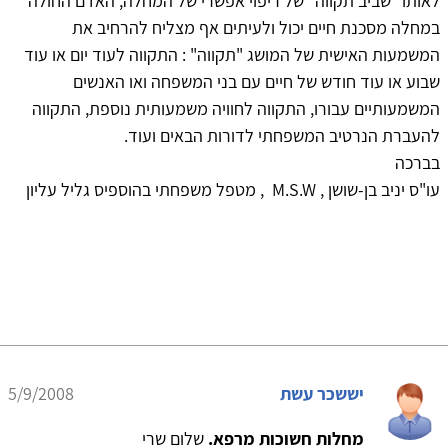
לאותו "שביב תקווה" של ריפוי אפשרי של המחלה, האדם החולה
במחלה מסכנת חיים יכול ולעיתים אף מצליח להרחיב את
המשמעות האישית של המושג "תקווה" : התקווה לעוד יום או עוד
שבוע או עוד חודש של חיים עם בני המשפחה ואו האנשים
המשמעותיים עבורו, התקווה לחוויה משמעותית נוספת, התקווה
להעברת הנרטיב המשפחתי לדורות הבאים ועוד.
בברכה
עו"ס יניב בן-שושן , M.S.W , מטפל משפחתי בהוספיס גליל עליון
יששכר עשת
5/9/2008
מחלות חשוכות מרפא.
שלום שרי