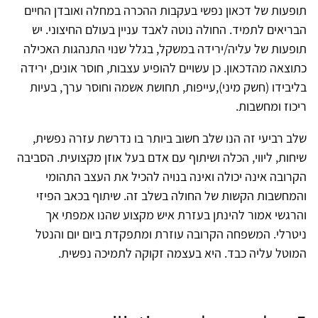
תופעות של דכאון נפשי בעקבות ההכרה במחלה ואובדן החיים
הבריאים לתמיד. החולה נוטה לאבד עניין בעולם החיצוני. יש
תופעות של עליה/ירידה במשקל, בגלל שנוי התנהגות האכילה
כתוצאה מהדכאון. כן עשויים להופיע עצבות, חוסר אונים, ירידה
בליבידו (חשק מיני),עייפות, תחושת אשמה וחוסר ערך, בעיות
ריכוז ומחשבות.
שלב רביעי זה הנו שלב חשוב ביותר בו נדרשת עזרה נפשית,
שיחות, ליווי, הכלה ושיתוף עם אדם בעל אוזן מקצועית. הסביבה
הקרובה אינה יכולה ואינה בנויה להכיל את העצב התהומי
והמחשבות הקשות של החולה בשלב זה. שיתוף בכאב הפיזי
והרגשי אמור להינתן בעזרת איש מקצוע שהנו אמפתי אך
ניטרלי. המשפחה הקרובה עוזרת ומתפקדת ביום יום והנטל
המוטל עליה כבד. היא בעצמה זקוקה לתמיכה נפשית.