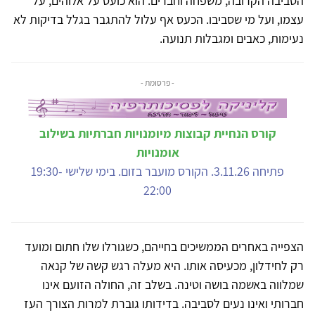
הסביבה הקרובה, משפחה וחברים. הוא כועס על אלוהים, על
עצמו, ועל מי שסביבו. הכעס אף עלול להתגבר בגלל בדיקות לא
נעימות, כאבים ומגבלות תנועה.
- פרסומת -
קורס הנחיית קבוצות מיומנויות חברתיות בשילוב
אומנויות
פתיחה 3.11.26. הקורס מועבר בזום. בימי שלישי 19:30-
22:00
הצפייה באחרים הממשיכים בחייהם, כשגורלו שלו חתום ומועד
רק לחידלון, מכעיסה אותו. היא מעלה רגש קשה של קנאה
שמלווה באשמה בושה וטינה. בשלב זה, החולה הזועם אינו
חברותי ואינו נעים לסביבה. בדידותו גוברת למרות הצורך העז