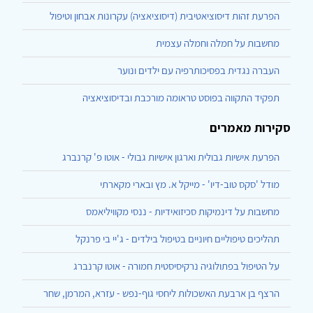
הפרעת זהות דיסוציאטיבית (דיסוציאציה) עקרונות אבחון וטיפול
מחשבות על חמלה וחמלה עצמית
העברה נגדית בפסיכותרפיה עם ילדים ונוער
תפקיד התקווה בפוסט טראומה מורכבת ובדיסוציאציה
סקירות מאמרים
הפרעת אישיות גבולית וארגון אישיות גבולי - אוטו פ' קרנברג
מודל 'סקס טוב-דיו' - מייקל א. מץ ובארי מקארתי
מחשבות על דינמיקות סכיזואידיות - ננסי מקוויליאמס
תהליכים טיפוליים חיוניים בטיפול בילדים - ג'יי בי פרנקל
על הטיפול בפתולוגיה נרקיסיסטית חמורה - אוטו קרנברג
הרצף בן ארבעת האשכולות ליחסי גוף-נפש - עזרא, המרמן, שחר