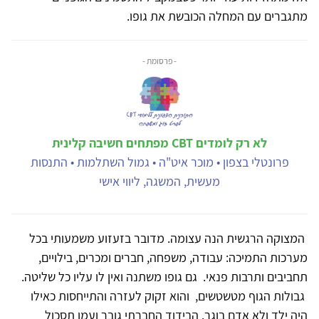
מתגברים עם המחלה הכובשת את גופו.
- פרסומת -
לא רק לומדים CBT מפתחים חשיבה קלינית
פרונטלי בצפון • מוכר איט"ה • גמול השתלמות • התנסות
מעשית, המשגה, ליווי אישי
המצוקה הרגשית הנה עצומה. מדובר בזעזוע משמעותי בכל
מערכות התמיכה: עבודה, משפחה, חברים ומכרים, בילויים,
תחביבים ותרבות פנאי. גם גופו משתנה ואין לו עליו כל שליטה.
גבולות הגוף מטשטשים, והוא זקוק לעזרה והתייחסות כאילו
היה ילד ולא אדם בוגר. הבידוד החברתי גובר ועמו תסכול