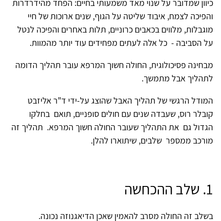
כיוון שמדובר על שנוי מאד משמעותי בחיים: הפחד מהידרדרות
והפיכה לצמח, איבוד שליטה על הגוף, שנים ארוכות של חיי
מוגבלות, מלווים בכאבים כרוניים, תלות באחרים והפיכה לנטל
על הסביבה - כל אלה לעתים מפחידים עוד יותר מהמוות.
מבחינה פסיכולוגית, החולה חשוך המרפא עובר תהליך הדומה
לתהליך אבל מתמשך.
המודל הרגשי של תהליך האבל שהוצג על-ידי ד"ר אליזבט
קובלר רוס, שעבדה שנים עם חולים סופניים, תואם בחלקו
הגדול גם את התהליך שעובר החולה חשוך המרפא. תהליך זה
מורכב ממספר שלבים, שיתוארו להלן.
1. שלב ההכחשה
בשלב זה החולה מסרב להאמין שאכן הדיאגנוזה נכונה.