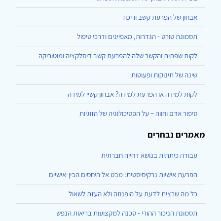
אבחון של הפרעת קשב וריכוז
תסמונת טורט - הגדרות, מאפיינים ודרכי טיפול
לקות שפתית והקשר שלה להפרעת קשב דיסלקציה ומוטוריקה
שינה של תינוקות ופעוטות
לקות למידה או הפרעת למידה? אבחון קשיי למידה
סיפור אדם וחווה – על הפסיכולוגיה של הזוגיות
מאמרים נבחרים
עבודה כיתתית בנושא דחייה חברתית
הפרעת אישיות נרקיסיסטית: מבט אל היחסים הבין-אישיים
כל מה שרצית לדעת על היפנוזה ולא העזת לשאול
תסמונת הניכור ההורי - סכנה למקצועות בריאות הנפש