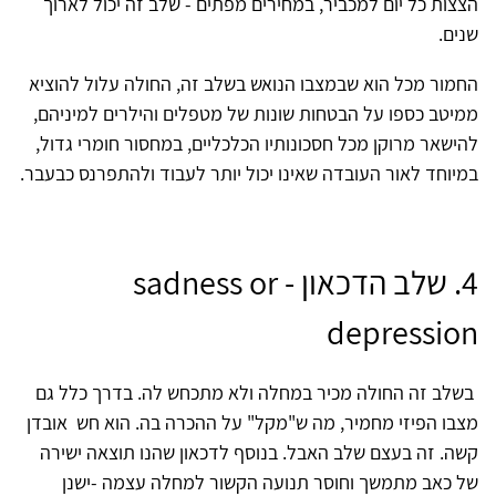
הצצות כל יום למכביר, במחירים מפתים - שלב זה יכול לארוך
שנים.
החמור מכל הוא שבמצבו הנואש בשלב זה, החולה עלול להוציא
ממיטב כספו על הבטחות שונות של מטפלים והילרים למיניהם,
להישאר מרוקן מכל חסכונותיו הכלכליים, במחסור חומרי גדול,
במיוחד לאור העובדה שאינו יכול יותר לעבוד ולהתפרנס כבעבר.
4. שלב הדכאון - sadness or
depression
בשלב זה החולה מכיר במחלה ולא מתכחש לה. בדרך כלל גם
מצבו הפיזי מחמיר, מה ש"מקל" על ההכרה בה. הוא חש אובדן
קשה. זה בעצם שלב האבל. בנוסף לדכאון שהנו תוצאה ישירה
של כאב מתמשך וחוסר תנועה הקשור למחלה עצמה -ישנן