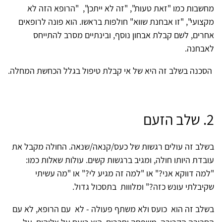
מחשבות כמו "זאת טעות", "זה לא ייתכן", "הרופא הזה לא
מקצועי", "זו אבחנת שווא" חולפות בראשו. הוא פונה לרופאים
אחרים, לשם קבלת אבחון נוסף, ובינתיים מסרב להתייחס
לאבחנה.
הסכנה בשלב זה היא של אי קבלת טיפול בגלל הכחשת המחלה.
2. שלב הזעם
בשלב זה עולים רגשות של כעס/קנאה/שנאה. החולה מקבל את
עובדת היותו חולה, ומגיב ברגשות קשים. עולות שאלות כמו:
"למה דווקא אני?" או "למה זה מגיע לי?" או "מה עשיתי
שקיבלתי עונש כזה?" ומלווות בתסכול גדול.
בשלב זה הוא כועס ולא משתף פעולה - לא עם הרופא, לא עם