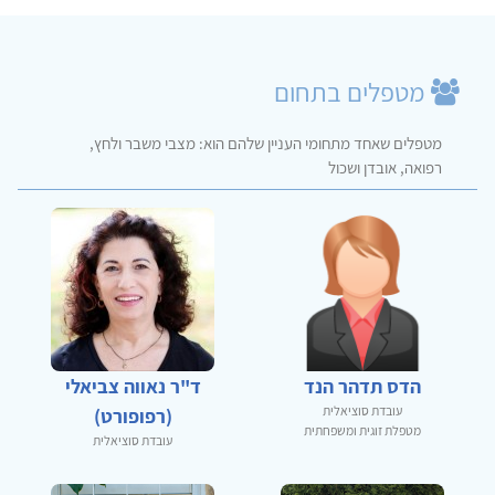
מטפלים בתחום
מטפלים שאחד מתחומי העניין שלהם הוא: מצבי משבר ולחץ,
רפואה, אובדן ושכול
הדס תדהר הנד
ד"ר נאווה צביאלי
עובדת סוציאלית
(רפופורט)
מטפלת זוגית ומשפחתית
עובדת סוציאלית