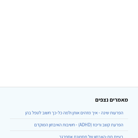
מאמרים נצפים
הפרעות שינה - איך מזהים אותן ולמה כל-כך חשוב לטפל בהן
הפרעת קשב וריכוז (ADHD) - חשיבות האיבחון המוקדם
בעיית תת-האבחון של תסמונת אספרגר