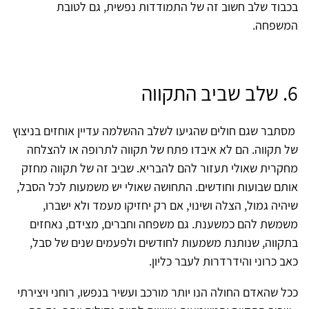
בכבוד שלב חשוב זה של התמודדות נפשית, גם לטובת
המשפחה.
6. שלב שביב התקווה
מסתבר שגם חולים שהגיעו לשלב ההשלמה עדיין אוחזים בניצוץ
של תקווה. הם לא איבדו פתח של תקווה לתרופה או להצלחה
מחקרית שאולי תעזור להם להבריא. שביב זה של תקווה מחזק
אותם שבועות וחודשים. התחושה שאולי יש משמעות לכל הסבל,
שיהיה גמול, הצלה ושינוי, אם רק יחזיקו מעמד ולא ישברו,
משמשת להם כמשענת. גם משפחה וחברים, מצידם, נאחזים
בתקווה, שנותנת משמעות לחודשים ולפעמים שנים של סבל,
כאב כרוני והידרדרות לעבר כליון.
ככל שהאדם החולה הנו יותר מורכב ועשיר בנפשו, רוחני ויצירתי