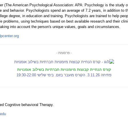
er (The American Psychological Association: APA: Psychology is the study o
and behavior. Psychologists spend an average of 7.2 years, in addition to th
lege degree, in education and training. Psychologists are trained to help pe
life problems, using techniques based on best available research and their clini
taking into account the person's unique values, goals and circumstances.
lpcenter.org
- פרסומת -
קורס הנחיית קבוצות מיומנויות חברתיות בשילוב אומנויות
פתיחה 3.11.26. הקורס מועבר בזום. בימי שלישי 19:30-22:00
d Cognitive behavioral Therapy.
.edu