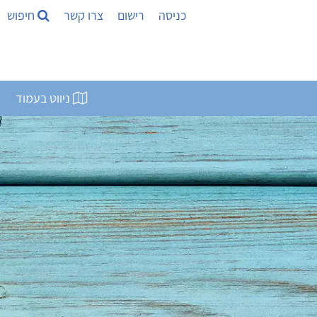
כניסה
רישום
צרו קשר
חיפוש
ניווט בעמוד