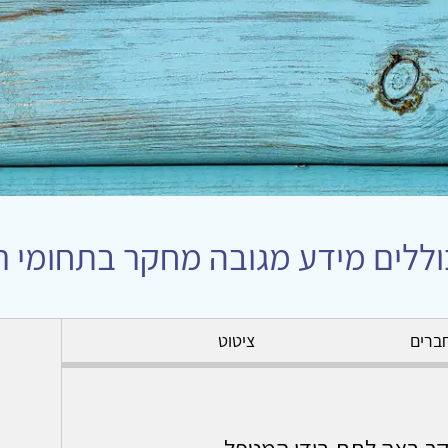
לים מידע מגובה מחקר בתחומי רפ
ברים
ציטוט
ר באה לתת בידי המטפל