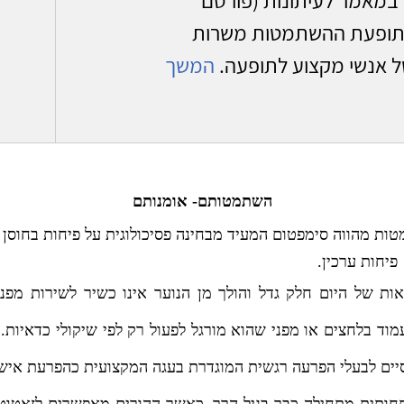
חרונות, 11.9.2007, עמ' 7) על תופעת ההשתמטות משרות
 אנשי מקצוע לתופעה.
המשך
השתמטותם- אומנותם
ת מהווה סימפטום המעיד מבחינה פסיכולוגית על פיחות בחוסן 
פיחות ערכין.
אות של היום חלק גדל והולך מן הנוער אינו כשיר לשירות מפני
מוד בלחצים או מפני שהוא מורגל לפעול רק לפי שיקולי כדאיות. 
יים לבעלי הפרעה רגשית המוגדרת בעגה המקצועית כהפרעת אישי
חותית מתחילה כבר בגיל הרך, כאשר ההורים מאפשרים לזאטוט