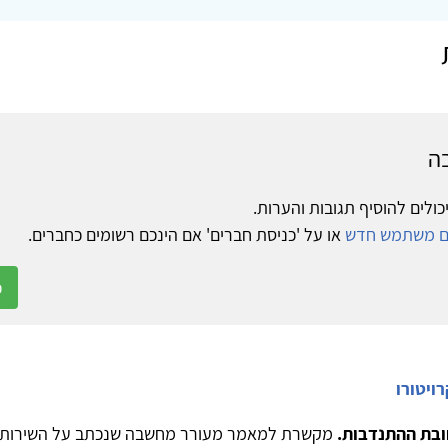
ה
כולים להוסיף תגובות והערות.
ום משתמש חדש
או על 'כניסת חברים' אם הינכם רשומים כחברים.
כ
ויטורו
ובת ההתנדבות.
מקשרת למאמר מעורר מחשבה שנכתב על השירות ה