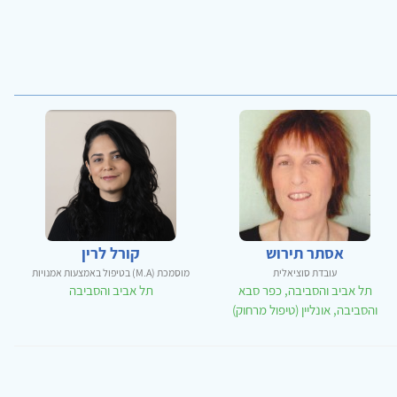
אסתר תירוש
קורל לרין
עובדת סוציאלית
מוסמכת (M.A) בטיפול באמצעות אמנויות
תל אביב והסביבה, כפר סבא
תל אביב והסביבה
והסביבה, אונליין (טיפול מרחוק)