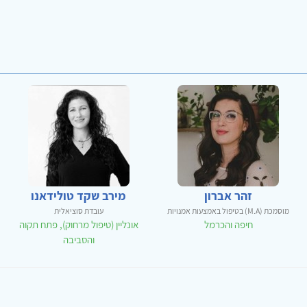
זהר אברון
מירב שקד טולידאנו
מוסמכת (M.A) בטיפול באמצעות אמנויות
עובדת סוציאלית
חיפה והכרמל
אונליין (טיפול מרחוק), פתח תקוה
והסביבה