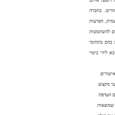
חרים. בחברה
מית, הפרעות
נים להשתמטות
 בהם בתחומי
א לידי ביטוי
אישורים
שי מקצוע
ם העדפת
 שמוצאות