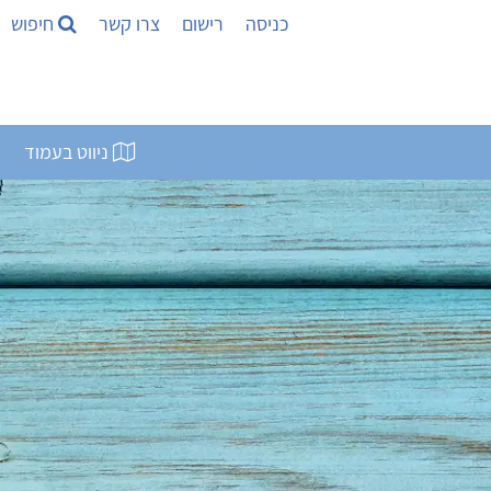
כניסה
רישום
צרו קשר
חיפוש
ניווט בעמוד