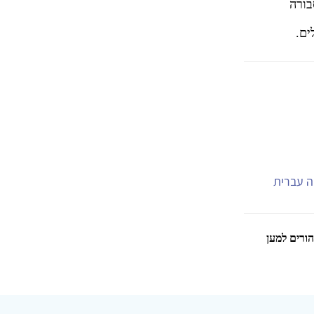
בורה
ים.
יה עברית
הורים למען