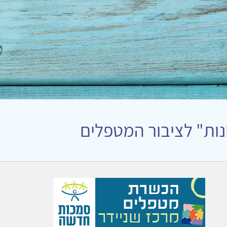
נות" לציבור המטפלים