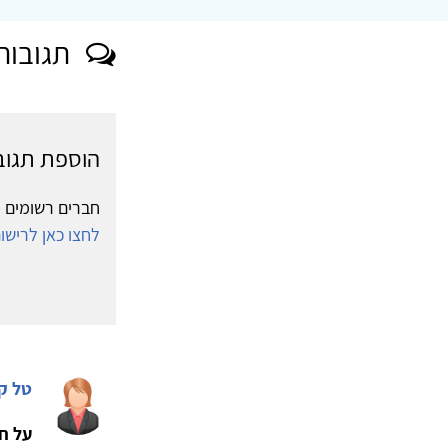
תגובות
הוספת תגוב
חברים רשומים י
לחצו כאן לריש
טל קר
על ח