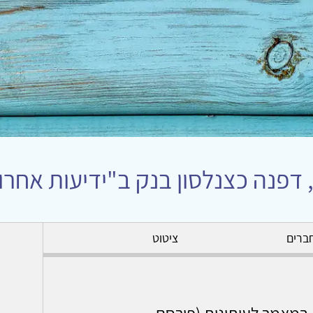
פנה כצנלסון בנק ב"ידיעות אחרו
ברים
ציטוט
 במאמר לעיתונות (פורסם