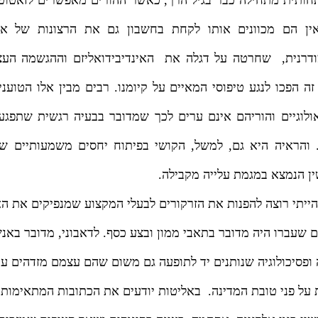
ואין הם מכוונים אותו לקחת בחשבון גם את הרצונות של א
דרנית,
שחרטה על דגלה את
האינדיבידואליזם וההגשמה העצ
זה הפכו לנגע טיפוסי המאיים על קיומנו. רבים מבין אלו הטוע
ולוגיים והוריהם אינם ערים לכך שמדובר בבעיה רגשית שתפגע
 והראיה היא גם, למשל, הקושי בפיתוח יחסים משמעותיים שב
ין הנמצא במגמת עלייה מקבילה.
ייתי רוצה להפנות את הזרקורים לבעלי המקצוע שמנפיקים את ה
ם שעברו היה מדובר בתאבי ממון ובצע כסף. לדאבוני, מדובר באנ
ופסיכולוגיה שנותנים יד לתופעה גם משום שהם עצמם מזדהים ע
על פני טובת המדינה.
באליטות יודעים את הכתובות המתאימות