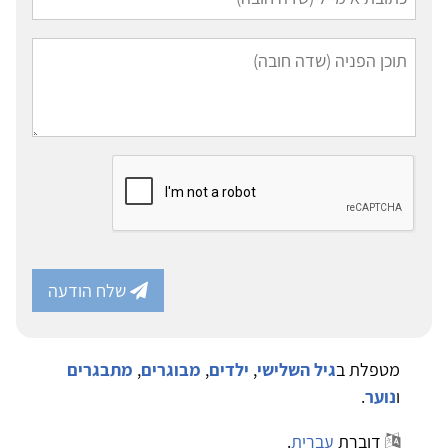
שלח הודעה
מטפלת ב
גיל השלישי
,
ילדים
,
מבוגרים
,
מתבגרים
ו
נוער
.
דוברת
עברית
.