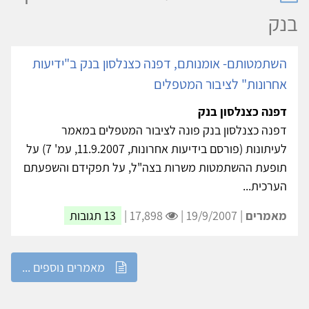
בנק
השתמטותם- אומנותם, דפנה כצנלסון בנק ב"ידיעות
אחרונות" לציבור המטפלים
דפנה כצנלסון בנק
דפנה כצנלסון בנק פונה לציבור המטפלים במאמר
לעיתונות (פורסם בידיעות אחרונות, 11.9.2007, עמ' 7) על
תופעת ההשתמטות משרות בצה"ל, על תפקידם והשפעתם
הערכית...
מאמרים
| 19/9/2007 |
17,898 |
13 תגובות
מאמרים נוספים ...