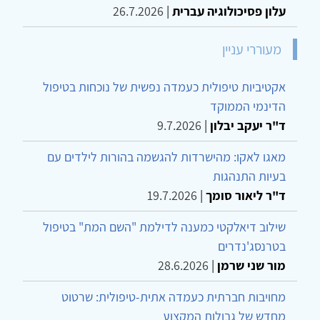
עלון פסיכולוגיה עברית
|
26.7.2026
מעוררי עניין
אקטיביות טיפולית כעמדה נפשית של נוכחות בטיפול
הדינמי הממוקד
ד"ר יעקב יבלון
|
9.7.2026
מאגו לאקו: מהישרדות להגשמה בהורות לילדים עם
בעיות התנהגות
ד"ר ליאור סומך
|
19.7.2026
שילוב דיאלקטי כמענה לדילמת "השם המת" בטיפול
בטרנסג'נדרים
מור שני שרמן
|
28.6.2026
מחויבות חברתית כעמדה אתית-טיפולית: שרטוט
מחדש של גבולות המקצוע