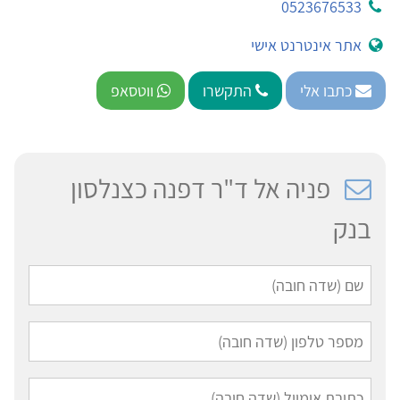
0523676533
אתר אינטרנט אישי
כתבו אלי
התקשרו
ווטסאפ
פניה אל ד"ר דפנה כצנלסון
בנק