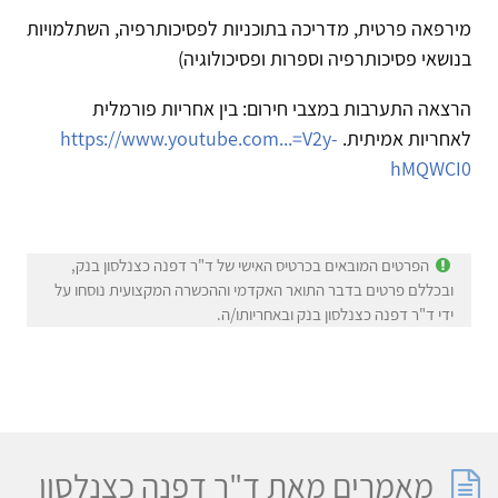
מירפאה פרטית, מדריכה בתוכניות לפסיכותרפיה, השתלמויות
בנושאי פסיכותרפיה וספרות ופסיכולוגיה)
הרצאה התערבות במצבי חירום: בין אחריות פורמלית
לאחריות אמיתית.
https://www.youtube.com...=V2y-
hMQWCI0
הפרטים המובאים בכרטיס האישי של ד"ר דפנה כצנלסון בנק,
ובכללם פרטים בדבר התואר האקדמי וההכשרה המקצועית נוסחו על
ידי ד"ר דפנה כצנלסון בנק ובאחריותו/ה.
מאמרים מאת ד"ר דפנה כצנלסון