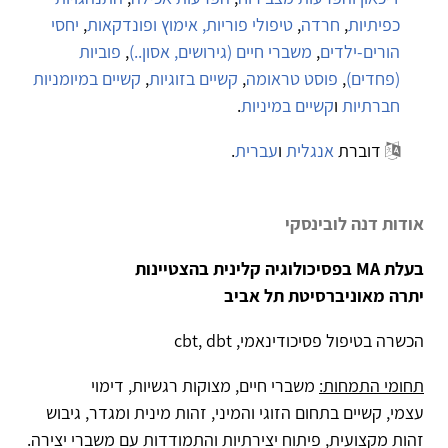
כפיתיות
,
חרדה
,
טיפולי פוריות, אימוץ ופונדקאות
,
יחסי
הורים-ילדים
,
משברי חיים (גירושים, אסון..)
,
פוביות
(פחדים)
,
פוסט טראומה
,
קשיים בזוגיות
,
קשיים במיומניות
חברתיות
ו
קשיים במיניות
.
דוברת
אנגלית
ו
עברית
.
אודות דנה לובינסקי
בעלת MA בפסיכולוגיה קלינית בהצטיינות
יתרה מאוניברסיטת תל אביב
הכשרה בטיפול פסיכודינאמי, cbt, dbt
תחומי התמחות:
משברי חיים, מצוקות רגשיות, דימוי
עצמי, קשיים בתחום הזוגי והמיני, זהות מינית ומגדר, גיבוש
זהות מקצועית, פיתוח יצירתיות והתמודדות עם משברי יצירה.