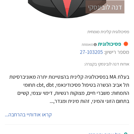
דנה לובינסקי
פסיכולוגית קלינית מומחית
פסיכולוגית
מאומתת
מספר רישיון:
27-103205
אודות דנה לובינסקי בקצרה:
בעלת MA בפסיכולוגיה קלינית בהצטיינות יתרה מאוניברסיטת
תל אביב הכשרה בטיפול פסיכודינאמי, cbt, dbt תחומי
התמחות: משברי חיים, מצוקות רגשיות, דימוי עצמי, קשיים
בתחום הזוגי והמיני, זהות מינית ומגדר,...
קראו אודותיי בהרחבה...