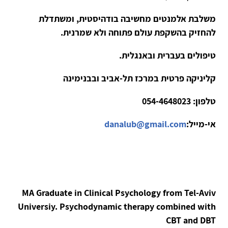
משלבת אלמנטים מחשיבה בודהיסטית, ומשתדלת
להחזיק בהשקפת עולם פתוחה ולא שמרנית.
טיפולים בעברית ובאנגלית.
קליניקה פרטית במרכז תל-אביב ובבנימינה
טלפון:
054-4648023
אי-מייל:
danalub@gmail.com
MA Graduate in Clinical Psychology from Tel-Aviv
Universiy. Psychodynamic therapy combined with
CBT and DBT