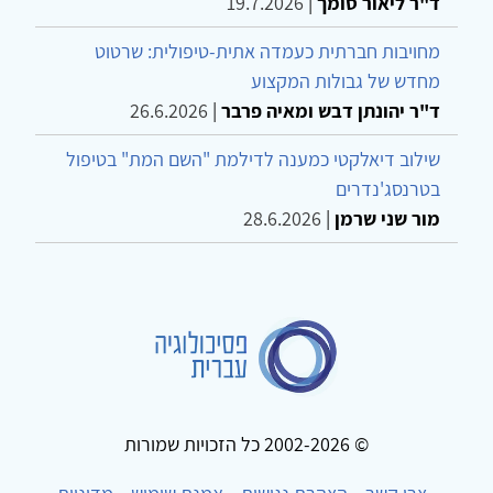
ד"ר ליאור סומך
|
19.7.2026
מחויבות חברתית כעמדה אתית-טיפולית: שרטוט
מחדש של גבולות המקצוע
ד"ר יהונתן דבש ומאיה פרבר
|
26.6.2026
שילוב דיאלקטי כמענה לדילמת "השם המת" בטיפול
בטרנסג'נדרים
מור שני שרמן
|
28.6.2026
© 2002-2026 כל הזכויות שמורות