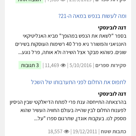
ומה לעשות בנפש במאה ה-21?
דנה לובינסקי
בספר "לשאת את הנפש במהופך" מביא האנליטיקאי
היונגיאני והמשורר גיא פרל 40 רשימות העוסקות בשירים
שונים. כשהוא מבקר אצל השירה ולא אותה, פרל נוגע...
סקירות ספרים
| 5/10/2016 |
11,469 |
3 תגובות
לתפוס את החלום לפני התערבותו של השכל
דנה לובינסקי
בהרצאתה התייחסה ענת פרי למתח הדיאלקטי שבין הניסיון
לפענוח החלום לבין שהייה בעולם החוויה העשיר שהוא
מספק לנו. בעקבות אוגדן, שתרגום ספרו "על...
כתבות שטח
| 19/12/2011 |
18,557