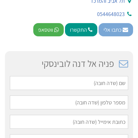
תל אביב והמרכז
0544648023
כתבו אלי
התקשרו
ווטסאפ
פניה אל דנה לובינסקי