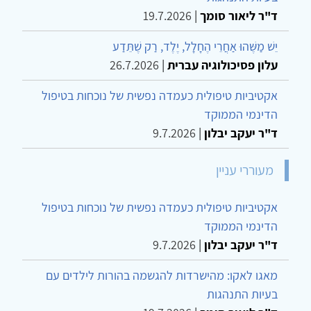
ד"ר ליאור סומך
|
19.7.2026
יֵשׁ מַשֶּׁהוּ אַחֲרֵי הֶחָלָל, יֶלֶד, רַק שֶׁתֵּדַע
עלון פסיכולוגיה עברית
|
26.7.2026
אקטיביות טיפולית כעמדה נפשית של נוכחות בטיפול
הדינמי הממוקד
ד"ר יעקב יבלון
|
9.7.2026
מעוררי עניין
אקטיביות טיפולית כעמדה נפשית של נוכחות בטיפול
הדינמי הממוקד
ד"ר יעקב יבלון
|
9.7.2026
מאגו לאקו: מהישרדות להגשמה בהורות לילדים עם
בעיות התנהגות