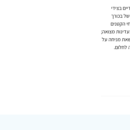
ים בצידי
של בכורך
י הקטנים
עדינות מצואה;
שאת מניחה על
 לחלום.