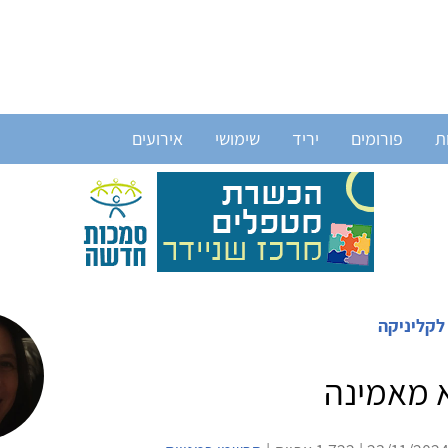
ת
פורומים
יריד
שימושי
אירועים
לקליניקה
א מאמינה