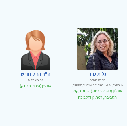
גלית מור
ד"ר הדס חורש
חברה ביה"ת
פסיכיאטרית
מוסמכת (M.A) בטיפול באמצעות אמנויות
אונליין (טיפול מרחוק)
אונליין (טיפול מרחוק), פתח תקוה
והסביבה, רמת גן והסביבה