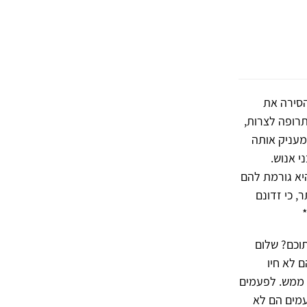
הסירה את
תרופה לצרות,
מעניק אותה
 אנוש.
יא גורמת להם
, כי זדונם
וכם? שלום
ם לא חיו
ו ממש. לפעמים
עמים הם לא