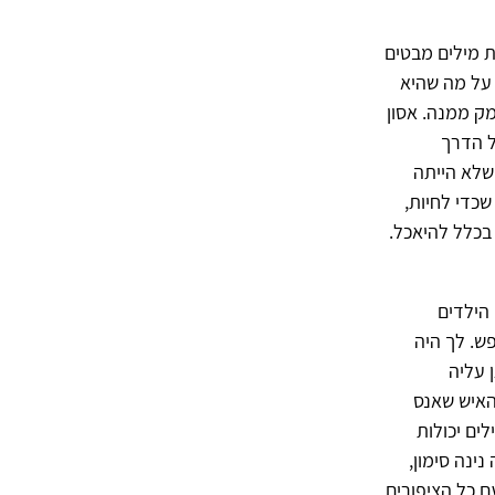
ת מילים מבטים
 על מה שהיא
ק ממנה. אסון
ל הדרך
שלא הייתה
כדי לחיות,
בכלל להיאכל.
 הילדים
ש. לך היה
 עליה
האיש שאנס
ים יכולות
ינה סימון,
 כל הציפורים