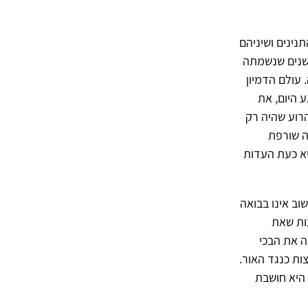
נינים ושיניהם
 שנים שנשמתה
 עולם הדמיון
 היום, את
רוע שהיה רק
ה שורפת
היא כעת העדות
וב אינו בבואה
ות שאת
ה את הבכי
צות כנגד האור.
 היא חושבת