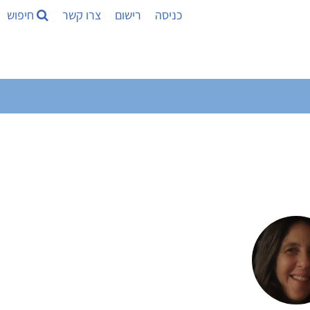
כניסה
רישום
צרו קשר
חיפוש