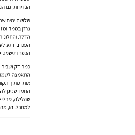
הנדירות, גם ה
שלושה ימים שמב
גרזן בממד ומזר
הדלת והחלונות.
הפכו בן רגע לע
הכפר ותישמט 
כמה דק ושביר ה
התאמצה לשמור 
אותן מתוך תקוו
החסד שניגן לה 
שהלילה, מהלילה
למחבל. הו, מה 