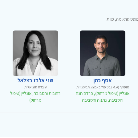
וסט טראומה, מוות
אסף כהן
שני אלבז בצלאל
מוסמך (M.A) בטיפול באמצעות אמנויות
עובדת סוציאלית
אונליין (טיפול מרחוק), פרדס חנה
רחובות והסביבה, אונליין (טיפול
והסביבה, נתניה והסביבה
מרחוק)