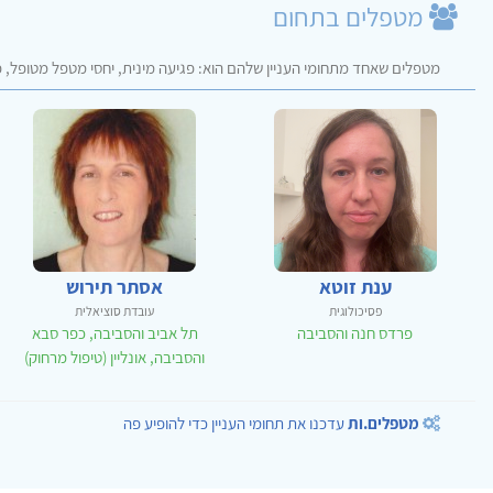
מטפלים בתחום
מטפלים שאחד מתחומי העניין שלהם הוא: פגיעה מינית, יחסי מטפל מטופל, פ
ענת זוטא
אסתר תירוש
פסיכולוגית
עובדת סוציאלית
פרדס חנה והסביבה
תל אביב והסביבה, כפר סבא
והסביבה, אונליין (טיפול מרחוק)
מטפלים.ות
עדכנו את תחומי העניין כדי להופיע פה