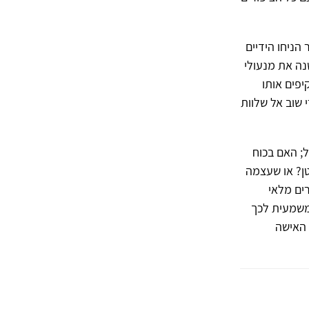
הניחו הידיים
נה את מנעולי
יפים אותו
 שוב אל שלוות
ל; האם בכוח
ן? או שעצמה
ים מלאי
 משמעית לכך
 האישה