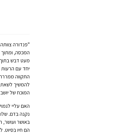
"פנדורה צוותה 
המכסה, ומתוך ה
מעט דבש בתוך כ
יחד עם הרעות ה
התקווה ממררת א
להמשיך לשאת בע
המוכח של יושבי
האם עליי לגמו
נקנה בדם. שלווה
באושר ועושר, ה
הם חיו בסיוט. 