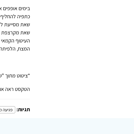
בימים אופפים א
כתפיה להחליף פ
שאת מסייעת לו 
שאת מקרצפת בסב
העיטוף הקמאי 
המצח, הלפיתה ה
*ציטוט מתוך "ש
הטקסט ראה אור בגיליון ה-1 ש
תגיות:
פגיעה מ