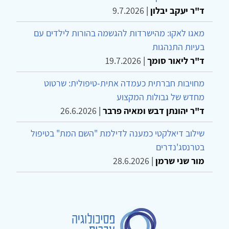
ד"ר יעקב יבלון
|
9.7.2026
מאגו לאקו: מהישרדות להגשמה בהורות לילדים עם
בעיות התנהגות
ד"ר ליאור סומך
|
19.7.2026
מחויבות חברתית כעמדה אתית-טיפולית: שרטוט
מחדש של גבולות המקצוע
ד"ר יהונתן דבש ומאיה פרבר
|
26.6.2026
שילוב דיאלקטי כמענה לדילמת "השם המת" בטיפול
בטרנסג'נדרים
מור שני שרמן
|
28.6.2026