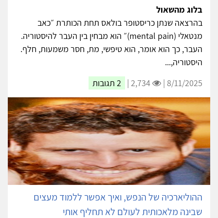
בלוג מהשאול
בהרצאה שנתן כריסטופר בולאס תחת הכותרת ״כאב
מנטאלי (mental pain)״ הוא מבחין בין העבר להיסטוריה.
העבר, כך הוא אומר, הוא טיפשי, מת, חסר משמעות, חלף.
היסטוריה,...
8/11/2025 |
2,734 |
2 תגובות
ההוליארכיה של הנפש, ואיך אפשר ללמוד מעצים
שבינה מלאכותית לעולם לא תחליף אותי