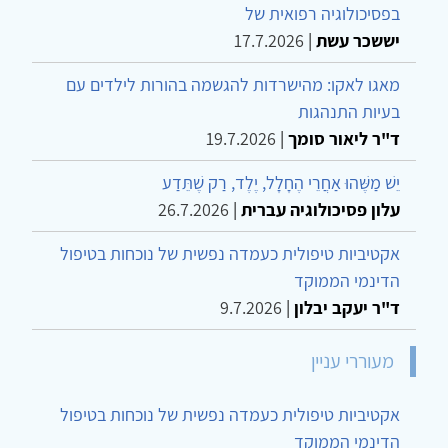
בפסיכולוגיה רפואית של
יששכר עשת
|
17.7.2026
מאגו לאקו: מהישרדות להגשמה בהורות לילדים עם
בעיות התנהגות
ד"ר ליאור סומך
|
19.7.2026
יֵשׁ מַשֶּׁהוּ אַחֲרֵי הֶחָלָל, יֶלֶד, רַק שֶׁתֵּדַע
עלון פסיכולוגיה עברית
|
26.7.2026
אקטיביות טיפולית כעמדה נפשית של נוכחות בטיפול
הדינמי הממוקד
ד"ר יעקב יבלון
|
9.7.2026
מעוררי עניין
אקטיביות טיפולית כעמדה נפשית של נוכחות בטיפול
הדינמי הממוקד