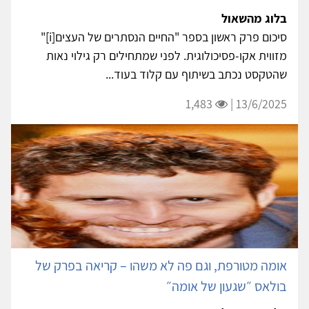
בלוג מהשאול
סיכום פרק ראשון בספר "החיים הנסתרים של העצים[i]"
מזווית אקו-פסיכולוגית. לפני שמתחילים רק גילוי נאות
שהטקסט נכתב בשיתוף עם קלוד בעוד...
1,483
13/6/2025 |
אומה מטורפת, וגם פה לא משהו – קריאה בפרק של
בולאס ״שגעון של אומה״