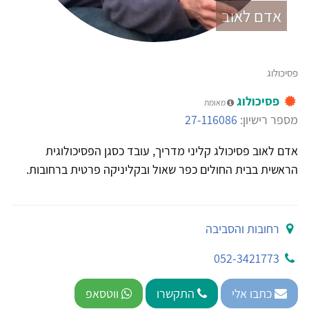
אדם לאוב
פסיכולוג
פסיכולוג
מאומת
מספר רישיון:
27-116086
אדם לאוב פסיכולג קליני מדריך, עובד כסגן הפסיכולוגית
הראשית בבית החולים כפר שאול ובקליניקה פרטית ברחובות.
רחובות והסביבה
052-3421773
כתבו אלי
התקשרו
ווטסאפ