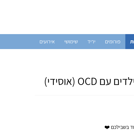
ת
פורומים
יריד
שימושי
אירועים
OC (אוסידי)