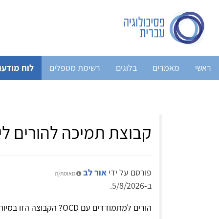
ראשי
מאמרים
בלוגים
רשימת מטפלים
לוח מודעו
קבוצת תמיכה להורים לילדים עם D
פורסם על ידי
אור לב
מאומת/ת
ב-5/8/2026.
הורים למתמודדים עם OCD? הקבוצה הזו במיוחד בשבילכם ❤️