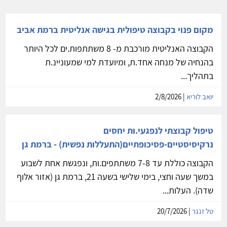
מקום פנוי בקבוצה טיפולית בגישה אנליטית ברמת אביב
הקבוצה האנליטית מורכבת מ- 8 משתתפות.ים לכל היותר
בהנחיה של מנחה אחד.ת, ומיועדת למי שמעוניינ.ת
בתהליך...
יואב לוריא
| 2/8/2026
טיפול קבוצתי לנפגעי.ות יחסים
נרקיסיסטיים-פסיכופתיים(התעללות נפשית) - ברמת גן
הקבוצה כוללת עד 7-8 משתתפים.ות, ונפגשת אחת לשבוע
במשך שעה וחצי, בימי שלישי בשעה 21, ברמת גן (אזור אלוף
שדה). העלות...
טל זנגר
| 20/7/2026