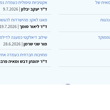
פואית של
אקטיביות טיפולית כעמדה נפש
ד"ר יעקב יבלון
|
9.7.2026
נהגות
מאגו לאקו: מהישרדות להגשמ
ד"ר ליאור סומך
|
19.7.2026
הממוקד
שילוב דיאלקטי כמענה לדילמ
מור שני שרמן
|
28.6.2026
מחויבות חברתית כעמדה אתית
ד"ר יהונתן דבש ומאיה פרבר