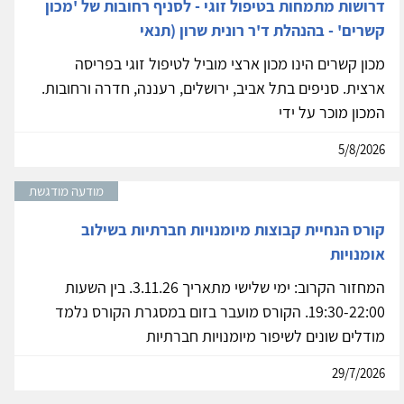
דרושות מתמחות בטיפול זוגי - לסניף רחובות של 'מכון
קשרים' - בהנהלת ד'ר רונית שרון (תנאי
מכון קשרים הינו מכון ארצי מוביל לטיפול זוגי בפריסה
ארצית. סניפים בתל אביב, ירושלים, רעננה, חדרה ורחובות.
המכון מוכר על ידי
5/8/2026
מודעה מודגשת
קורס הנחיית קבוצות מיומנויות חברתיות בשילוב
אומנויות
המחזור הקרוב: ימי שלישי מתאריך 3.11.26. בין השעות
19:30-22:00. הקורס מועבר בזום במסגרת הקורס נלמד
מודלים שונים לשיפור מיומנויות חברתיות
29/7/2026