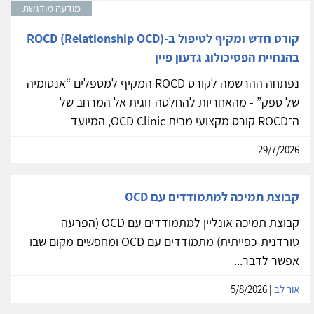
מודעה מודגשת
קורס חדש ומקיף לטיפול ב-ROCD (Relationship OCD)
בהנחיית הפסיכולוג גדעון פיין
נפתחה ההרשמה לקורס ROCD המקיף למטפלים “אנטומיה
של ספק” - מהאחריות להחלטה זוגית אל המרחב של
ה־ROCD קורס מקצועי מבית OCD Clinic, המיועד
29/7/2026
קבוצת תמיכה למתמודדים עם OCD
קבוצת תמיכה אונליין למתמודדים עם OCD (הפרעה
טורדנית-כפייתית) מתמודדים עם OCD ומחפשים מקום שבו
אפשר לדבר...
אור לב
| 5/8/2026