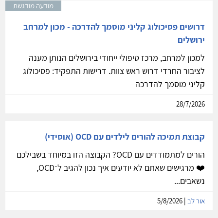
מודעה מודגשת
דרושים פסיכולוג קליני מוסמך להדרכה - מכון למרחב
ירושלים
למכון למרחב, מרכז טיפולי ייחודי בירושלים הנותן מענה
לציבור החרדי דרוש ראש צוות. דרישות התפקיד: פסיכולוג
קליני מוסמך להדרכה
28/7/2026
קבוצת תמיכה להורים לילדים עם OCD (אוסידי)
הורים למתמודדים עם OCD? הקבוצה הזו במיוחד בשבילכם
❤️ מרגישים שאתם לא יודעים איך נכון להגיב ל־OCD,
נשאבים...
אור לב
| 5/8/2026