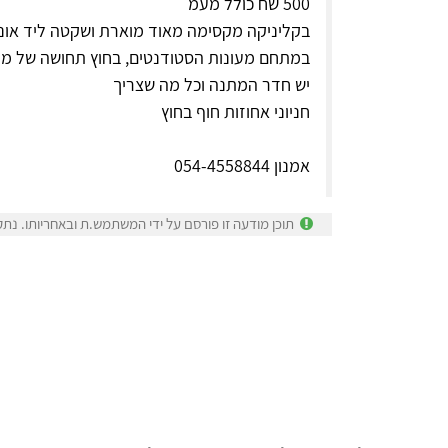
500 שח כולל מעמ
בקליניקה מקסימה מאוד מוארת ושקטה ליד אונ
במתחם מעונות הסטודנטים, בחוץ תחושה של מו
יש חדר המתנה וכל מה שצריך
חניוני אחוזות חוף בחוץ
אמנון 054-4558844
תוכן מודעה זו פורסם על ידי המשתמש.ת ובאחריותו. נתק