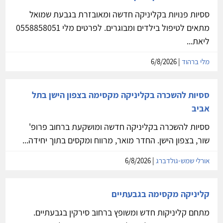
ססיות פנויות בקליניקה חדשה ומאובזרת בגבעת שמואל
מתאים לטיפול בילדים ומבוגרים. לפרטים מלי 0558858051
ליאת...
מלי ברהוד
| 6/8/2026
ססיות להשכרה בקליניקה מקסימה בצפון הישן בתל
אביב
ססיות להשכרה בקליניקה חדשה ומושקעת ברחוב פרופ'
שור, בצפון הישן. החדר מואר, מרווח ומקסים בתוך יחידה...
אורלי שמש-גולדברג
| 6/8/2026
קליניקה מקסימה בגבעתיים
מתחם קליניקות חדש ומשופץ ברחוב סירקין בגבעתיים.