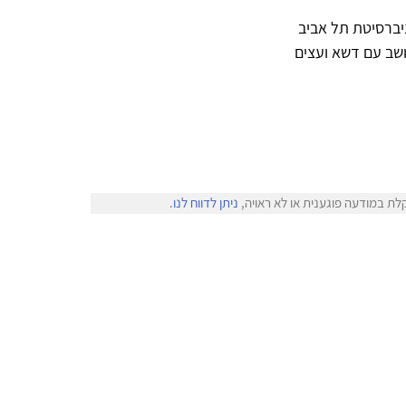
יברסיטת תל אביב
שב עם דשא ועצים
לת במודעה פוגענית או לא ראויה,
ניתן לדווח לנו
.