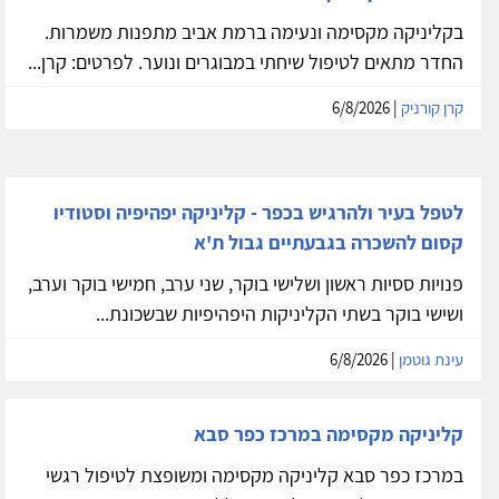
בקליניקה מקסימה ונעימה ברמת אביב מתפנות משמרות.
החדר מתאים לטיפול שיחתי במבוגרים ונוער. לפרטים: קרן...
קרן קורניק
| 6/8/2026
לטפל בעיר ולהרגיש בכפר - קליניקה יפהיפיה וסטודיו
קסום להשכרה בגבעתיים גבול ת'א
פנויות ססיות ראשון ושלישי בוקר, שני ערב, חמישי בוקר וערב,
ושישי בוקר בשתי הקליניקות היפהיפיות שבשכונת...
עינת גוטמן
| 6/8/2026
קליניקה מקסימה במרכז כפר סבא
במרכז כפר סבא קליניקה מקסימה ומשופצת לטיפול רגשי