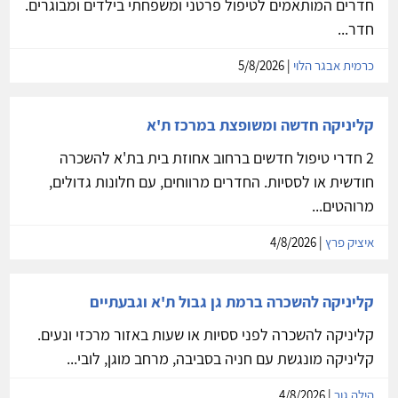
חדרים המותאמים לטיפול פרטני ומשפחתי בילדים ומבוגרים.
חדר...
כרמית אבגר הלוי
| 5/8/2026
קליניקה חדשה ומשופצת במרכז ת'א
2 חדרי טיפול חדשים ברחוב אחוזת בית בת'א להשכרה
חודשית או לססיות. החדרים מרווחים, עם חלונות גדולים,
מרוהטים...
איציק פרץ
| 4/8/2026
קליניקה להשכרה ברמת גן גבול ת'א וגבעתיים
קליניקה להשכרה לפני ססיות או שעות באזור מרכזי ונעים.
קליניקה מונגשת עם חניה בסביבה, מרחב מוגן, לובי...
הילה גור
| 4/8/2026