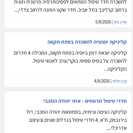
להשכרה חדר טיפול המתאים לפסיכותרפיה פרטנית וזוגית
ברחוב קרליבך בתל אביב. חדר שקט הפונה לרחוב צדדי,...
שירן גולן
| 5/8/2026
קליניקה יפהפיה להשכרה בפתח תקווה
קליניקה יוצאת דופן ביופיה בפתח תקווה, המכילה 4 חדרים
להשכרה על בסיס ססיות בוקר/ערב לאנשי טיפול.
הקליניקה...
קרן מלחי
| 4/8/2026
חדרי טיפול מרווחים - אזור יהודה המכבי
קליניקה נעימה וביתית, בסמטאות יהודה המכבי, רח'
בירנבוים, ת'א. 4 חדרי טיפול בגדלים שונים ובעיצוב
אדריכלי....