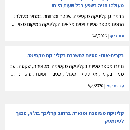
מעולה! חניה בשפע בכל שעות היום!
ברמת גן קליניקה מקסימה, שקטה ומרווחת במחיר מעולה!
התפנו מספר ססיות וימים מלאים הקליניקה במיקום מצויין...
יריב כליף
| 6/8/2026
בקרית-אונו- ססיות להשכרה בקליניקה מקסימה
נותרו מספר ססיות בקליניקה מקסימה ומטופחת, שקטה , עם
ממ'ד בקומה, אקוסטיקה מעולה, מטבחון ופינת קפה. חניה...
עדי מסקטל
| 5/8/2026
קליניקה משופצת ומוארת ברחוב קרליבך בת'א, סמוך
לסינמטק.