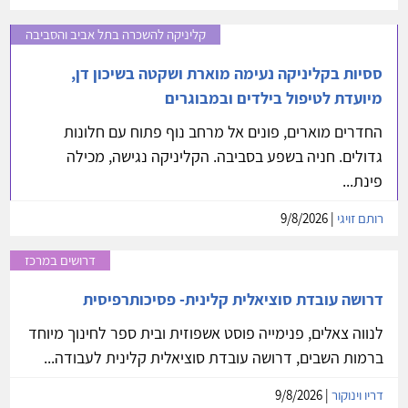
קליניקה להשכרה בתל אביב והסביבה
ססיות בקליניקה נעימה מוארת ושקטה בשיכון דן,
מיועדת לטיפול בילדים ובמבוגרים
החדרים מוארים, פונים אל מרחב נוף פתוח עם חלונות
גדולים. חניה בשפע בסביבה. הקליניקה נגישה, מכילה
פינת...
רותם זויגי
| 9/8/2026
דרושים במרכז
דרושה עובדת סוציאלית קלינית- פסיכותרפיסית
לנווה צאלים, פנימייה פוסט אשפוזית ובית ספר לחינוך מיוחד
ברמות השבים, דרושה עובדת סוציאלית קלינית לעבודה...
דריו וינוקור
| 9/8/2026