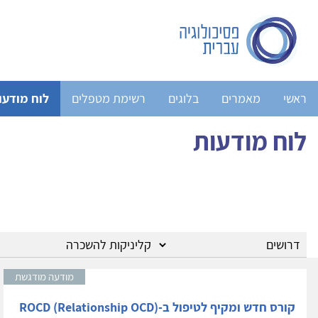
ראשי
מאמרים
בלוגים
רשימת מטפלים
לוח מודעו
לוח מודעות
מודעה מודגשת
קורס חדש ומקיף לטיפול ב-ROCD (Relationship OCD)