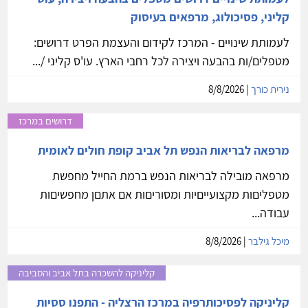
קליני, פסיכולוג, מרפאים בעיסוק
לעמותת שינויים - המרכז לקידום והעצמת הפרט דרושים:
מטפלים/ות בהבעה ויצירה לכל רחבי הארץ. עו'ס קליני /...
נירית כורך
| 8/8/2026
דרושים במרכז
מרפאה לבריאות הנפש תל אביב קופת חולים לאומית
מרפאה מובילה לבריאות הנפש ברמת החייל מחפשת
מטפליםות מקצועייםיות ומסוריםות אם אתםן מחפשיםות
עבודה...
מיכל גילבר
| 8/8/2026
קליניקה להשכרה בתל אביב והסביבה
קליניקה לפסיכותרפיה במרכז הרצליה - התפנו ססיות