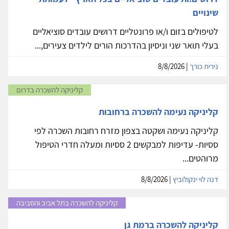
שינויים
לטיפולים בזום ו/או פרונטליים דרושים עובדים סוציאליים
בעלי תואר שני וניסיון בהדרכות הורים לילדים צעירים,...
נירית כורך
| 8/8/2026
קליניקה להשכרה בדרום
קליניקה נעימה להשכרה ברחובות
קליניקה נעימה ושקטה בצפון מזרח רחובות השכרה לפי
ססיות- עדיפות למבקשים 2 ססיות ומעלה חדרי הטיפול
מרוהטים...
דנה לוי ינקולוביץ
| 8/8/2026
קליניקה להשכרה בתל אביב והסביבה
קליניקה להשכרה ברמת גן