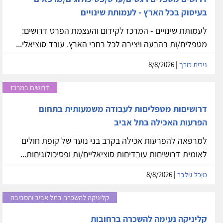
בעיסוק בכל הארץ - לעמותת שינויים
לעמותת שינויים - המרכז לקידום והעצמת הפרט דרושים:
מטפלים/ות בהבעה ויצירה לכל רחבי הארץ. עובד סוציאלי...
נירית כורך
| 8/8/2026
דרושים במרכז
דרושיםות מטפליםות לעבודה משמעותית בתחום
הפרעות האכילה בתל אביב
למרפאה להפרעות אכילה בקרב בני נוער של קופת חולים
לאומית דרושיםות עובדיםות סוציאליים/ות ופסיכולוגיםות...
מיכל גילבר
| 8/8/2026
קליניקה להשכרה בתל אביב והסביבה
קליניקה נעימה להשכרה ברחובות