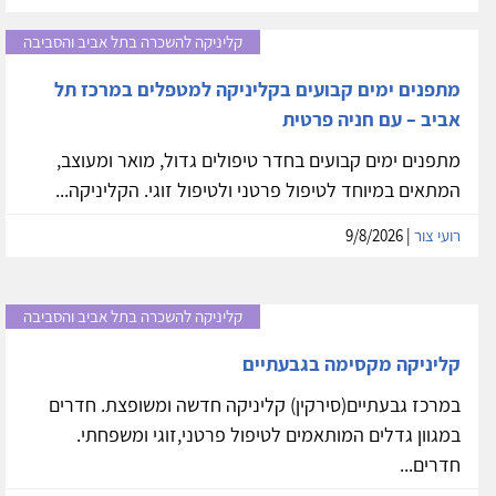
קליניקה להשכרה בתל אביב והסביבה
מתפנים ימים קבועים בקליניקה למטפלים במרכז תל
אביב – עם חניה פרטית
מתפנים ימים קבועים בחדר טיפולים גדול, מואר ומעוצב,
המתאים במיוחד לטיפול פרטני ולטיפול זוגי. הקליניקה...
רועי צור
| 9/8/2026
קליניקה להשכרה בתל אביב והסביבה
קליניקה מקסימה בגבעתיים
במרכז גבעתיים(סירקין) קליניקה חדשה ומשופצת. חדרים
במגוון גדלים המותאמים לטיפול פרטני,זוגי ומשפחתי.
חדרים...