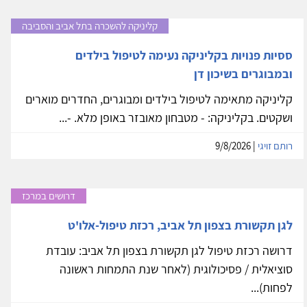
קליניקה להשכרה בתל אביב והסביבה
ססיות פנויות בקליניקה נעימה לטיפול בילדים
ובמבוגרים בשיכון דן
קליניקה מתאימה לטיפול בילדים ומבוגרים, החדרים מוארים
ושקטים. בקליניקה: - מטבחון מאובזר באופן מלא. -...
רותם זויגי
| 9/8/2026
דרושים במרכז
לגן תקשורת בצפון תל אביב, רכזת טיפול-אלו'ט
דרושה רכזת טיפול לגן תקשורת בצפון תל אביב: עובדת
סוציאלית / פסיכולוגית (לאחר שנת התמחות ראשונה
לפחות)...