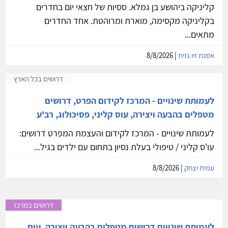
קליניקה ביהושע בן גמלא. ססיות של חצאי יום בחדרים
בקליניקה מקסימה, מוארת ומרוהטת. אחד החדרים
מתאים...
אסנת זיו גזית
| 8/8/2026
דרושים בכל הארץ
לעמותת שינויים - המרכז לקידום הפרט, דרושים
מטפלים בהבעה ויצירה, עוס קליני, פסיכולוג, רב'ע
לעמותת שינויים - המרכז לקידום והעצמת המפרט דרושים:
עו'ס קליני / טיפולי בעלת נסיון בתחום עם ילדים בגיל...
עמית יצחק
| 8/8/2026
דרושים במרכז
לעמותת שינויים דרושים מטפלים בהבעה ויצירה, עוס