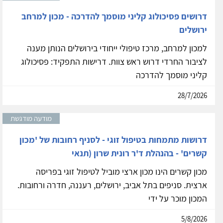
דרושים פסיכולוג קליני מוסמך להדרכה - מכון למרחב
ירושלים
למכון למרחב, מרכז טיפולי ייחודי בירושלים הנותן מענה
לציבור החרדי דרוש ראש צוות. דרישות התפקיד: פסיכולוג
קליני מוסמך להדרכה
28/7/2026
מודעה מודגשת
דרושות מתמחות בטיפול זוגי - לסניף רחובות של 'מכון
קשרים' - בהנהלת ד'ר רונית שרון (תנאי
מכון קשרים הינו מכון ארצי מוביל לטיפול זוגי בפריסה
ארצית. סניפים בתל אביב, ירושלים, רעננה, חדרה ורחובות.
המכון מוכר על ידי
5/8/2026