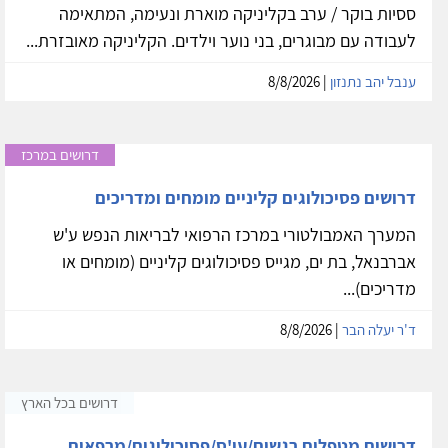
ססיות בוקר / ערב בקליניקה מוארת ונעימה, המתאימה
לעבודה עם מבוגרים, בני נוער וילדים. הקליניקה מאובזרת...
ענבל יהב נתנזון
| 8/8/2026
דרושים במרכז
דרושים פסיכולוגים קליניים מומחים ומדריכים
המערך האמבולטורי במרכז הרפואי לבריאות הנפש ע'ש
אברבנאל, בת ים, מגייס פסיכולוגים קליניים (מומחים או
מדריכים)...
ד'ר יעלה הבר
| 8/8/2026
דרושים בכל הארץ
דרושים מטפלים רגשים/עו'ס/פסיכולוגים/מרפאים