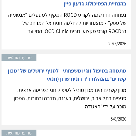
בהנחיית הפסיכולוג גדעון פיין
נפתחה ההרשמה לקורס ROCD המקיף למטפלים “אנטומיה
של ספק” - מהאחריות להחלטה זוגית אל המרחב של
ה־ROCD קורס מקצועי מבית OCD Clinic, המיועד
29/7/2026
מודעה מודגשת
מתמחה בטיפול זוגי ומשפחתי - לסניף ירושלים של 'מכון
קשרים' בהנהלת ד'ר רונית שרון (תנאי
מכון קשרים הינו מכון מוביל לטיפול זוגי בפריסה ארצית.
סניפים בתל אביב, ירושלים, רעננה, חדרה ורחובות. המכון
מוכר על ידי 'האגודה
5/8/2026
מודעה מודגשת