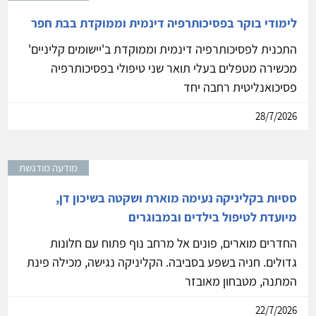
לימודי בוקר בפסיכותרפיה דינמית וממוקדת בבת חפר
התכנית לפסיכותרפיה דינמית וממוקדת ב'יישומים קליניים'
מכשירה מטפלים בעלי תואר שני טיפולי בפסיכותרפיה
פסיכואנליטית רחבה יחד
28/7/2026
מודעה מודגשת
ססיות בקליניקה נעימה מוארת ושקטה בשיכון דן,
מיועדת לטיפול בילדים ובמבוגרים
החדרים מוארים, פונים אל מרחב נוף פתוח עם חלונות
גדולים. חניה בשפע בסביבה. הקליניקה נגישה, מכילה פינת
המתנה, מטבחון מאובזר
22/7/2026