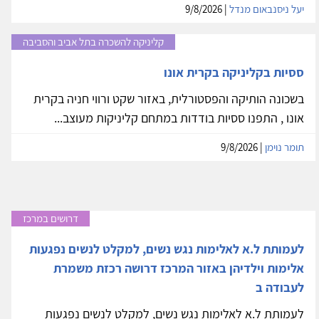
יעל ניסנבאום מנדל
| 9/8/2026
קליניקה להשכרה בתל אביב והסביבה
ססיות בקליניקה בקרית אונו
בשכונה הותיקה והפסטורלית, באזור שקט ורווי חניה בקרית
אונו , התפנו ססיות בודדות במתחם קליניקות מעוצב...
תומר נוימן
| 9/8/2026
דרושים במרכז
לעמותת ל.א לאלימות נגש נשים, למקלט לנשים נפגעות
אלימות וילדיהן באזור המרכז דרושה רכזת משמרת
לעבודה ב
לעמותת ל.א לאלימות נגש נשים, למקלט לנשים נפגעות