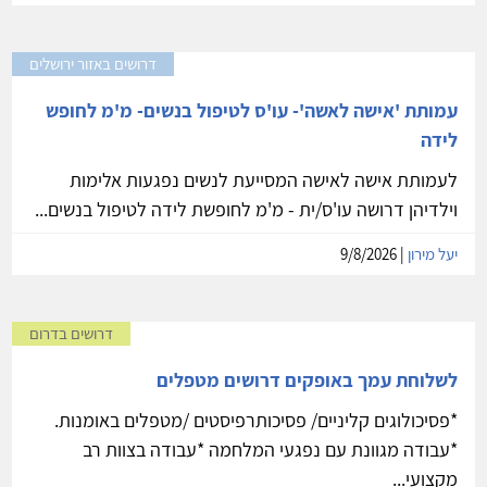
דרושים באזור ירושלים
עמותת 'אישה לאשה'- עו'ס לטיפול בנשים- מ'מ לחופש
לידה
לעמותת אישה לאישה המסייעת לנשים נפגעות אלימות
וילדיהן דרושה עו'ס/ית - מ'מ לחופשת לידה לטיפול בנשים...
יעל מירון
| 9/8/2026
דרושים בדרום
לשלוחת עמך באופקים דרושים מטפלים
*פסיכולוגים קליניים/ פסיכותרפיסטים /מטפלים באומנות.
*עבודה מגוונת עם נפגעי המלחמה *עבודה בצוות רב
מקצועי...