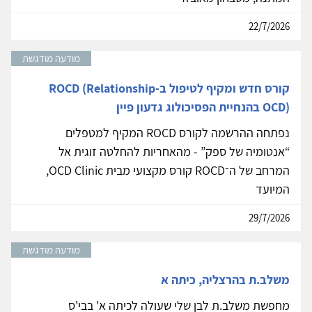
22/7/2026
מודעה מודגשת
קורס חדש ומקיף לטיפול ב-ROCD (Relationship
OCD) בהנחיית הפסיכולוג גדעון פיין
נפתחה ההרשמה לקורס ROCD המקיף למטפלים
“אנטומיה של ספק” - מהאחריות להחלטה זוגית אל
המרחב של ה־ROCD קורס מקצועי מבית OCD Clinic,
המיועד
29/7/2026
מודעה מודגשת
משלב.ת בהרצליה, כיתה א
מחפשת משלב.ת לבן שלי שעולה לכיתה א' בבי'ס