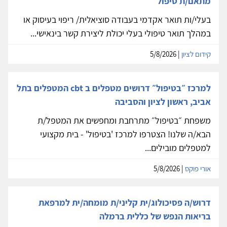
מתאם/ת טיפול
בעלי/ות תואר אקדמי בעבודה סוציאלית/ ריפוי בעיסוק או
במהלך תואר טיפולי בעלי יכולת ליצירת קשר בינאישי...
קידום לציון
| 5/8/2026
למרכז ״בטיפול״ דרושים מטפלים ב cbt המטפלים בתל
אביב, ראשון לציון והסביבה
משפחת ״בטיפול״ מתרחבת ומחפשים את המטפל/ת
הבא/ה שלנו! הצטרפו למרכז 'בטיפול' - בית מקצועי
למטפלים מובילים...
אורי פוקס
| 5/8/2026
דרוש/ה פסיכולוג/ית קליני/ת מומחה/ית למרפאת
בריאות הנפש של כללית ברמלה