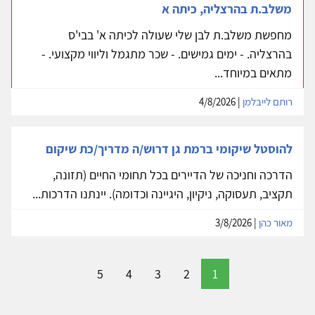
משלב.ת בהרצליה, כיתה א
מחפשת משלב.ת לבן שלי שעולה לכיתה א' בבי'ס
בהרצליה. - ימים גמישים. - שכר מתגמל וליווי מקצועי. -
מתאים במיוחד...
רותם לייבלמן
| 4/8/2026
להוסטל שיקומי ברמת גן דרוש/ה מדריך/כת שיקום
הדרכה וחניכה של הדיירים בכל תחומי החיים (תזונה,
תקציב, תעסוקה, ניקיון, היגיינה וכדומה). יינתנו הדרכות...
מאור כהן
| 3/8/2026
5
4
3
2
1