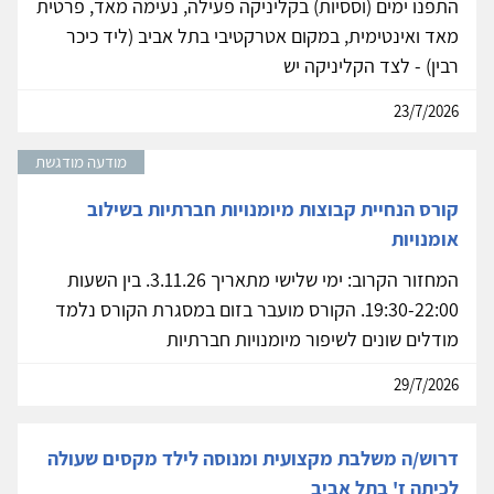
התפנו ימים (וססיות) בקליניקה פעילה, נעימה מאד, פרטית
מאד ואינטימית, במקום אטרקטיבי בתל אביב (ליד כיכר
רבין) - לצד הקליניקה יש
23/7/2026
מודעה מודגשת
קורס הנחיית קבוצות מיומנויות חברתיות בשילוב
אומנויות
המחזור הקרוב: ימי שלישי מתאריך 3.11.26. בין השעות
19:30-22:00. הקורס מועבר בזום במסגרת הקורס נלמד
מודלים שונים לשיפור מיומנויות חברתיות
29/7/2026
דרוש/ה משלבת מקצועית ומנוסה לילד מקסים שעולה
לכיתה ז' בתל אביב