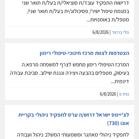
דרישות התפקיד עובד/ת סוציאלי/ת בעל/ת תואר שני
במגמת טיפול ישיר/ פסיכולוג/ית בעל/ת תואר שני/
מטפל/ת באומנויות...
מלי ברהוד
| 6/8/2026
הצטרפות לצוות מרכז חינוכי-טיפולי רימון
המרכז הטיפולי רימון מחפש לצרף למשפחה מרפא.ה
בעיסוק, מטפלים בהבעה ויצירה וגננת שילוב. סביבת עבודה
דינמית...
נוית פ
| 6/8/2026
לצ'יימס ישראל דרוש/ה עו'ס לתפקיד ניהולי בקריית
אונו (730)
לתפקיד ניהולי מאתגר ומשמעותי המשלב ניהול ועבודה