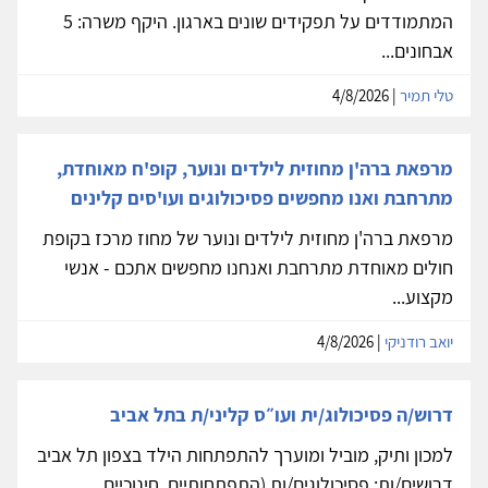
המתמודדים על תפקידים שונים בארגון. היקף משרה: 5
אבחונים...
טלי תמיר
| 4/8/2026
מרפאת ברה'ן מחוזית לילדים ונוער, קופ'ח מאוחדת,
מתרחבת ואנו מחפשים פסיכולוגים ועו'סים קלינים
מרפאת ברה'ן מחוזית לילדים ונוער של מחוז מרכז בקופת
חולים מאוחדת מתרחבת ואנחנו מחפשים אתכם - אנשי
מקצוע...
יואב רודניקי
| 4/8/2026
דרוש/ה פסיכולוג/ית ועו״ס קליני/ת בתל אביב
למכון ותיק, מוביל ומוערך להתפתחות הילד בצפון תל אביב
דרושים/ות: פסיכולוגים/ות (התפתחותיים, חינוכיים...