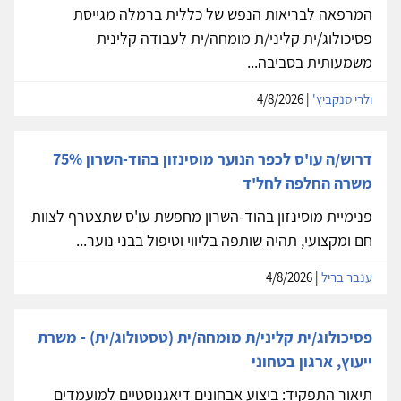
המרפאה לבריאות הנפש של כללית ברמלה מגייסת
פסיכולוג/ית קליני/ת מומחה/ית לעבודה קלינית
משמעותית בסביבה...
ולרי סנקביץ'
| 4/8/2026
דרוש/ה עו'ס לכפר הנוער מוסינזון בהוד-השרון 75%
משרה החלפה לחל'ד
פנימיית מוסינזון בהוד-השרון מחפשת עו'ס שתצטרף לצוות
חם ומקצועי, תהיה שותפה בליווי וטיפול בבני נוער...
ענבר בריל
| 4/8/2026
פסיכולוג/ית קליני/ת מומחה/ית (טסטולוג/ית) - משרת
ייעוץ, ארגון בטחוני
תיאור התפקיד: ביצוע אבחונים דיאגנוסטיים למועמדים