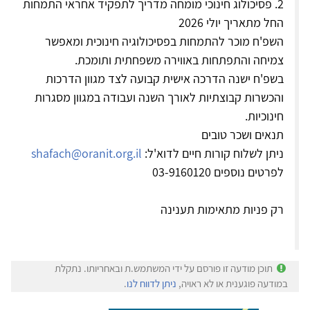
2. פסיכולוג חינוכי מומחה מדריך לתפקיד אחראי התמחות
החל מתאריך יולי 2026
השפ'ח מוכר להתמחות בפסיכולוגיה חינוכית ומאפשר
צמיחה והתפתחות באווירה משפחתית ותומכת.
בשפ'ח ישנה הדרכה אישית קבועה לצד מגוון הדרכות
והכשרות קבוצתיות לאורך השנה ועבודה במגוון מסגרות
חינוכיות.
תנאים ושכר טובים
ניתן לשלוח קורות חיים לדוא'ל:
shafach@oranit.org.il
לפרטים נוספים 03-9160120
רק פניות מתאימות תענינה
תוכן מודעה זו פורסם על ידי המשתמש.ת ובאחריותו. נתקלת
במודעה פוגענית או לא ראויה,
ניתן לדווח לנו
.