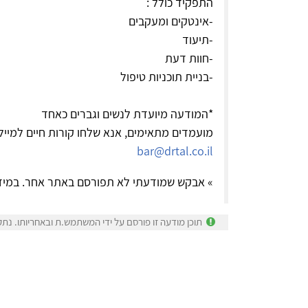
התפקיד כולל :
-אינטקים ומעקבים
-תיעוד
-חוות דעת
-בניית תוכניות טיפול
*המודעה מיועדת לנשים וגברים כאחד
מועמדים מתאימים, אנא שלחו קורות חיים למייל:
bar@drtal.co.il
» אבקש שמודעתי לא תפורסם באתר אחר. במיד
תוכן מודעה זו פורסם על ידי המשתמש.ת ובאחריותו. נתק