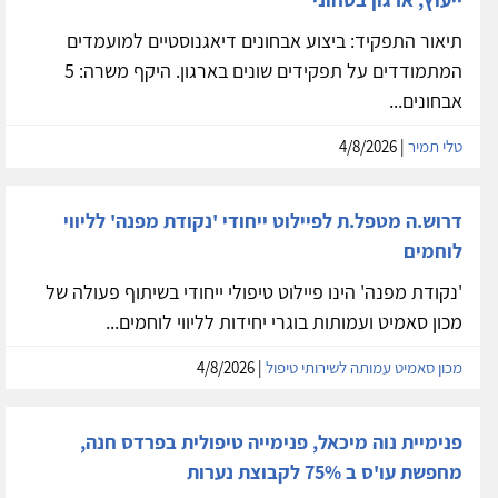
תיאור התפקיד: ביצוע אבחונים דיאגנוסטיים למועמדים
המתמודדים על תפקידים שונים בארגון. היקף משרה: 5
אבחונים...
טלי תמיר
| 4/8/2026
דרוש.ה מטפל.ת לפיילוט ייחודי 'נקודת מפנה' לליווי
לוחמים
'נקודת מפנה' הינו פיילוט טיפולי ייחודי בשיתוף פעולה של
מכון סאמיט ועמותות בוגרי יחידות לליווי לוחמים...
מכון סאמיט עמותה לשירותי טיפול
| 4/8/2026
פנימיית נוה מיכאל, פנימייה טיפולית בפרדס חנה,
מחפשת עו'ס ב 75% לקבוצת נערות