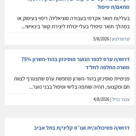
מתאם/ת טיפול
בעלי/ות תואר אקדמי בעבודה סוציאלית/ ריפוי בעיסוק או
במהלך תואר טיפולי בעלי יכולת ליצירת קשר בינאישי...
קידום לציון
| 5/8/2026
דרוש/ה עו'ס לכפר הנוער מוסינזון בהוד-השרון 75%
משרה החלפה לחל'ד
פנימיית מוסינזון בהוד-השרון מחפשת עו'ס שתצטרף לצוות
חם ומקצועי, תהיה שותפה בליווי וטיפול בבני נוער...
ענבר בריל
| 4/8/2026
דרוש/ה פסיכולוג/ית ועו״ס קליני/ת בתל אביב