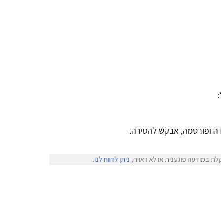
ה ופורסמה, אבקש להסירה.
לת במודעה פוגענית או לא ראויה,
ניתן לדווח לנו
.