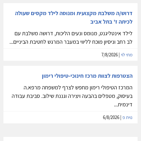
דרוש/ה משלבת מקצועית ומנוסה לילד מקסים שעולה
לכיתה ז' בתל אביב
לילד אינטליגנט, מנומס ונעים הליכות, דרושה משלבת עם
לב רחב וניסיון מוכח לליווי במעבר המרגש לחטיבת הביניים...
מתי לוי
| 7/8/2026
הצטרפות לצוות מרכז חינוכי-טיפולי רימון
המרכז הטיפולי רימון מחפש לצרף למשפחה מרפא.ה
בעיסוק, מטפלים בהבעה ויצירה וגננת שילוב. סביבת עבודה
דינמית...
נוית פ
| 6/8/2026