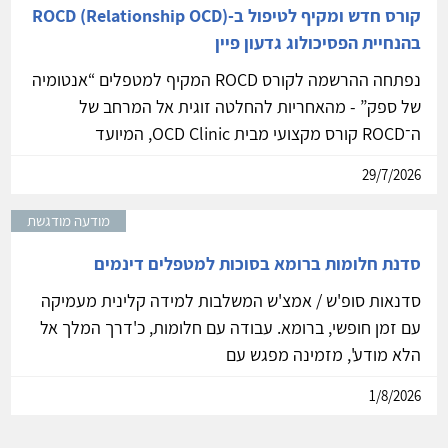
קורס חדש ומקיף לטיפול ב-ROCD (Relationship OCD)
בהנחיית הפסיכולוג גדעון פיין
נפתחה ההרשמה לקורס ROCD המקיף למטפלים “אנטומיה
של ספק” - מהאחריות להחלטה זוגית אל המרחב של
ה־ROCD קורס מקצועי מבית OCD Clinic, המיועד
29/7/2026
מודעה מודגשת
סדנת חלומות ברומא בסוכות למטפלים דינמים
סדנאות סופ'ש / אמצ'ש המשלבות למידה קלינית מעמיקה
עם זמן חופשי, ברומא. עבודה עם חלומות, כ'דרך המלך אל
הלא מודע', מזמינה מפגש עם
1/8/2026