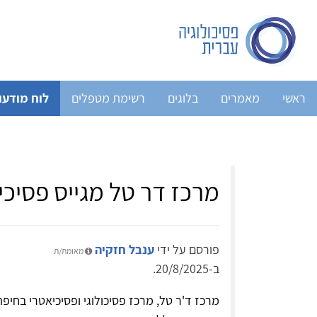
ראשי
מאמרים
בלוגים
רשימת מטפלים
לוח מודעו
מרכז דר טל מגייס פסיכ
פורסם על ידי
ענבל חזקיה
מאומת/ת
ב-20/8/2025.
מרכז ד'ר טל, מרכז פסיכולוגי ופסיכיאטרי בחיפה