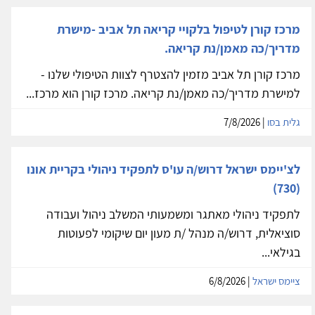
מרכז קורן לטיפול בלקויי קריאה תל אביב -מישרת
מדריך/כה מאמן/נת קריאה.
מרכז קורן תל אביב מזמין להצטרף לצוות הטיפולי שלנו -
למישרת מדריך/כה מאמן/נת קריאה. מרכז קורן הוא מרכז...
גלית בסו
| 7/8/2026
לצ'יימס ישראל דרוש/ה עו'ס לתפקיד ניהולי בקריית אונו
(730)
לתפקיד ניהולי מאתגר ומשמעותי המשלב ניהול ועבודה
סוציאלית, דרוש/ה מנהל /ת מעון יום שיקומי לפעוטות
בגילאי...
ציימס ישראל
| 6/8/2026