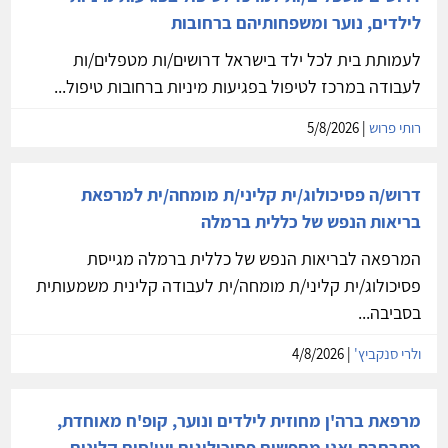
לילדים, נוער ומשפחותיהם ברחובות
לעמותת בית לכל ילד בישראל דרושים/ות מטפלים/ות
לעבודה במרכז לטיפול בפגיעות מיניות ברחובות טיפול...
רותי פרוש
| 5/8/2026
דרוש/ה פסיכולוג/ית קליני/ת מומחה/ית למרפאת
בריאות הנפש של כללית ברמלה
המרפאה לבריאות הנפש של כללית ברמלה מגייסת
פסיכולוג/ית קליני/ת מומחה/ית לעבודה קלינית משמעותית
בסביבה...
ולרי סנקביץ'
| 4/8/2026
מרפאת ברה'ן מחוזית לילדים ונוער, קופ'ח מאוחדת,
מתרחבת ואנו מחפשים פסיכולוגים ועו'סים קלינים