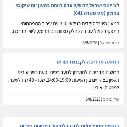
לצ'יימס ישראל דרוש/ה עו'ס רווחה במעון יום שיקומי
בחולון (מס משרה 641)
המעון מיועד לילדים בגילאי 0–3 עם עיכוב התפתחותי.
התפקיד כולל עבודה כחלק מצוות רב־תחומי, ליווי והדרכת...
ציימס ישראל
| 6/8/2026
דרוש.ה מדריכ.ה לקבוצת נערים
דרוש.ה מדריכ.ה למועדון לנוער בסיכון פעם בשבוע בימי
ראשון בצהריים בין השעות 14:00-19:00. שכר- 40 שח לשעה.
לפרטים: אורין...
אורין בוטוב
| 6/8/2026
דרושים מטפלים/ות למרכז לטיפול בפגיעות מיניות