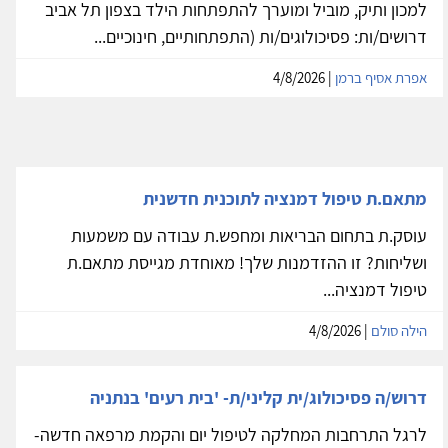
למכון ותיק, מוביל ומוערך להתפתחות הילד בצפון תל אביב
דרושים/ות: פסיכולוגים/ות (התפתחותיים, חינוכיים...
אפרת אסיף ברמן
| 4/8/2026
מתאם.ת טיפול דמנציה לתוכנית חדשנית
עוסק.ת בתחום הבריאות ומחפש.ת עבודה עם משמעות
ושליחות? זו ההזדמנות שלך! מאוחדת מגייסת מתאם.ת
טיפול דמנציה...
הילה סולם
| 4/8/2026
דרוש/ה פסיכולוג/ית קליני/ת- 'בית רעים' בנתניה
לרגל התרחבות המחלקה לטיפול יום והקמת מרפאה חדשה-