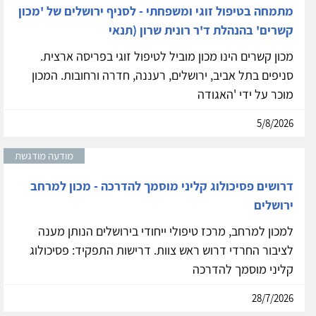
מתמחה בטיפול זוגי ומשפחתי - לסניף ירושלים של 'מכון
קשרים' בהנהלת ד'ר רונית שרון (תנאי
מכון קשרים הינו מכון מוביל לטיפול זוגי בפריסה ארצית.
סניפים בתל אביב, ירושלים, רעננה, חדרה ורחובות. המכון
מוכר על ידי 'האגודה
5/8/2026
מודעה מודגשת
דרושים פסיכולוג קליני מוסמך להדרכה - מכון למרחב
ירושלים
למכון למרחב, מרכז טיפולי ייחודי בירושלים הנותן מענה
לציבור החרדי דרוש ראש צוות. דרישות התפקיד: פסיכולוג
קליני מוסמך להדרכה
28/7/2026