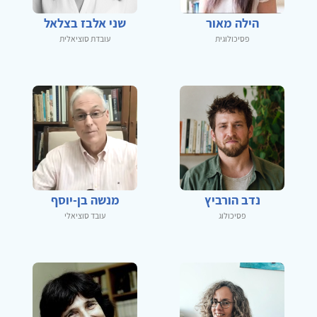
הילה מאור
שני אלבז בצלאל
פסיכולוגית
עובדת סוציאלית
נדב הורביץ
מנשה בן-יוסף
פסיכולוג
עובד סוציאלי