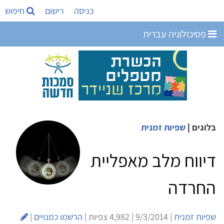
כניסה
רישום
חיפוש
פסיכולוגיה עברית
בלוגים
|
שפיות זמנית
דיווח מלב מאפליית
החרדה
שפיות זמנית
| 9/3/2014 | 4,982 צפיות |
הרשמו כמנויים
|