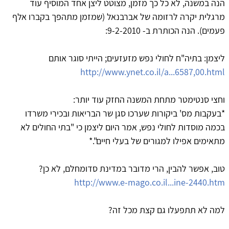
הנה במשנה, לא כל כך מזמן, מצוטט ליצן אחד המוסיף עוד
מרגלית יקרה לרזומה של אברבנאל (שמזמן מתהפך בקברו אלף
פעמים). הנה הכותרת ב- 9-2-2010:
ליצמן: בתיה"ח לחולי נפש מזעזעים; הייתי סוגר אותם
http://www.ynet.co.il/a...6587,00.html
וחצי סנטימטר מתחת המשנה החזק עוד יותר:
*בעקבות מס' ביקורות שערכו סגן שר הבריאות ובכירי משרדו
בכמה מוסדות לחולי נפש, אמר היום ליצמן כי "בתי החולים לא
מתאימים אפילו למגורים של בעלי חיים".*
טוב, אפשר להבין, הרי מדובר במדינת סדומחלם, לא כן?
http://www.e-mago.co.il...ine-2440.htm
למה לא תתפעלו גם קצת מכל זה?