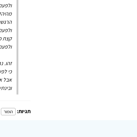
ולפעמי
הרגשה 
ולפעמי
קצת כמ
ולפעמי
זהו. נ
כי לפ
אבל אל
ובינתי
תגיות:
הומור