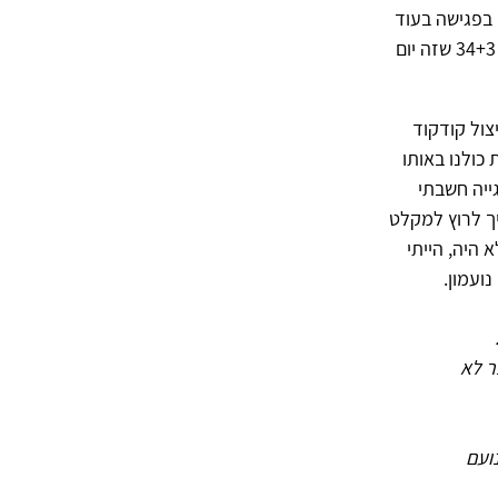
 בפגישה בעוד
שבוע כי השבוע אני לא מגיע. איך אפשר גם אבא וגם פסיכולוג באותו זמן? נכון לשבוע 34+3 שזה יום
צול קודקוד
כולנו באותו
 בפגייה חשבתי
יך לרוץ למקלט
 היה, הייתי
ועמון.
ר לא
ועם