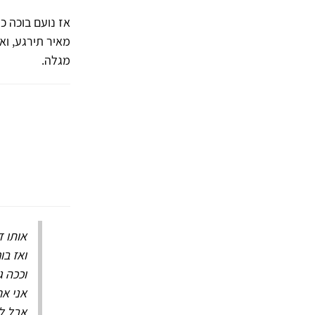
אז נועם בוכה 
מאיר תירגע, ואז
מגלה.
אותו 
ואז בו
וככה ג
אני אח
אבל ל