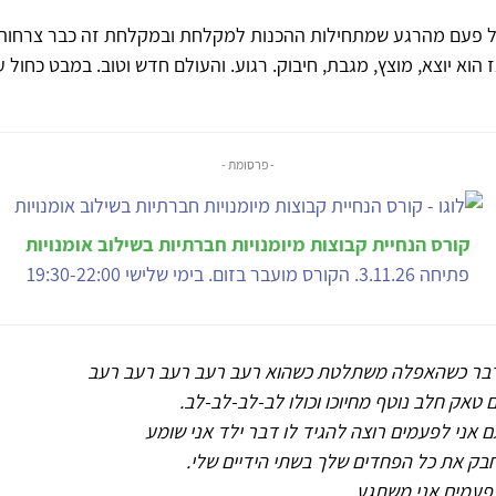
כל פעם מהרגע שמתחילות ההכנות למקלחת ובמקלחת זה כבר צרחות
 הוא יוצא, מוצץ, מגבת, חיבוק. רגוע. והעולם חדש וטוב. במבט כחול ע
- פרסומת -
קורס הנחיית קבוצות מיומנויות חברתיות בשילוב אומנויות
פתיחה 3.11.26. הקורס מועבר בזום. בימי שלישי 19:30-22:00
דבר כשהאפלה משתלטת כשהוא רעב רעב רעב רעב רעב
ם טאק חלב נוטף מחיוכו וכולו לב-לב-לב-לב.
ם אני לפעמים רוצה להגיד לו דבר ילד אני שומע
בק את כל הפחדים שלך בשתי הידיים שלי.
פעמים אני משתגע.