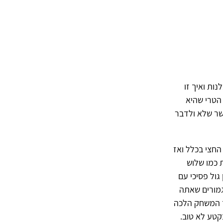
ות ואיך זו
הטרי שהיא
שר שלא ולדבר
חצי בכלל ואז
 כמו שלוש
גול פסיכי עם
עצמו אתה חושב יחד עם עוד 27 אלף שמחים ו3 אלף גמורים שאתה
לך המשחק הלכה
קטע לא טוב.