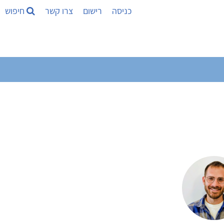
כניסה
רישום
צרו קשר
חיפוש