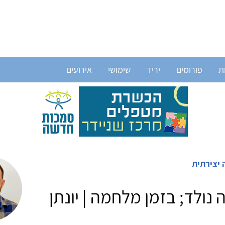
ת
פורומים
יריד
שימושי
אירועים
 יצירתית
 נולד; בזמן מלחמה | יונתן