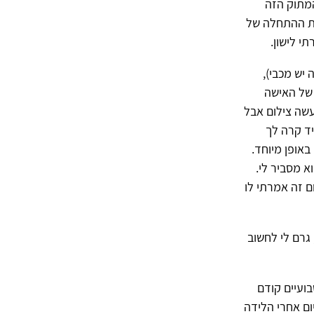
המתוק הזה
את ההתחלה של
י לישון.
 יש מכבי),
 של האישה
שה צילום אבל
יד קרה לך
באופן מיוחד.
א מסביר לי.
ם זה אמרתי לו
 גרם לי לחשוב
לים שבועיים קודם
ום אחרי הלידה