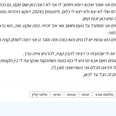
ם אני אומר שיבוא רופא ויחתוך לו אני לא רוצה כאן שום טקס, גם ככה
מהיהדות שלי לא יצא ולא ייצא לי כלום. ולפעמים ב2024 דווקא היהדו
שיש כאן זכות קיום.
ם אני מסתכל על נועם וחושב וואי איך זכיתי. כמה שקט. ואה, הוא נר
וני.
ם כמו עכשיו יש לו גזים והוא בוכה ומה נסגר נו אני רוצה לשחק קצת ב
ראה לי שכתבתי כי רציתי להבין קצת, להרגיש איזה ערך.
עמים השם אבא מרגיש לי כמו בועת השתנקות שנקרעת לי בין הקצוות
 תדאגו תכלס אני בטוח שאני מוכן (?)
ים זה הכל עד לכאן.
מלחמה וטרור
זוגיות
אבהות
הורות
מלאני קליין