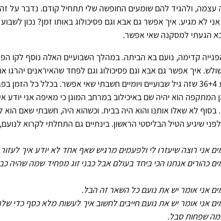
 עצמה, ולהגיד להם שומעים החופשה שלי תתחיל קודם. נדבר על זה
 הגעתי למסקנה שאי אפשר.
פגייה קדימה, נועם בא הביתה. במהלך השבועיים האלה נוסף לקו הפי
לש. איך אפשר גם אבא וגם פסיכולוג וגם לפחד שהאיראנים יהרגו את 
זמן? נכון לשבוע 36+4 שזה גיל שבועיים ויומיים חשבתי שאי אפשר. בכלל כל הזמן
 המתקפה הוא יהיה שם באיכילוב במרחב המוגן כי מאיפה אני יודע א
 בסוף לא שאלו אותנו והוא היה בבית. וכשהוא היה, חשבתי שאם הוא לא
פני שיגיע הטיל הבליסטי הראשון. בינתיים גם התחלתי לקרוא לנועם, נ
ם אני רוצה שיעזרו לי ולפעמים מרגיש שאף אחד לא יודע איך לעזור.
ם כהורים אנחנו הכי ביחד בעולם אבל כבני זוג מפחיד שמה שהיה כב
ם אני אומר יש את נועם כל השאר זה הבל.
ם אני אומר יש את נועם חייבים לחשוב איך לעשות מלא כסף כדי שלנ
כמה שפחות סבל.