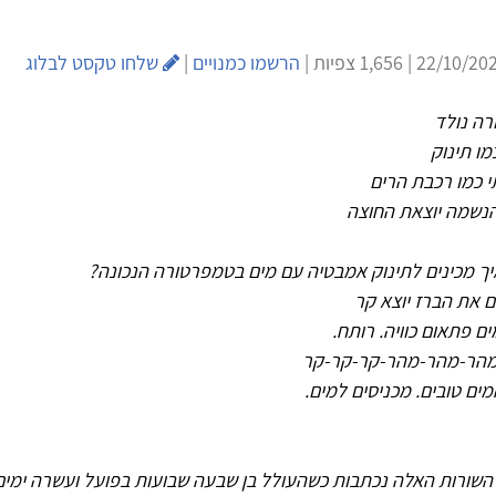
הרשמו כמנויים
|
שלחו טקסט לבלוג
רה נולד
ו תינוק
י כמו רכבת הרים
נשמה יוצאת החוצה
יך מכינים לתינוק אמבטיה עם מים בטמפרטורה הנכונה?
 את הברז יוצא קר
 פתאום כוויה. רותח.
הר-מהר-מהר-קר-קר-קר
ים טובים. מכניסים למים.
 השורות האלה נכתבות כשהעולל בן שבעה שבועות בפועל ועשרה ימים