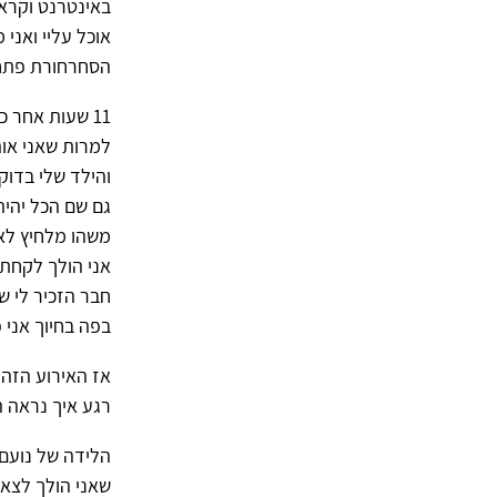
באינטרנט וקראת
אוכל עליי ואני
הסחרחורת פתחתי
11 שעות אחר 
למרות שאני אוה
והילד שלי בדו
גם שם הכל יהיה
משהו מלחיץ לאח
אני הולך לקחת 
חבר הזכיר לי ש
בפה בחיוך אני פ
אז האירוע הזה 
רגע איך נראה ה
שאני הולך לצאת