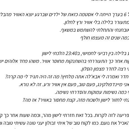
האוויר מהבלון.
מתעורר בלילה בלי אוויר ורץ לחלון.
ובחנתי והתחלתי להשתמש במשאף.
כמה שנים זה מעצמו חולף
לה בין רביעי לחמישי, ב23:40 הלכתי לישון
דקות אחר כך התעוררתי בהשתנקות מחוסר אוויר. משהו פחד אלוהים יש
 רצה לחדר מצפון הסלון.
חדר ואמרה לי אבא'לה אתה מלחיץ! מה זה היה תגיד לי מה קרה?
אני מיינדפולקינג, פעם טוב, פעם אין אוויר ורע. זה לא נורא.
 כמה נשימות עמוקות והסדרתי נשימה.
תי לחזור לישון ולשכוח מזה. קצת מחסור באוויר? אז מה?
ריעה לזה לקרות. בכל זאת חזרתי לישון מהר, וכמה שעות אחר כך ק
יל את נועם. כמו לקוח טוב של איתי זבולון יעני טונה עשיתי טובה וכ