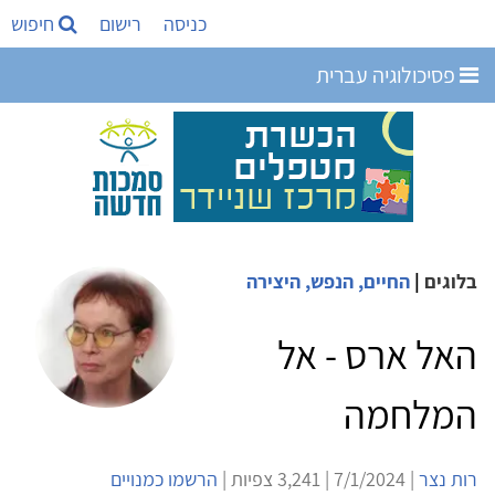
כניסה
רישום
חיפוש
פסיכולוגיה עברית
בלוגים
|
החיים, הנפש, היצירה
האל ארס - אל
המלחמה
רות נצר
| 7/1/2024 | 3,241 צפיות |
הרשמו כמנויים