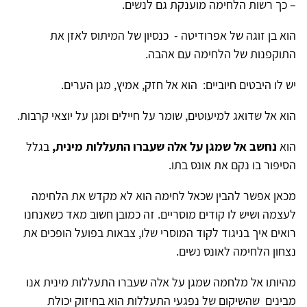
– כך רשות הלחימה מוענקת גם לנשים.
הוא בן זוגה של אפרודיטה - כנסיון של המיתוס לאזן את
התוקפנות של הלחימה עם אהבה.
יש לו היבטים חיוביים: הוא אל חזק, אמיץ, מגן הערים.
הוא אל שדואג למיעוטים, שומר על חיילים ומגן על יוצאי קרבות.
הוא
נחשב אל שמגן על אלה שעברו התעללות מינית,
בגלל
הסיפור בו נקם את אונס בתו.
מכאן אפשר להבין שכאל לחימה הוא לא מקדש את הלחימה
לעצמה ושיש לו קודים מוסריים. זה כמובן חשוב מאד כשאנחנו
רואים איך בניגוד לקוד המוסרי שלו, צבאות בפועל הופכים את
נצחון הלחימה לאונס נשים.
מהיותו אל מלחמה שמגן על אלה שעברו התעללות מינית אנו
מבינים שהשיקום של נפגעי התעללות הוא בחיזוק יכולת