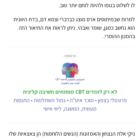
לו לשלוט בגופו ולהיות לוחם יותר טוב
.
למרות שבמיתוסים ארס מוצג כברברי וצמא דם, בדת היוונית
הוא נחשב כמגן, שומר ואבהי. ניתן לראות את התיאור הזה
בהמנון ההומרי.
- פרסומת -
לא רק לומדים CBT מפתחים חשיבה קלינית
פרונטלי בצפון • מוכר איט"ה • גמול השתלמות • התנסות
מעשית, המשגה, ליווי אישי
ניקי אלת הנצחון והאמזונות (הנשים הלוחמות) הן צאצאיות שלו