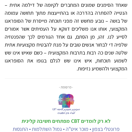
שאחד הסימנים שמונים המחברים לקיומה של דילמה אתית –
הנטייה להסתרה בהדרכה או בהתייעצות מתוך תחושה עמומה
של בושה – נובע מחשש זה מפני תוכחה מייסרת של הסופראגו
המקצועי, אותו אנו משליכים דווקא על העמיתים אשר אמורים
לסייע לנו. זהו, מן הסתם, גם אחד הגורמים לכך שהפנטזיה
שלפיה די לבחור אנשים טובים על מנת להבטיח מקצועיות אתית
שלטה שנים כה רבות בתרבות המקצועית – כשם שאיש אינו שש
לשמוע תוכחות, איש אינו שש לגלם בגופו את הסופראגו
המקצועי ולהשמיע נזיפות.
- פרסומת -
לא רק לומדים CBT מפתחים חשיבה קלינית
פרונטלי בצפון • מוכר איט"ה • גמול השתלמות • התנסות