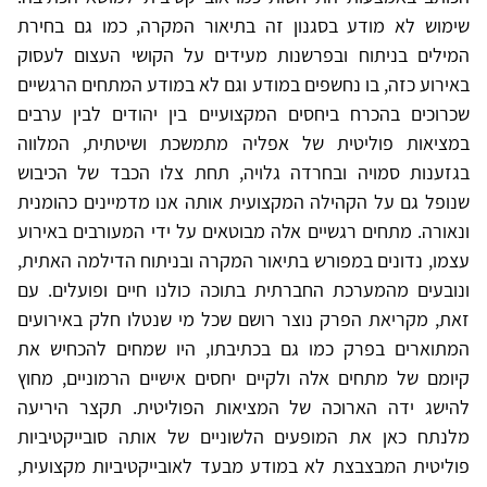
שימוש לא מודע בסגנון זה בתיאור המקרה, כמו גם בחירת
המילים בניתוח ובפרשנות מעידים על הקושי העצום לעסוק
באירוע כזה, בו נחשפים במודע וגם לא במודע המתחים הרגשיים
שכרוכים בהכרח ביחסים המקצועיים בין יהודים לבין ערבים
במציאות פוליטית של אפליה מתמשכת ושיטתית, המלווה
בגזענות סמויה ובחרדה גלויה, תחת צלו הכבד של הכיבוש
שנופל גם על הקהילה המקצועית אותה אנו מדמיינים כהומנית
ונאורה. מתחים רגשיים אלה מבוטאים על ידי המעורבים באירוע
עצמו, נדונים במפורש בתיאור המקרה ובניתוח הדילמה האתית,
ונובעים מהמערכת החברתית בתוכה כולנו חיים ופועלים. עם
זאת, מקריאת הפרק נוצר רושם שכל מי שנטלו חלק באירועים
המתוארים בפרק כמו גם בכתיבתו, היו שמחים להכחיש את
קיומם של מתחים אלה ולקיים יחסים אישיים הרמוניים, מחוץ
להישג ידה הארוכה של המציאות הפוליטית. תקצר היריעה
מלנתח כאן את המופעים הלשוניים של אותה סובייקטיביות
פוליטית המבצבצת לא במודע מבעד לאובייקטיביות מקצועית,