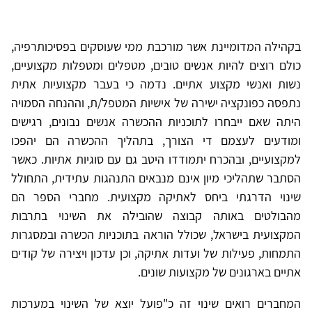
בקהילה המדומיינת אשר מורכבת ממי שעוסקים בפסיכותרפיה,
כולם רוצים להיות אנשים טובים, מטפלים ומטפלות מקצועיים,
נשות ואנשי מקצוע אתיים. נדמה כי בעבר מקצועיות אתית
נתפסה כפונקציה ישירה של אישיות המטפל/ת, וההנחה הסמויה
היתה שאם ייבחרו לתוכניות ההכשרה אנשים נבונים, רגישים
ומודעים לעצמם די הצורך, בתהליך ההכשרה הם יהפכו
למקצועיים, ובהכרח יתמודדו היטב גם עם סוגיות אתיות. כאשר
הסתבר שתהליכי מיון אינם מנבאים התנהגות עתידית, התחולל
שינוי הדרגתי ביחס לאתיקה מקצועית. מחברי הספר הם
מהבולטים באותה קבוצה שהובילה את השינוי בתרבות
המקצועית בישראל, שכולל הוראה בתוכניות הכשרה ובמסגרות
התמחות, פעילות של ועדות אתיקה, וכן עדכון ויצירה של קודים
אתיים בארגונים של מקצועות שונים.
המחברים רואים שינוי זה כ"פועל יוצא של השינוי במערכות