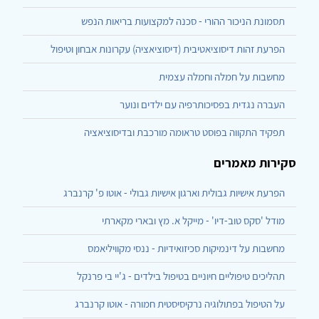
תסמונת הניכור ההורי - סכנה למקצועות בריאות הנפש
הפרעת זהות דיסוציאטיבית (דיסוציאציה) עקרונות אבחון וטיפול
מחשבות על חמלה וחמלה עצמית
העברה נגדית בפסיכותרפיה עם ילדים ונוער
תפקיד התקווה בפוסט טראומה מורכבת ובדיסוציאציה
סקירות מאמרים
הפרעת אישיות גבולית וארגון אישיות גבולי - אוטו פ' קרנברג
מודל 'סקס טוב-דיו' - מייקל א. מץ ובארי מקארתי
מחשבות על דינמיקות סכיזואידיות - ננסי מקוויליאמס
תהליכים טיפוליים חיוניים בטיפול בילדים - ג'יי בי פרנקל
על הטיפול בפתולוגיה נרקיסיסטית חמורה - אוטו קרנברג