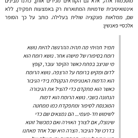
מוסכמות אלה, אלא גם הקוראים מכירים אותן, כולנו מבינים
אינטואיטיבית שדמויות המתוארות רק באמצעות תפקידן, ללא
שם, ממלאות פונקציה שולית בעלילה. כותב על כך הסופר
אלכסיי פאנשין:
תמיד תהיתי מה תהיה ההרגשה להיות נושא
רומח בסיפורו של מישהו אחר. נושא רומח הוא
מי שניצב בפתח כאשר הקיסר עובר, קופץ
לדום ומקיש ברומח על הרצפה. נושא הרומח
הוא הדמות האנונימית הנקטלת בידי הגיבור
כאשר הוא מתקדם כדי להציל את הגיבורה
הנתונה בשבי. נושא הרומח הוא דמות
המוכנסת לסיפור ומתפקדת כמו ממחטה
לשימוש חד-פעמי... הם נמצאים שם כדי
שינוצלו, אם לצורך האוירה ואם כמכשול זוטא
בדרכו של הגיבור. הצרה היא שכל אחד מאתנו