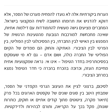
הערות ביקורתיות אלה לא נועדו להפחית מערכו של הספר, אלא
דווקא להדגיש את תרומתו החשובה לשיח המקצועי בישראל.
המחברים מציעים גישה מעשית להתמודדות עם דילמות אתיות,
שאינה מתכחשת למורכבות הנובעת מהטעינות הרגשית של
המפגש בין האישי לבין החברתי, בין הפסיכולוגי לבין הפוליטי, בין
הפרטי לבין הציבורי. האתיקה והחוק הם ממדים של הקיום
הפוליטי של החברה כולה, ושום אדם – גם לא מי שעוסקים
בפסיכותרפיה בחדר הטיפול – אינו אי. נראה שמקצועיות אתית
מחייבת העזה, וכרוכה בהכרח בהכרה כי חדר הטיפול נמצא
במרחב הציבורי.
לסיכום, ברצוני לציין את העיצוב הגרפי הקפדני של הספר,
שמבחין היטב בין סוגים שונים של טקסטים הארוגים בכל פרק
(תיאור מקרה, ציטוטים מתוך קודים אתיים או חוקים, כותרות
שונות), מקל בכך על הקריאה, ותורם לבהירות ולדידקטיות.