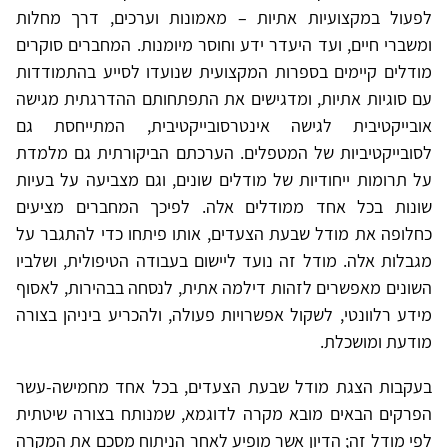
לפעול במקצועיות אתיות – מאמונות וערכים, דרך מחלות
ומשברי חיים, ועד היעדר ידע וחוסר מיומנות. המחברים סוקרים
מודלים קיימים בספרות המקצועית שנועדו לסייע בהתמודדות
עם סוגיות אתיות, ומדגישים את התפתחותם ההדרגתית מגישה
אובייקטיבית לגישה אינטרסובייקטיבית, המתייחסת גם
לסובייקטיביות של המטפלים. הערכתם הביקורתית גם מלמדת
על תרומות ייחודיות של מודלים שונים, וגם מצביעה על בעיות
שונות בכל אחד ממודלים אלה. לפיכך המחברים מציעים
כחלופה את מודל שבעת הצעדים, אותו פיתחו כדי להתגבר על
מגבלות אלה. מודל זה נועד ליישום בעבודה הטיפולית, ושלביו
השונים מאפשרים לזהות דילמה אתית, לנסחה בבהירות, לאסוף
מידע רלוונטי, לשקול אפשרויות פעולה, ולהכריע ביניהן בצורה
מודעת ומושכלת.
בעקבות הצגת מודל שבעת הצעדים, בכל אחד מחמישה-עשר
הפרקים הבאים מובא מקרה לדוגמא, שמנותח בצורה שיטתית
לפי מודל זה; הדיון אשר מופיע לאחר הניתוח מסכם את המקרה