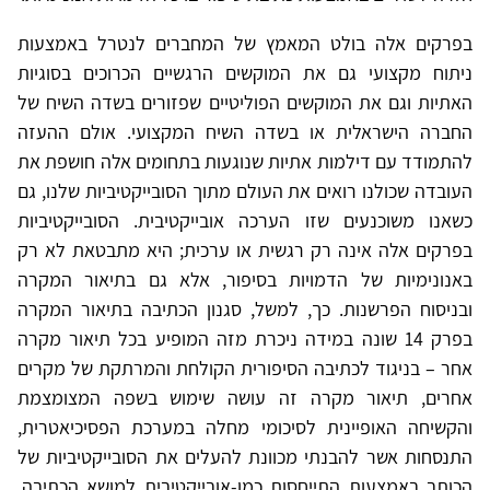
בפרקים אלה בולט המאמץ של המחברים לנטרל באמצעות
ניתוח מקצועי גם את המוקשים הרגשיים הכרוכים בסוגיות
האתיות וגם את המוקשים הפוליטיים שפזורים בשדה השיח של
החברה הישראלית או בשדה השיח המקצועי. אולם ההעזה
להתמודד עם דילמות אתיות שנוגעות בתחומים אלה חושפת את
העובדה שכולנו רואים את העולם מתוך הסובייקטיביות שלנו, גם
כשאנו משוכנעים שזו הערכה אובייקטיבית. הסובייקטיביות
בפרקים אלה אינה רק רגשית או ערכית; היא מתבטאת לא רק
באנונימיות של הדמויות בסיפור, אלא גם בתיאור המקרה
ובניסוח הפרשנות. כך, למשל, סגנון הכתיבה בתיאור המקרה
בפרק 14 שונה במידה ניכרת מזה המופיע בכל תיאור מקרה
אחר – בניגוד לכתיבה הסיפורית הקולחת והמרתקת של מקרים
אחרים, תיאור מקרה זה עושה שימוש בשפה המצומצמת
והקשיחה האופיינית לסיכומי מחלה במערכת הפסיכיאטרית,
התנסחות אשר להבנתי מכוונת להעלים את הסובייקטיביות של
הכותב באמצעות התייחסות כמו-אובייקטיבית למושא הכתיבה.