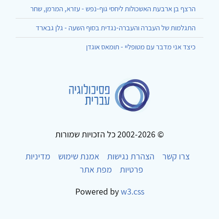
הרצף בן ארבעת האשכולות ליחסי גוף-נפש - עזרא, המרמן, שחר
התגלמות של העברה והעברה-נגדית בסוף השעה - גלן גבארד
כיצד אני מדבר עם מטופליי - תומאס אוגדן
© 2002-2026 כל הזכויות שמורות
צרו קשר
הצהרת נגישות
אמנת שימוש
מדיניות
פרטיות
מפת אתר
Powered by
w3.css