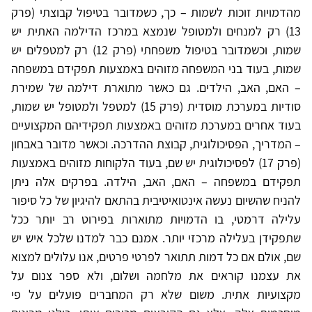
מהדמויות זוכות לשמות – כך, כשמדובר בטיפול קבוצתי (פרק
13) רק למנחים ולמטופל שנמצא במרכז הדילמה האתית יש
שמות, וכשמדובר בטיפול משפחתי (פרק 12) רק למטפלים יש
שמות, בעוד בני המשפחה מזוהים באמצעות תפקידם במשפחה
– האם, האב, הילדים. גם כאשר מתוארת דילמה של שמירת
סודיות במערכת מוסדית (פרק 15) למטפל ולמטופל יש שמות,
בעוד אחרים במערכת מזוהים באמצעות תפקידיהם המקצועיים
– המדריך, הפסיכולוגית, קבוצת ההדרכה. וכאשר מדובר באבחון
(פרק 17) לפסיכולוגית יש שם, בעוד הלקוחות מזוהים באמצעות
תפקידם במשפחה – האם, האב, הילדה. בפרקים אלה ניתן
להניח שהשיום נעשה אינטואיטיבית בהתאם להיגיון של כל סיפור
עלילה דרמטי, בו הדמויות מתוארות בפירוט רב יותר ככל
שתפקידן בעלילה מרכזי יותר. אמנם כבר למדנו שלכל איש יש
שם, אולם אם כל דמות תתואר לפרטי פרטים, אנו עלולים למצוא
את עצמנו קוראים את מלחמה ושלום, ולא ספר צנום על
מקצועיות אתית. משום שלא רק המחברים פועלים על פי