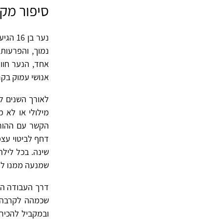
סיפור מק
נער בן
נמוך, והפרעות
אחד, הנער חוו
אנושי עמוק בקר
לאורך השנים ל
מילולי או לא מ
הקשר עם ההורי
דחף לביטוי עצמ
שינה. בכל ליל
שמנעה ממנו לה
שכמהה לקרבה ו
ובמקביל להכיר