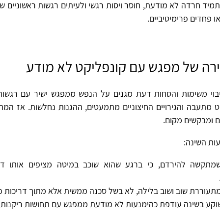
יד חרדה לא מודעת, חוסר ויסות רגשי ולעיתים רגשות ראשוניים ש
 פחדים פרימיטיביים.
ירה של מפגש עם קונפליקט לא מודע
בוי משימות והסחות דעת מגנים על הנפש ממפגש ישיר עם רגשות
 מתעבה והגירויים החיצוניים מתמעטים, ההגנות נחלשות. אז המח
ם ומבקשים מקום.
ות השינה:
תקשה להירדם, כי ברגע שהוא שוכב במיטה מציפים אותו דאגו
תעוררת שוב ושוב בלילה, לא בשל סכנה ממשית אלא מתוך דריכות פנ
וקע בשינה עודפת כהימנעות לא מודעת ממפגש עם תחושות ריקנות 