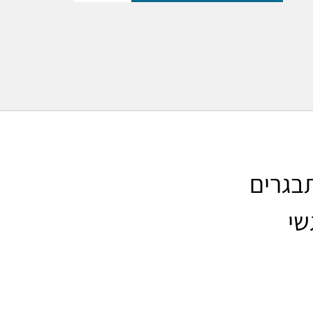
) מסייע למתבגרים
שי