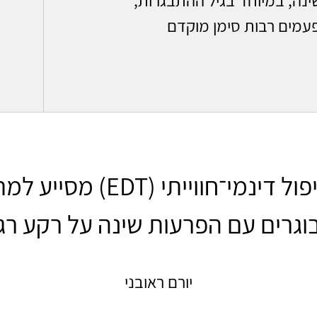
פעמים רבות סימן מוקדם
כיצד טיפול דינמי־חווייתי (EDT
וגרים עם הפרעות שינה על רקע רג
יורם ראובני