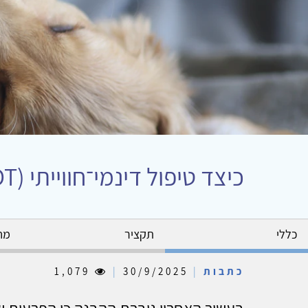
כיצד טיפול דינמי־חווייתי (EDT) מסייע למתבגרים ומבוגרים עם הפרעות שינה על רקע רגשי
כללי
תקציר
מח
כתבות
|
30/9/2025
|
1,079
בעשור האחרון גוברת ההבנה כי הפרעות ש