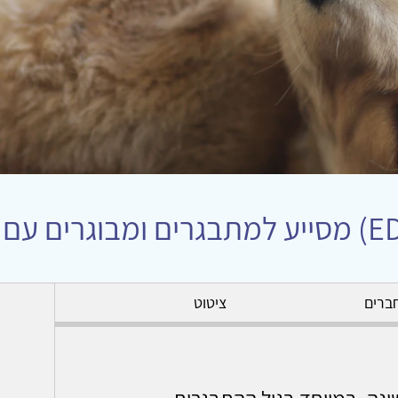
ברים
ציטוט
ינה, במיוחד בגיל ההתבגרות,