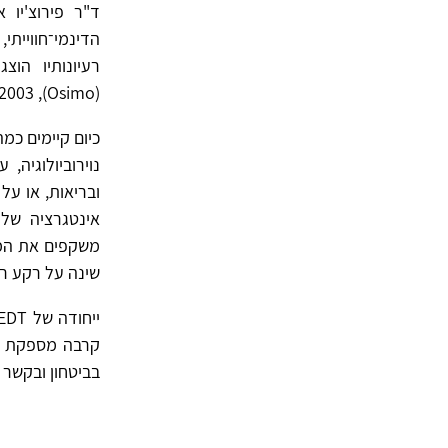
ד"ר פירוצ'יו 
הדינמי־חוויית
‏(Osimo), 2003, ומהווים נדבך חשוב בהתפתחות הגישה.
נוירוביולוגיה
אינטגרציה של 
משקפים את המש
שינה על רקע רג
קרבה מספקת לר
בביטחון ובקשר 