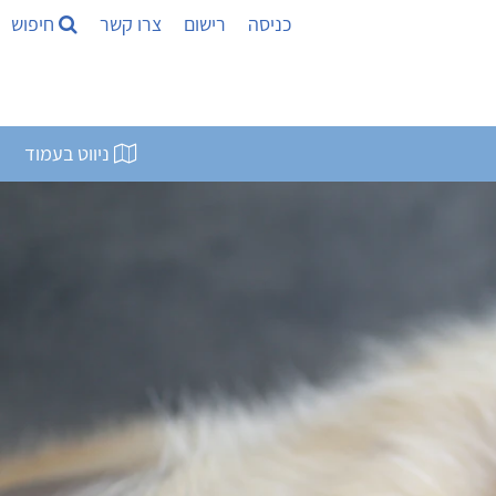
כניסה
רישום
צרו קשר
חיפוש
ניווט בעמוד