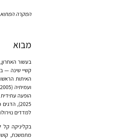
המקרה המתואר 
מבוא
בעשור האחרון, 
קשיי שינה — ב
2025), הד
למדדים נוירולוג
בקליניקה קל לז
מתמשכת, קושי 