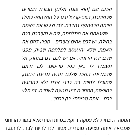
ואתם שם [הוא פונה אלינו] חבורת חמורים
שכמותכם, הפסיקו לצ'זבט על המלחמה כאילו
הייתה הרפתקה נהדרת. לכו וצעקו את האמת
– ששנאתם את המלחמה, שהיא מעוררת בכם
בחילה. יש לכם אחים צעירים – ספרו להם את
האמת, שלא יתגעגעו למלחמה שנייה, מפני
שהם יהיו הרוגיה. אם יש לכם דם בתחת, אל
תעמדו לי כאן כמו סריסים. לכו ודאגו
שהמדינה הזאת שלכם תהיה מדינה הגונה,
שתוכלו לחיות בה כבני אדם ולא כהרוגים
בחופשה, המחכים לצו תנועה לשמיים. זה תלוי
בכם – אתם מבינים? רק בכם!".
המסה הנוכחית לא עסקה דווקא במוות הפיזי אלא במוות הרוחני
שמביאה איתה פציעה מוסרית. אסור לנו להיות לבד. להתנגד