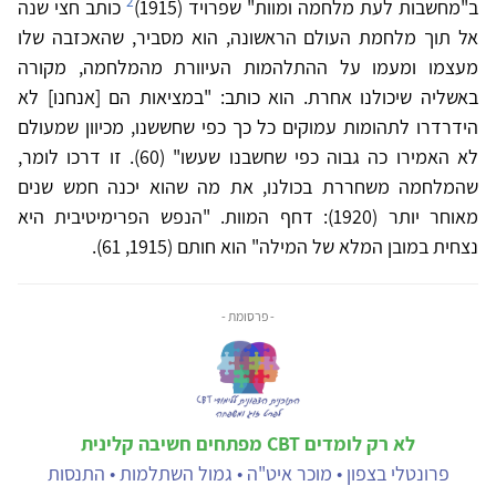
2
ב"מחשבות לעת מלחמה ומוות" שפרויד (1915)
כותב חצי שנה
אל תוך מלחמת העולם הראשונה, הוא מסביר, שהאכזבה שלו
מעצמו ומעמו על ההתלהמות העיוורת מהמלחמה, מקורה
באשליה שיכולנו אחרת. הוא כותב: "במציאות הם [אנחנו] לא
הידרדרו לתהומות עמוקים כל כך כפי שחששנו, מכיוון שמעולם
לא האמירו כה גבוה כפי שחשבנו שעשו" (60). זו דרכו לומר,
שהמלחמה משחררת בכולנו, את מה שהוא יכנה חמש שנים
מאוחר יותר (1920): דחף המוות. "הנפש הפרימיטיבית היא
נצחית במובן המלא של המילה" הוא חותם (1915, 61).
- פרסומת -
לא רק לומדים CBT מפתחים חשיבה קלינית
פרונטלי בצפון • מוכר איט"ה • גמול השתלמות • התנסות