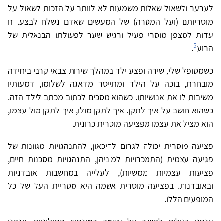
לערער ולשאול שאלות משמעות לא לוותר על הזכות לשאול על
מוסריותם (ועל המטרה) של המעשים שאדם נשלח לבצע. זו
עדות למצפן מוסרי פעיל ורגיש שער לפעולתו הבנאלית של
5
הרוע
.
כשמטופל שלי, שירה ופצע ילד במהלך שירות צבאי קרבי ביחידה
מובחרת, בוכה על הילד ומתייסר מדאגה לשלומו, דמעותיו
משיבות לו את אנושיותו. כשהוא מסכים לכתוב מכתב לילד הזה.
כשהוא חושב על איך לתקן. איך לתקן מולו, איך לתקן מול עצמו,
הוא מציל את עצמו מפציעה מוסרית כרונית.
פציעה מוסרית יכולה לגרום לדיכאון, להתנהגויות מגוונות של
פגיעה עצמית (התמכרויות למיניהן, התנהגויות מסכנות חיים,
פציעות עצמיות ממשיות), לעלייה במחשבות אובדניות
ובאובדנות. בפציעה מוסרית אשמה היא מטריית העל של כל
המופעים הללו.