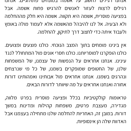
אנחנו רגילים לחשוב על אשמה במונחים פתולוגיים. אנחנו
רגילים לרצות לעזור לאנשים להרגיש פחות אשמה. אבל
בפציעה מוסרית, אשמה היא תקווה. אשמה היא חלק מההחלמה
ולא הבעיה. אל לנו להיבהל מהאשמה אלא לעמוד מולה באומץ
ולעבוד איתה כדי לחצוב דרך לתיקון, להחלמה.
אין בינינו מומחים בתוך המצב הנוכחי. כולנו פוצעים ופצועים.
כולנו הופקרנו למוסריותנו. כולנו חסרי אונים מול המתחולל לנגד
עינינו. אנחנו אחראים על הנפשות של עצמנו, של המשפחות
שלנו, של החטופים שמופקרים בשמנו, של כל מי שנרצחים
ונהרגים בשמנו. אנחנו אחראים מול אבותינו ואמהותינו דורות
אחורה ואנחנו אחראים על מה שיוותר לדורות הבאים.
טראומות קולקטיביות בכלל ופציעה מוסרית בפרט מלווה,
מגדירה, מעצבת פרטים, משפחות קהילות ומדינות במשך
דורות. במובן זה, האחריות להחלמה שלנו מתחילה בעצמנו אבל
האדוות שלה הן אינסופיות.