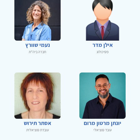
אילן מדר
נעמי שוורץ
פסיכולוג
חברה ביה"ת
יונתן מרטון מרום
אסתר תירוש
עובד סוציאלי
עובדת סוציאלית