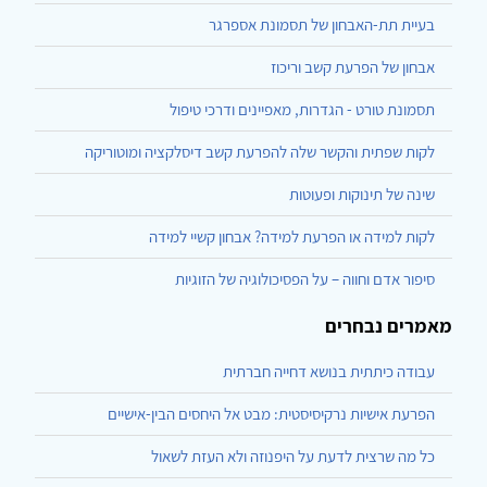
בעיית תת-האבחון של תסמונת אספרגר
אבחון של הפרעת קשב וריכוז
תסמונת טורט - הגדרות, מאפיינים ודרכי טיפול
לקות שפתית והקשר שלה להפרעת קשב דיסלקציה ומוטוריקה
שינה של תינוקות ופעוטות
לקות למידה או הפרעת למידה? אבחון קשיי למידה
סיפור אדם וחווה – על הפסיכולוגיה של הזוגיות
מאמרים נבחרים
עבודה כיתתית בנושא דחייה חברתית
הפרעת אישיות נרקיסיסטית: מבט אל היחסים הבין-אישיים
כל מה שרצית לדעת על היפנוזה ולא העזת לשאול