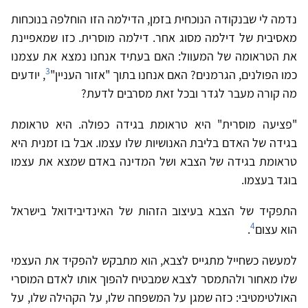
נדמה לי שבנקודה הנוכחית בזמן, הדילמה הזו הוחלפה בנוכחות
מאסיבית של דילמה מסוג אחר. דילמה מוסרית. כזו שמאפיינת
את הטראומה של המעוול: האם בעתיד אנחנו נמצא את עצמנו
3
כמו הפולנים, הגרמנים? האם אנחנו בתוך "אזור העניין"
, יודעים
מה קורה מעבר לגדר ובכל זאת מסרבים לדעת?
"פציעה מוסרית" היא טראומת בגידה כפולה. היא טראומת
בגידה של האדם בליבת האנושיות שלו עצמו. אבל בו זמנית היא
טראומת בגידה של הצבא ושל המדינה באדם שמצא את עצמו
בוגד בעצמו.
התפקיד של הצבא בעיצוב הזהות של האינדיבידואל בישראל
4
הוא עצום
.
למעשה כשחייל מתגייס לצבא, הוא מתבקש להפקיד את העצמי
שלו מאחור ולהתמסר לצבא שמבטיח להפוך אותו לאדם המוסרי
האולטימטיבי: כזה שמגן על המשפחה שלו, על הקהילה שלו, על