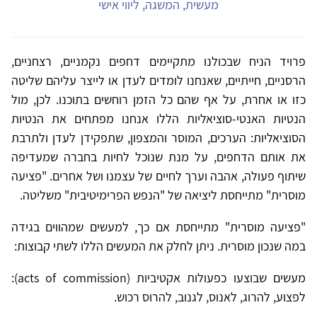
מעשית, המשגה, ליווי אישי
פרויד הניח שבכולנו מתקיימים דחפים נקמניים, רצחניים,
הרסניים, חייתיים, שאנחנו לומדים לעדן או לייצר עליהם שליטה
כזו או אחרת, על אף שהם כל הזמן רוחשים בתוכנו. לכן, מול
הנטיות האנטי-סוציאליות הללו אנחנו מפתחים את הנטיות
הסוציאליות: הערכים, המוסר והמצפון, שתפקידן לעדן ולתרבת
את אותם הדחפים, על מנת שנוכל לחיות בחברה שמעדיפה
שיתוף פעולה, אהבה וערך לחיים של עצמנו ושל אחרים. "פציעה
מוסרית" מתייחסת ליציאה של "הנפש הפרימיטיבית" משליטה.
"פציעה מוסרית" מתייחסת אם כך, למעשים שמהווים בגידה
במה שנכון מוסרית. ניתן לחלק את המעשים הללו לשתי קבוצות:
מעשים שבוצעו כפעולות אקטיביות (acts of commission):
לפצוע, להרוג, לאנוס, לגנוב, להרוס רכוש.