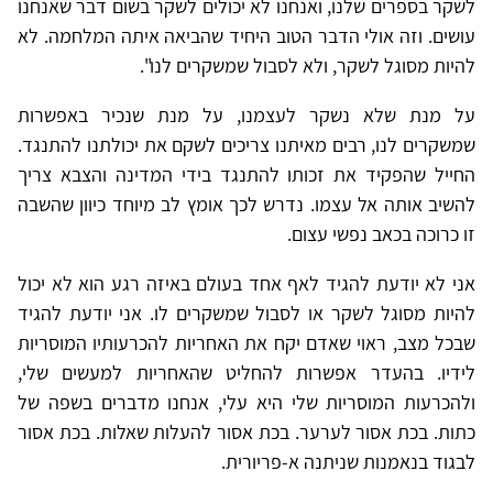
לשקר בספרים שלנו, ואנחנו לא יכולים לשקר בשום דבר שאנחנו
עושים. וזה אולי הדבר הטוב היחיד שהביאה איתה המלחמה. לא
להיות מסוגל לשקר, ולא לסבול שמשקרים לנו".
על מנת שלא נשקר לעצמנו, על מנת שנכיר באפשרות
שמשקרים לנו, רבים מאיתנו צריכים לשקם את יכולתנו להתנגד.
החייל שהפקיד את זכותו להתנגד בידי המדינה והצבא צריך
להשיב אותה אל עצמו. נדרש לכך אומץ לב מיוחד כיוון שהשבה
זו כרוכה בכאב נפשי עצום.
אני לא יודעת להגיד לאף אחד בעולם באיזה רגע הוא לא יכול
להיות מסוגל לשקר או לסבול שמשקרים לו. אני יודעת להגיד
שבכל מצב, ראוי שאדם יקח את האחריות להכרעותיו המוסריות
לידיו. בהעדר אפשרות להחליט שהאחריות למעשים שלי,
ולהכרעות המוסריות שלי היא עלי, אנחנו מדברים בשפה של
כתות. בכת אסור לערער. בכת אסור להעלות שאלות. בכת אסור
לבגוד בנאמנות שניתנה א-פריורית.