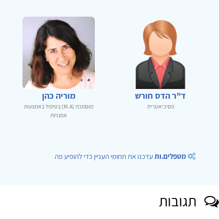
ד"ר הדס חורש
מוריה כהן
פסיכיאטרית
מוסמכת (M.A) בטיפול באמצעות
אמנויות
מטפלים.ות
עדכנו את תחומי העניין כדי להופיע פה
תגובות