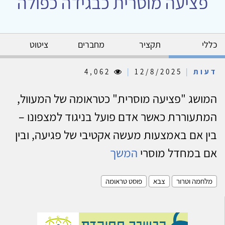
פציעה מוסרית כבגידה כפולה
כללי
תקציר
מחברים
ציטוט
דעות
|
12/8/2025
|
4,062
המושג "פציעה מוסרית" כטראומה של המעוול,
המתעוררת כאשר אדם פועל בניגוד למצפונו –
בין אם באמצעות מעשה אקטיבי של פגיעה, ובין
אם במחדל מוסרי
המשך
מלחמה וטרור
צבא
פוסט טראומה