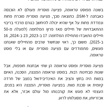
בשונה מפוסט טראומה, פציעה מוסרית מעולם לא הוכנסה
כאבחנה ל-DSM. כתוצאה מכך, פציעה מוסרית מוכרת פחות
ונמדדת פחות על אף שהיא יכולה להיחשב כגורם מרכזי בריבוי
ההתאבדויות של חיילים מאז פרוץ המלחמה (למעלה מ-50
חיילים התאבדו מתחילת המלחמה: 17 ב-2023, 23 ב-2024, 16
ב-2025). משום כך, ראוי שנחשוד שרבים מהחיילים שאנחנו
פוגשים, מתמודדים עם פציעה מוסרית עם או בלי פוסט
טראומה.
פציעה מוסרית ופוסט טראומה הן שתי אבחנות חופפות, אבל
שונות מבחינות רבות. בפוסט טראומה הפצצה, הסכנה, האיום
במוות היה בחוץ והציב את האינדיבידואל במצב של חרדה
קיומית או סכנת מוות. בפציעה מוסרית, הפצצה היא בפנים.
העצמי לא פוגש את קורבנותו מול עולם אכזר, אלא את
אכזריותו, את מסוגלותו לרוע.