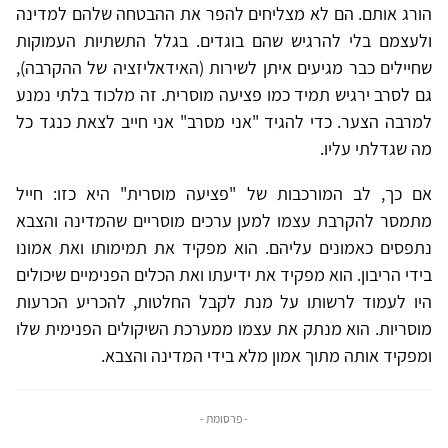
הורג אותם. הם לא מצליחים להפר את ההבטחה שלהם למדינה
ולעצמם בלי להרגיש שהם בוגדים. בגלל התשתיות העמוקות
שחיילים כבר מגיעים איתן לשירות (האידאליזציה של ההקרבה),
גם לסרב ירגיש תמיד כמו פציעה מוסרית. זה מלכוד בלתי נמנע
למרבה הצער. כדי להגיד "אני מסרב" אני חייב לצאת כנגד כל
מה שגדלתי עליו.
אם כך, לב המורכבות של "פציעה מוסרית" היא כזו: חייל
מתמסר להקרבת עצמו למען ערכים מוסריים שהמדינה והצבא
נתפסים כאמונים עליהם. הוא מפקיד את תמימותו ואת אמונו
בידי הריבון. הוא מפקיד את ידיעתו ואת הכלים הפנימיים שיכולים
היו לעמוד לרשותו על מנת לקבל החלטות, להכריע הכרעות
מוסריות. הוא מנתק את עצמו ממערכת השיקולים הפנימית שלו
ומפקיד אותה מתוך אמון מלא בידי המדינה והצבא.
- פרסומת -