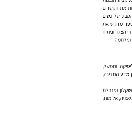
נות את הקשרים
המבט של נשים
ספר מדגיש את
י הצגה וניתוח
 ומלחמה.
יטיקה וממשל,
ן מדע המדינה,
קלון ומנהלת
אציה, אלימות,