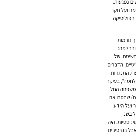
ם נפגעות.
מה ועל חקר
הפוליטיקה
 נורמות
והחלמה:
 ), מציינת שהמחקר השיטתי של
טיים. הדברים
ות התנגדות
לחמה", בעיקר
 במשפחה החל
ות) שהסבו את
 ועל הידע
 בשני
ניסטיות. היה
בל בנרטיבים