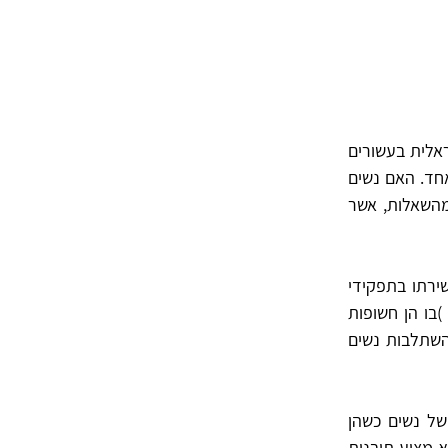
ראלית בעשורים
אחד. האם נשים
מהשאלות, אשר
ירתו בתפקידי
בו הן חשופות
השתלבות נשים
ל נשים כשהן
 מציע תובנות