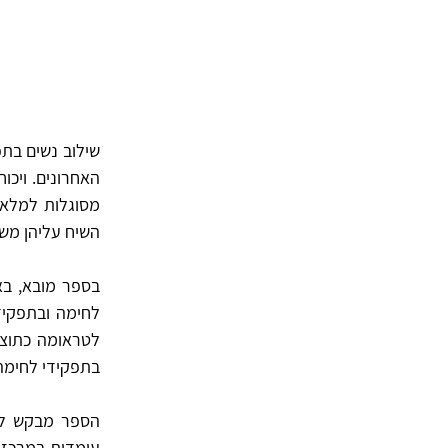
שילוב נשים בתפ
האחרונים. ויכו
מסוגלות למלא 
השיח עליהן משפ
בספר מובא, בא
לחימה ובתפקיד
לטראומה כתוצא
בתפקידי לחימה
הספר מבקש לה
עומדות במרכז 