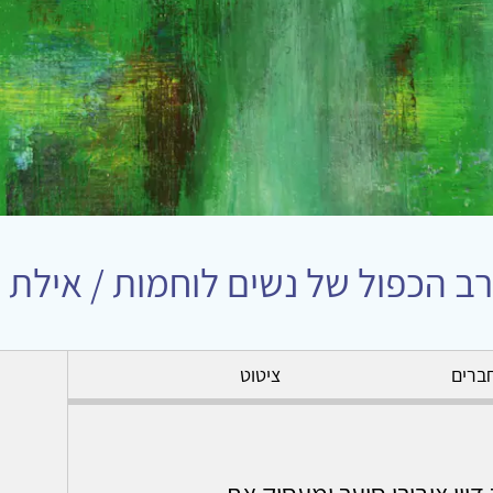
קרב הכפול של נשים לוחמות / אילת
ברים
ציטוט
יון ציבורי סוער ומעסיק את