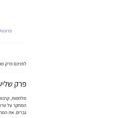
פרונטלי
לפניכם פרק מת
פרק שליש
מלחמות, קרבות 
המחקר על טראומ
גברים. את המחק