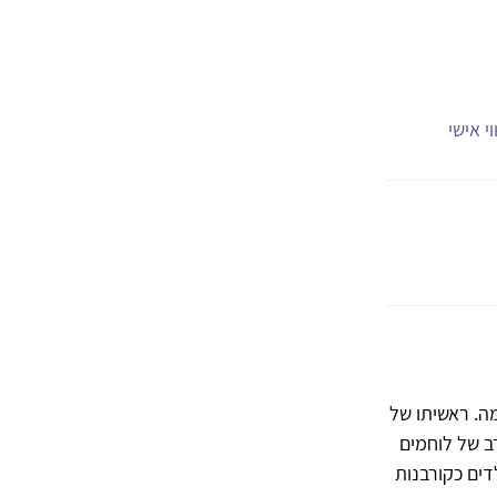
י אישי
ה. ראשיתו של
ב של לוחמים
דים כקורבנות