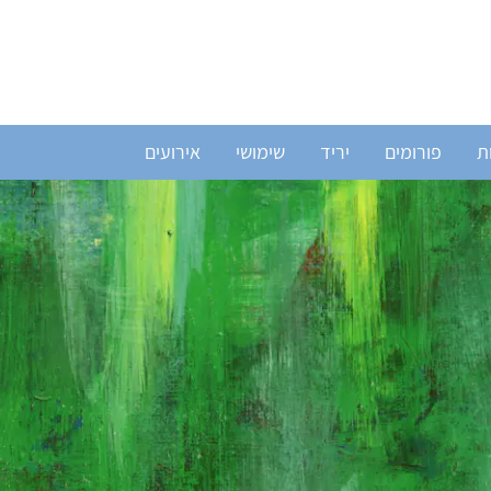
ת
פורומים
יריד
שימושי
אירועים