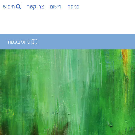
כניסה
רישום
צרו קשר
חיפוש
ניווט בעמוד