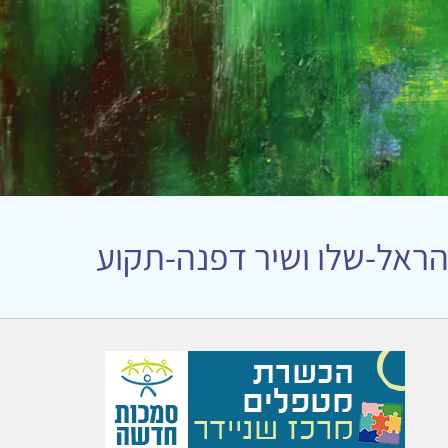
 הראל-שלו ושיר דפנה-תקוע