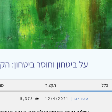
על ביטחון וחוסר ביטחון: ה
כללי
תקציר
מח
ספרים
|
12/4/2021
|
5,375
שילוב נשים בתפקידי לחימה בצבא מעורר ד