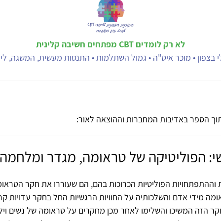
לא רק לומדים CBT מפתחים חשיבה קלינית
 בצפון • מוכר איט"ה • גמול השתלמות • התנסות מעשית, המשגה, ליוו
וך הספר באדיבות המחברות וההוצאה לאור:
י: הפוליטיקה של טראומה, מגדר ומלחמה
וההתפתחויות הפוליטיות הכרוכות בהם, הם שעוררו את חקר הטראומ
ה מידי אדם והשלכותיה על החוויות הרגשיות החל בחקר עדויות קר
ר הזה המשיכו והשלימו לאחר מכן מחקרים על טראומה של נשים ויל