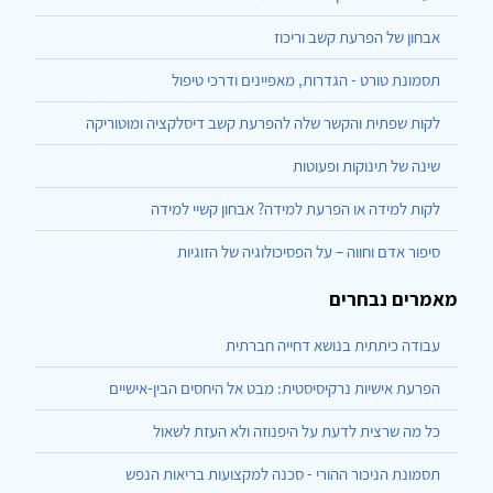
אבחון של הפרעת קשב וריכוז
תסמונת טורט - הגדרות, מאפיינים ודרכי טיפול
לקות שפתית והקשר שלה להפרעת קשב דיסלקציה ומוטוריקה
שינה של תינוקות ופעוטות
לקות למידה או הפרעת למידה? אבחון קשיי למידה
סיפור אדם וחווה – על הפסיכולוגיה של הזוגיות
מאמרים נבחרים
עבודה כיתתית בנושא דחייה חברתית
הפרעת אישיות נרקיסיסטית: מבט אל היחסים הבין-אישיים
כל מה שרצית לדעת על היפנוזה ולא העזת לשאול
תסמונת הניכור ההורי - סכנה למקצועות בריאות הנפש