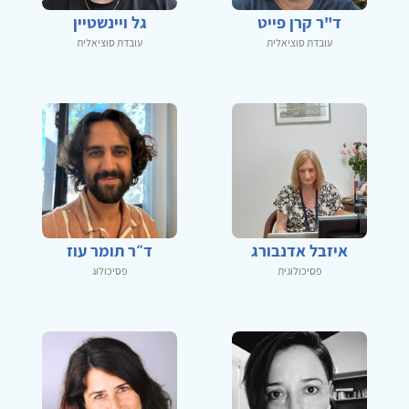
ד"ר קרן פייט
גל ויינשטיין
עובדת סוציאלית
עובדת סוציאלית
איזבל אדנבורג
ד״ר תומר עוז
פסיכולוגית
פסיכולוג