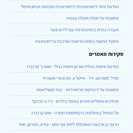
הפרעת זהות דיסוציאטיבית (דיסוציאציה) עקרונות אבחון וטיפול
מחשבות על חמלה וחמלה עצמית
העברה נגדית בפסיכותרפיה עם ילדים ונוער
תפקיד התקווה בפוסט טראומה מורכבת ובדיסוציאציה
סקירות מאמרים
הפרעת אישיות גבולית וארגון אישיות גבולי - אוטו פ' קרנברג
מודל 'סקס טוב-דיו' - מייקל א. מץ ובארי מקארתי
מחשבות על דינמיקות סכיזואידיות - ננסי מקוויליאמס
תהליכים טיפוליים חיוניים בטיפול בילדים - ג'יי בי פרנקל
על הטיפול בפתולוגיה נרקיסיסטית חמורה - אוטו קרנברג
הרצף בן ארבעת האשכולות ליחסי גוף-נפש - עזרא, המרמן, שחר