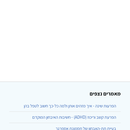
מאמרים נצפים
הפרעות שינה - איך מזהים אותן ולמה כל-כך חשוב לטפל בהן
הפרעת קשב וריכוז (ADHD) - חשיבות האיבחון המוקדם
בעיית תת-האבחון של תסמונת אספרגר