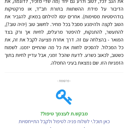
את הגב לכל, לטוב ולרע גם יחד (מה שדי מזכיר, לדוגמה, את
הדיבור על מידת ההשתוות בתורת חב“ד, או פרקטיקות
בודהיסטיות מסוימות). אחרים ינסו להילחם במאזן, להגביר את
הטוב לקצה ולהימנע מסבל בכל מחיר. לחשוב טוב (יהיה טוב?),
להתעשר, להתנקות, להיפטר מרעלים, לחיות אך ורק בצד
המואר - בהצלחה עם זה. דרך אחרת מציעה לקבל את זה, את
כל המכלול. להסכים לחוות את כל מה שהחיים יזמנו. לשמוח
כשטוב, לכאוב כשרע. לדעת שהכל זמני, אבל עדיין לחיות בתוך
הזמניות הזו. שם נמצאת בעיני החמלה.
- פרסומת -
מבקש.ת לעצמך טיפול?
כאן תוכל.י לשלוח פניה לטיפול ולקבל התייחסויות