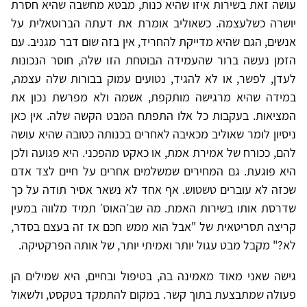
עושה זאת בשירות איזו שהיא כנות, מבטא מחשבה שהיא חסרת
יושרה כשלעצמה. כשאוליב אומרת את דעתה הברוטאלית על
אנשים, הגם שהיא מדייקת להחריד, אין בזה שום דבר מגניב. עם
הזמן נעשה ברור שהעמידה הבוטחת הזו שלה, חוסר הנכונות
לעדן, לפשר, או לא להגיד, נטועים עמוק בבורות שלה עצמה,
במידה שהיא מרגישה מותקפת, אשמה ולא מפרשת נכון את
המציאות. בעקבות כל אלו התפתח המבט הקשה שלה. אין כאן
ניסיון לומר שאוליב מכאיבה לאחרים בכנותה כטובה שהיא עושה
להם, ככורח של אמירת אמת, או כאקט מהפכני. היא פגועה ולכן
היא פוגעת. גם המחירים שמשלמים אחרים על חיים לצד אדם
שכזה לא עוברים טשטוש. אף אחד לא נשאר אסיר תודה על כך
שדרסת אותו בשירות האמת. מה שב׳האוס׳ תמיד מלווה במעין
קריצה תסריטאית של "אבל הוא ממש חכם אז זה בעצם בסדר,
לא?" מקבל מבט עגול יותר ואמיתי יותר, של אותה הפרקטיקה.
גישה שאני מאוד מאמינה בה, בטיפול ובחיים, היא שמילים הן
פעולה שמתבצעת בתוך קשר. במקום להתמקד בטקסט, ולשאול