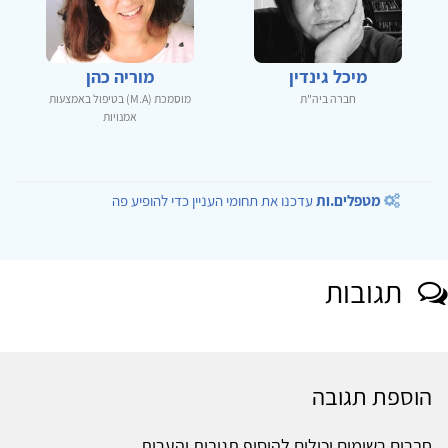
מיכל גינדין
מוריה כהן
חברה ביה"ת
מוסמכת (M.A) בטיפול באמצעות
אמנויות
מטפלים.ות
עדכנו את תחומי העניין כדי להופיע פה
תגובות
הוספת תגובה
חברים רשומים יכולים להוסיף תגובות והערות.