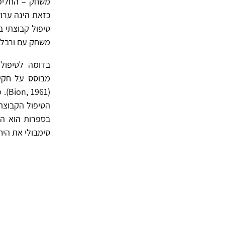
משחק – החליפה
משחק עם ורבליזצ
בדומה לטיפול 
מבוסס על חקיר
(61
בספרות הוא הק
סימבולי את היחסים ה