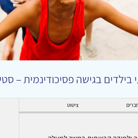
 בילדים בגישה פסיכודינמית – סטינ
ברים
ציטוט
ריאה ולמידה קבוצתית במשך למעלה