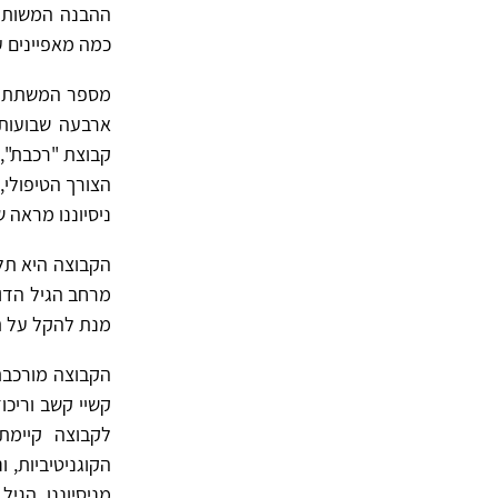
ההבנה המשותפת
כמה מאפיינים ע
מספר המשתתפים
ארבעה שבועות 
קבוצת "רכבת", 
הצורך הטיפולי,
ניסיוננו מראה 
הקבוצה היא תלת
מרחב הגיל הדו
מנת להקל על ת
הקבוצה מורכבת 
קשיי קשב וריכו
לקבוצה קיימת
הקוגניטיביות, 
מניסיוננו, הגי