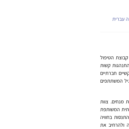
יה עברית
ת קבוצת הטיפול
התנהגות קשות
שיים חברתיים
שגיל המשתתפים
 מנחים. צוות
צתית המשותפת
תנסות בחוויה
ה ולהרחיב את