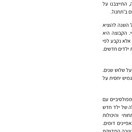
 התייצבנו על
ם ב'תחנה'.
 השנה להוציא
. הקבוצה היא
 אלא נקבע לפי
 ילדים חדשים.
על שלוש שנים.
מיש יחסית על
מפולסיביים עם
לה של ילד חדש
תי והיכולות
פיינים דומים.
בצורה המדויקת