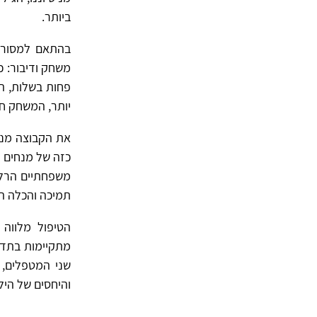
ביותר.
בהתאם למסורת
משחק ודיבור: כ
פחות בשלות, ה
יותר, המשחק חו
את הקבוצה מנח
כזה של מנחים נ
משפחתיים הרלב
תמיכה והכלה הד
הטיפול מלווה 
מתקיימות בתדי
שני המטפלים, 
והיחסים של היל