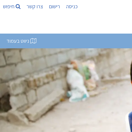
כניסה
רישום
צרו קשר
חיפוש
ניווט בעמוד