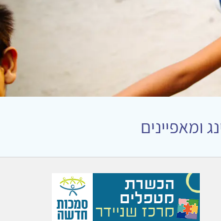
ג ומאפיינים