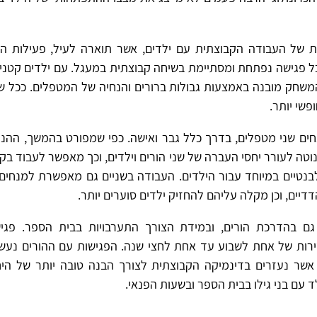
 של העבודה הקבוצתית עם ילדים, אשר תוארה לעיל, פעילות ה
ל פגישה נפתחת ומסתיימת בשיחה קבוצתית במעגל. עם ילדים קטנים
משחק מובנה באמצעות גבולות ברורים והנחיה של המטפלים. ככל 
פשי יותר.
ים שני מטפלים, בדרך כלל גבר ואישה. כפי שמפורט בהמשך, ההנ
וטה לעורר יחסי העברה של שני הורים וילדים, וכך מאפשר לעבוד בק
נטיים במיוחד עבור הילדים. העבודה בשניים גם מאפשרת למנחים
דיים, וכן מקלה עליהם להחזיק ילדים סוערים יותר.
גם בהדרכת הורים, ובמידת הצורך התערבויות בבית הספר. פגי
רות של אחת לשבוע עד אחת לחצי שנה. הפגישות עם ההורים נע
אשר נעזרים בדינמיקה הקבוצתית לצורך הבנה טובה יותר של ה
ד עם בני גילו בבית הספר ובשעות הפנאי.