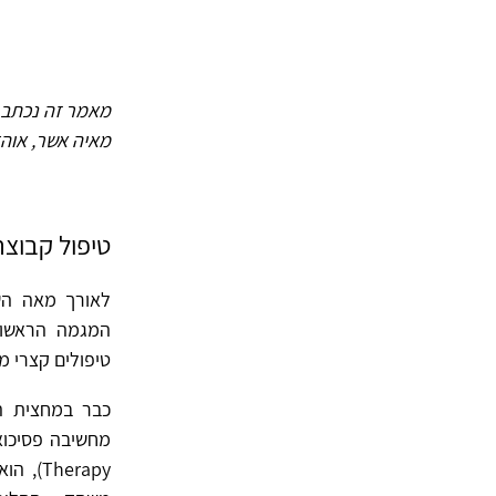
מאמר זה נכתב 
מאיה אשר, אוהד
טיפול קבוצת
לאורך מאה השנ
המגמה הראשונ
טיפולים קצרי מועד (r, 1985
כבר במחצית ה
herapy