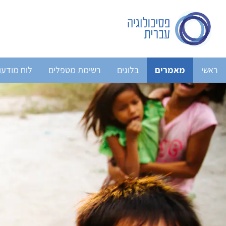
ראשי
מאמרים
בלוגים
רשימת מטפלים
לוח מודעו