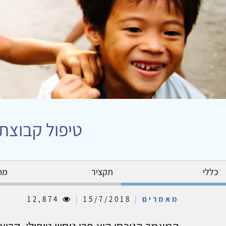
טיפול קבוצתי
כללי
תקציר
מח
מאמרים
|
15/7/2018
|
12,874
המאמר הנוכחי הוא פרי ניסיון טיפולי, ק