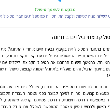
מבקש.ת לעצמך טיפול?
י לשלוח פניה לטיפול ולקבל התייחסויות ממטפלות.ים חברי פסיכולוג
ול קבוצתי בילדים ב'תחנה'
ת 2005 פתחנו בתחנה הפסיכולוגית בקיבוץ גבעת חיים איחוד ('התחנה') א
בילדים. המשתתפים הראשונים היו ילדים עם קשיי תקשורת ובעיות 
המיוחד. בהמשך השנים הרחבנו את הטיפול הקבוצתי לילדים עם ק
ם בחינוך הרגיל, והיום פועלות ב'תחנה' שמונה קבוצות טיפוליות 
והתרחב גם צוות המטפלים הקבוצתיים, שכולל כיום ארבעה זוגות
מפגשים קבועים ומהווה לפיכך קבוצה בפני עצמה. העבודה הקבו
באמצעות הדרכה חיצונית, הדרכת עמיתים וקריאה משותפת, לה
 ראשון ולרכוש ניסיון מצטבר המאפשר לשכלל את מודל העבוד