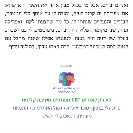
ואני מדברים, אבל מי בכלל מבין אחד את השני. הוא שואל
אם אפריקה זה קרוב לעזה, ומודה לי על אוסף כלי המטבח,
הבגדים והנעליים שנתתי לו. כל מה שהצעתי לקח. ואפריקה
ועזה, שני מקומות שלא הייתי בהם, משוטטים לי במחשבות.
בעלה של דניה היה בעזה, לטענתו אפילו שיטח מחבל עם
הטנק במה שמכונה "מבצע". פרה באחו עדיף, בהולנד עדיף.
- פרסומת -
לא רק לומדים CBT מפתחים חשיבה קלינית
פרונטלי בצפון • מוכר איט"ה • גמול השתלמות • התנסות
מעשית, המשגה, ליווי אישי