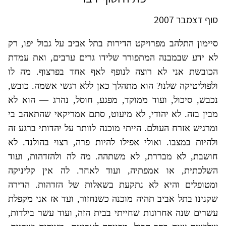
סוף דצמבר 2007
סיימון התלהב מפרויקט הדירות בתל אביב על גבול יפו, רק
לא ידע שבמבנה המתפורר שלידו גרים ערבים, ואת עמדת
הכובשת אני לא רוצה לנופף לאף אחד בפרצוף. מה לו
ולפוליטיקה שלנו? הוא מתהלך כאן ללא רגשי אשמה. כובש,
נכבש, סיכול, ועוד ממוקד, מפגע, חוסל, נהרג — הוא לא
מבין בזה. לא יהודי, לא מיעוט, סתם אמריקאי שהתאהב בי
ומרגיש אזרח העולם. הייתי מוכנה לוותר על יהדותי ברגע זה
ולהיות במצבו. ואולי אפילו להיות פרה, רצוי בהולנד. לא
חושבת, לא מבררת, לא משתהה. מה לה ולהזדהות, ועוד
השלכתית, או אמפתיה, ועוד לאחר. לה אין קליניקה
ומטופלים והיא לא נתקעת בשאלות של הזדהות. הדירה
שקנינו בתל אביב תהיה מוכנה כשנחזור, ועד אז אני מקפלת
עשרים שנה אחרונות שחייתי בבית הזה, ועוד עשר בילדות,