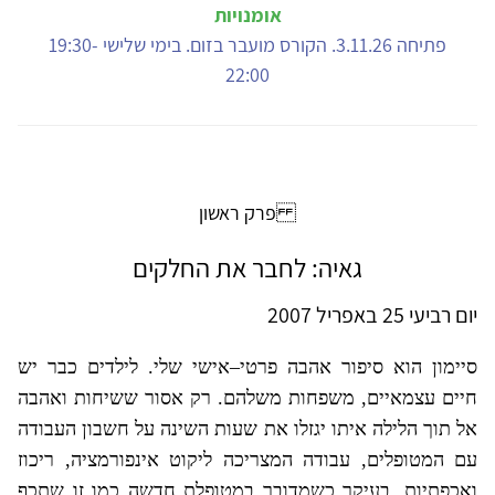
אומנויות
פתיחה 3.11.26. הקורס מועבר בזום. בימי שלישי 19:30-
22:00
פרק ראשון
גאיה: לחבר את החלקים
יום רביעי 25 באפריל 2007
סיימון ​​​​​​​הוא סיפור אהבה פרטי–אישי שלי. לילדים כבר יש
חיים עצמאיים, משפחות משלהם. רק אסור ששיחות ואהבה
אל תוך הלילה איתו יגזלו את שעות השינה על חשבון העבודה
עם המטופלים, עבודה המצריכה ליקוט אינפורמציה, ריכוז
ואכפתיות, בעיקר כשמדובר במטופלת חדשה כמו זו שתכף