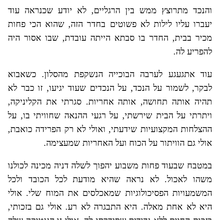
והנכד מתרוצץ ממש בין הרגליים, לא יודע שכנראה עוד
יעברו עליו לילות לא פשוטים בחדר הזה, שהוא הכי פחות
מכיר בבית, החדר בו סבתא הייתה עובדת, שבו אסור היה
להפריע לה.
עוד אתגעגע לערבה הבוכייה הנשקפת מהסלון. כשאבוא
לבקר, לשמור על הנכד, על הנכדים שעוד יגיעו, זו כבר לא
תהיה אותה תחושה, אותה אחריות. סגרתי את הקליניקה,
ויתרתי על הבית שירשתי, על רגעי ההנאה שחוויתי בו, על
ההצלחות המקצועיות שידעתי, ואולי לא רק הפרידה כואבת,
אולי גם הוויתור על הכוח ועל האחריות שמעצימה.
במטבח שבעוד פחות משבוע יהפוך לשלה דניה מכינה לכולנו
משהו לאכול. לא נראה שהיא מודעת לכל הכובד ולכל
המשמעויות הפסיכולוגיות שמאכלסים את המוח שלי. אולי
היא לא אחת מאלה. היא התבגרה לא רע. אולי גם בזכותי,