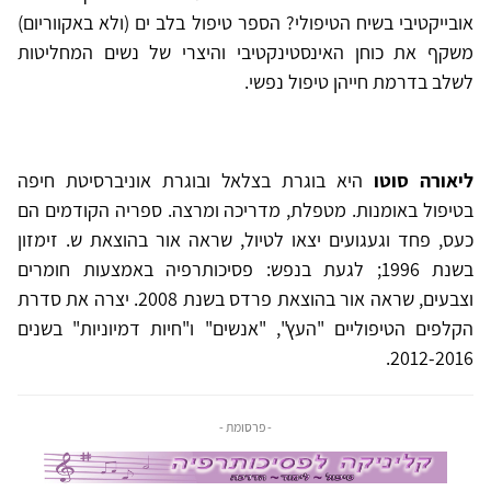
אובייקטיבי בשיח הטיפולי? הספר טיפול בלב ים (ולא באקווריום)
משקף את כוחן האינסטינקטיבי והיצרי של נשים המחליטות
לשלב בדרמת חייהן טיפול נפשי.
ליאורה סוטו
היא בוגרת בצלאל ובוגרת אוניברסיטת חיפה
בטיפול באומנות. מטפלת, מדריכה ומרצה. ספריה הקודמים הם
כעס, פחד וגעגועים יצאו לטיול, שראה אור בהוצאת ש. זימזון
בשנת 1996; לגעת בנפש: פסיכותרפיה באמצעות חומרים
וצבעים, שראה אור בהוצאת פרדס בשנת 2008. יצרה את סדרת
הקלפים הטיפוליים "העץ", "אנשים" ו"חיות דמיוניות" בשנים
2012-2016.
- פרסומת -