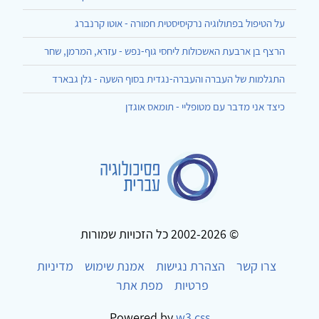
על הטיפול בפתולוגיה נרקיסיסטית חמורה - אוטו קרנברג
הרצף בן ארבעת האשכולות ליחסי גוף-נפש - עזרא, המרמן, שחר
התגלמות של העברה והעברה-נגדית בסוף השעה - גלן גבארד
כיצד אני מדבר עם מטופליי - תומאס אוגדן
© 2002-2026 כל הזכויות שמורות
צרו קשר
הצהרת נגישות
אמנת שימוש
מדיניות
פרטיות
מפת אתר
Powered by
w3.css