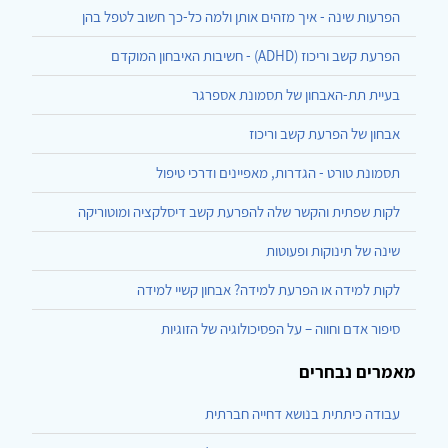
הפרעות שינה - איך מזהים אותן ולמה כל-כך חשוב לטפל בהן
הפרעת קשב וריכוז (ADHD) - חשיבות האיבחון המוקדם
בעיית תת-האבחון של תסמונת אספרגר
אבחון של הפרעת קשב וריכוז
תסמונת טורט - הגדרות, מאפיינים ודרכי טיפול
לקות שפתית והקשר שלה להפרעת קשב דיסלקציה ומוטוריקה
שינה של תינוקות ופעוטות
לקות למידה או הפרעת למידה? אבחון קשיי למידה
סיפור אדם וחווה – על הפסיכולוגיה של הזוגיות
מאמרים נבחרים
עבודה כיתתית בנושא דחייה חברתית