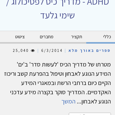
ADHD - מדריך כיס לפסיכולוג /
שימי גלעד
כללי
תקציר
מחברים
ציטוט
ספרים באורך מלא
|
6/3/2014
|
25,040
מטרתו של מדריך הכיס 'לעשות סדר' ב'ים'
המידע הנוגע לאבחון וטיפול בהפרעת קשב וריכוז
הקיים כיום ברחבי הרשת ובמאגרי המידע
האקדמיים. המדריך סוקר בקצרה מידע עדכני
הנוגע לאבחון...
המשך