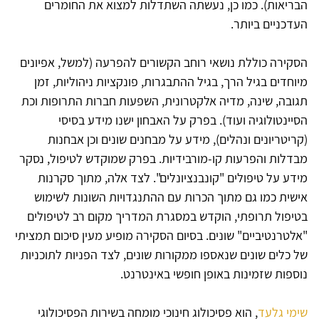
הבריאות). כמו כן, נעשתה השתדלות למצוא את החומרים
העדכניים ביותר.
הסקירה כוללת נושאי רוחב הקשורים להפרעה (למשל, אפיונים
מיוחדים בגיל הרך, בגיל ההתבגרות, פונקציות ניהוליות, זמן
תגובה, שינה, מדיה אלקטרונית, השפעות חברות התרופות וכת
הסיינטולוגיה ועוד). בפרק על האבחון ישנו מידע בסיסי
(קריטריונים ונהלים), מידע על מבחנים שונים וכן אבחנות
מבדלות והפרעות קו-מורבידיות. בפרק שמוקדש לטיפול, נסקר
מידע על טיפולים "קונבנציונלים". לצד אלה, מתוך סקרנות
אישית כמו גם מתוך הכרות עם ההתנגדויות השונות לשימוש
בטיפול תרופתי, הוקדש במסגרת המדריך מקום רב לטיפולים
"אלטרנטיביים" שונים. בסיום הסקירה מופיע מעין סיכום תמציתי
של כלים שונים שנאספו ממקורות שונים, לצד הפניות לתוכניות
נוספות שזמינות באופן חופשי באינטרנט.
שימי גלעד
, הוא פסיכולוג חינוכי מומחה בשירות הפסיכולוגי