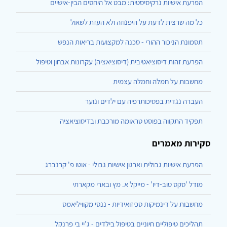
הפרעת אישיות נרקיסיסטית: מבט אל היחסים הבין-אישיים
כל מה שרצית לדעת על היפנוזה ולא העזת לשאול
תסמונת הניכור ההורי - סכנה למקצועות בריאות הנפש
הפרעת זהות דיסוציאטיבית (דיסוציאציה) עקרונות אבחון וטיפול
מחשבות על חמלה וחמלה עצמית
העברה נגדית בפסיכותרפיה עם ילדים ונוער
תפקיד התקווה בפוסט טראומה מורכבת ובדיסוציאציה
סקירות מאמרים
הפרעת אישיות גבולית וארגון אישיות גבולי - אוטו פ' קרנברג
מודל 'סקס טוב-דיו' - מייקל א. מץ ובארי מקארתי
מחשבות על דינמיקות סכיזואידיות - ננסי מקוויליאמס
תהליכים טיפוליים חיוניים בטיפול בילדים - ג'יי בי פרנקל