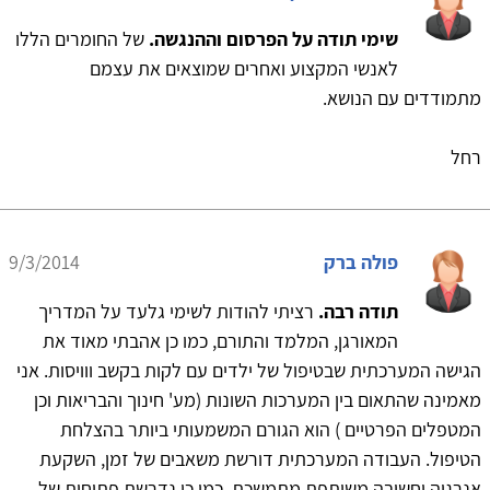
שימי תודה על הפרסום וההנגשה.
של החומרים הללו
לאנשי המקצוע ואחרים שמוצאים את עצמם
מתמודדים עם הנושא.
רחל
פולה ברק
9/3/2014
תודה רבה.
רציתי להודות לשימי גלעד על המדריך
המאורגן, המלמד והתורם, כמו כן אהבתי מאוד את
הגישה המערכתית שבטיפול של ילדים עם לקות בקשב ווויסות. אני
מאמינה שהתאום בין המערכות השונות (מע' חינוך והבריאות וכן
המטפלים הפרטיים ) הוא הגורם המשמעותי ביותר בהצלחת
הטיפול. העבודה המערכתית דורשת משאבים של זמן, השקעת
אנרגיה וחשיבה משותפת מתמשכת. כמו כן נדרשת פתיחות של