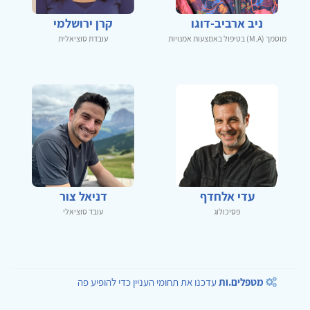
ניב ארביב-דוגו
קרן ירושלמי
מוסמך (M.A) בטיפול באמצעות אמנויות
עובדת סוציאלית
עדי אלחדף
דניאל צור
פסיכולוג
עובד סוציאלי
מטפלים.ות
עדכנו את תחומי העניין כדי להופיע פה