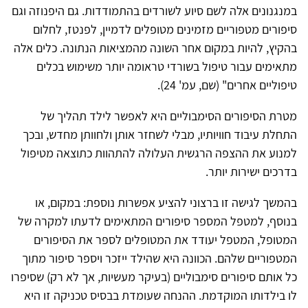
במנגנונים אלה לשם סיוע לשורדים בהתמודדות. גם היפנוזה וגם
סיפורים מטפוריים מזמינים מטופלים לדמיין, לפנטז, לחלום
בהקיץ, להיות במקום אחר השונה מהמציאות הנתונה. כלים אלה
מתאימים עבור טיפול בשורדי טראומה יותר משימוש בכלים
טיפוליים אחרים" (שם, עמ' 24).
מטרת הסיפורים הסימבוליים היא לאפשר לילד תהליך של
התחלת עיבוד חוויותיו, מבלי לשחזר אותן ולחוותן מחדש, ובכך
למנוע את ההצפה הרגשית העלולה להתהוות כתוצאה מטיפול
בדרכים ישירות יותר.
בהמשך לגישה זו ברצוני להציע אפשרות נוספת: במקום, או
בנוסף, למטפל המספר סיפורים המתאימים לדעתו למקרה של
המטופל, המטפל יעודד את המטופלים לספר את הסיפורים
המטפוריים שלהם. הכוונה היא שהילד ייזכר ויספר סיפור מתוך
כל אותם סיפורים סימבוליים (בעיקר מעשיות, אך לא רק) שסיפרו
לו בילדותו המוקדמת. ההנחה שעומדת בבסיס טכניקה זו היא