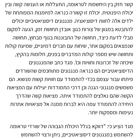
קשר חזק בין היחשפות לטראומה, התעללות או הענשה קשה ובין
יכולת היפנוטית. יכולת זו קשורה כנראה למיומנות המפותחת של
ילדים אלה לחוות דיסוציאציה. מנגנונים דיסוציאטיביים יכולים
להתבטא במגוון של צורות כגון: אובדן תחושת זמן, הגעה למקום
מבלי לדעת כיצד, תחושה של התבוננות בגוף מבחוץ, תחושה
שנמצאים במקום אחר, שיחות עם חברים דמיוניים, שמיעת קולות
ותחושה שיש מספר קולות המדברים בפנים, חלומות בהקיץ,
שיכחה של זכרונות וחוויות וכו'. מגד כתב שהמנגנונים
הדיסוציאטיביים הם כנראה מנגנונים מתוחכמים שהשורדים
פיתחו עבור עצמם בכדי להתמודד עם חוויות קשות מנשוא. הם
משמשים מנגנוני הגנה וכן דרכי התמודדות יעילות עם המציאות
הקשה שהם נאלצים להתמודד איתה. מציאות קשה שהדרך
היחידה להתמודד עמה היא לברוח ממנה אל מציאויות אחרות
נעימות ומספקות יותר.
מגד הציע כי: "דווקא בגלל היכולת הגבוהה של שורדי טראומה
להשתמש במנגנונים דיסוציאטיביים, ניתן ורצוי להשתמש