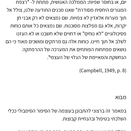
יום, או בחוסר שפיות: הממלכה האנושית, מתחת ל- "רצפת
המגורים היחסית מסודרת" שאנו מכנים התודעה שלנו, צולל אל
תוך מערות אלאדין לא צפויות. שם נמצאים לא רק אבני חן
יקרות, אלא גם מפלצות מסוכנות. שם נמצאים כל אותם כוחות
פסיכולוגיים "לא נוחים" או דחויים שלא חשבנו או לא העזנו
לשלב אל תוך חיינו. כוחות אלה גם מרתקים ומושכים מאוד כי הם
נושאים מפתחות הפותחים את המערכה של ההרפתקה
הנחשקת והמאיימת של הגלוי של העצמי".
(Campbell, 1949, p. 8)
מבוא
במאמר זה ברצוני להתבונן בעוצמה של הסיפור הסימבולי ככלי
השלכתי בטיפול ובהנחיית קבוצות.