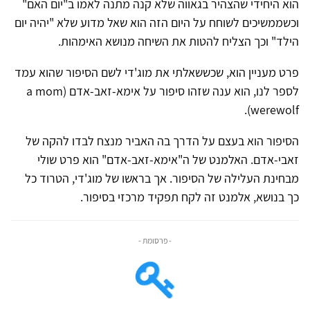
הוא היחידי שהצהיר בגאווה שלא קנה מתנה לאמו ב"יום האם"
וכשממשיכים לשוחח על היום הזה הוא שאל מדוע שלא "יהיה יום
הילד" וכך הצליח להטות את השיחה מנושא האימהות.
פרט מעניין הוא, שכששאלתי את מוג'די לשם הסיפור שהוא עמד
לספר לנו, הוא ענה שזהו סיפור על אימא-זאב-אדם (a mom
werewolf).
הסיפור הוא בעצם על הדרך בה האביר מנצח לבדו להקה של
זאבי-אדם. האלמנט של ה"אימא-זאב-אדם" הוא פרט שולי
מבחינת העלילה של הסיפור. אך בראשו של מוג'די, הטרוד כל
כך בנושא, אלמנט זה לקח תפקיד מרכזי בסיפור.
- פרסומת -