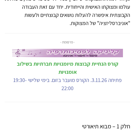
עולמו ומצוקתו האישית והייחודית. יחד עם זאת העבודה
הקבוצתית איפשרה להעלות נושאים קבוצתיים ולעשות
"אוניברסליזציה" של המצוקות.
- פרסומת -
קורס הנחיית קבוצות מיומנויות חברתיות בשילוב
אומנויות
פתיחה 3.11.26. הקורס מועבר בזום. בימי שלישי 19:30-
22:00
חלק 1 – מבוא תיאורטי