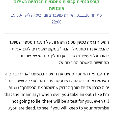
קורס הנחיית קבוצות מיומנויות חברתיות בשילוב
אומנויות
פתיחה 3.11.26. הקורס מועבר בזום. בימי שלישי 19:30-
22:00
הסיפור נראה כמעין מסע היטהרות של הנער המספר שמיועד
להביא את הדמות מול "הבור" במקום שעומדים להוציא אותו
להורג על מעשיו. מצטייר כאן תהליך קתרטי של שחרור
מתחושות האשמה הרובצות עליו.
יחד עם זאת המספר מסיים את הסיפור במשפט "אחרי דבר כזה
האימאם אומר: כשאתה נשבע שבועה כזאת 'אני לא אשקר יותר'
יהיה מבחן עד יום מותך לבדוק שתשמור את הבטחתך" (After
that the Imam says when ever you take an oath like I’m
not going to lie, there will be a test for you, even till
you are dead, to see if you will keep to your promise).