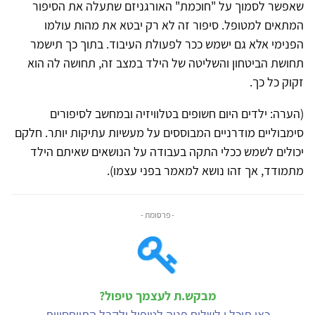
שאפשר לסמוך על "חוכמת" האורגניזם שתעלה את הסיפור
המתאים למטופל. סיפור זה לא רק יבטא את מהות עולמו
הפנימי אלא גם ישמש ככר לפעולת העיבוד. בתוך כך תישמר
תחושת הביטחון והשליטה של הילד במצב זה, תחושה לה הוא
זקוק כל כך.
(הערה: ילדים היום חשופים בטלוויזיה ובמחשב לסיפורים
סימבוליים מודרניים המבוססים על מעשיות עתיקות יותר. חלקם
יכולים לשמש ככלי התקה בעבודה על הנושאים שאיתם הילד
מתמודד, אך זהו נושא למאמר בפני עצמו).
- פרסומת -
מבקש.ת לעצמך טיפול?
כאן תוכל.י לשלוח פניה לטיפול ולקבל התייחסויות