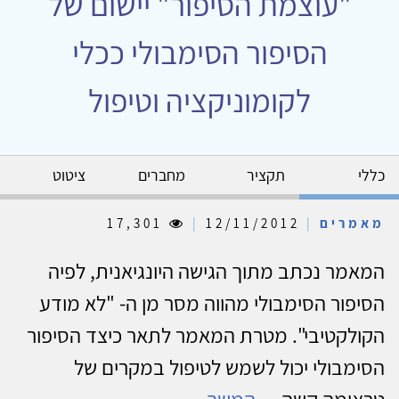
"עוצמת הסיפור" יישום של
הסיפור הסימבולי ככלי
לקומוניקציה וטיפול
כללי
תקציר
מחברים
ציטוט
מאמרים
|
12/11/2012
|
17,301
המאמר נכתב מתוך הגישה היונגיאנית, לפיה
הסיפור הסימבולי מהווה מסר מן ה- "לא מודע
הקולקטיבי". מטרת המאמר לתאר כיצד הסיפור
הסימבולי יכול לשמש לטיפול במקרים של
טראומה קשה....
המשך