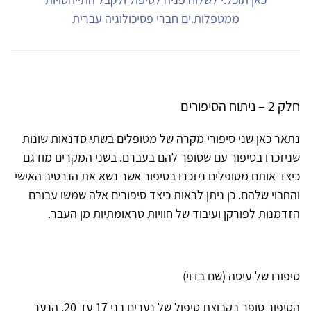
ממטפלות.ים חברי פסיכולוגיה עברית
חלק 2 – ניתוח הסיפורים
נתאר כאן שני סיפורי מקרה של מטופלים בשתי סדנאות שונות
שניזכרו בסיפור עם שסופר להם בעברם. בשני המקרים מודגם
כיצד אותם מטופלים ניזכרו בסיפור אשר נשא את הנרטיב האישי
והחבוי שלהם. כן ניתן לראות כיצד סיפורים אלה שמשו עבורם
הזדמנות לפורקן ועיבוד של חוויות טראומתיות מן העבר.
סיפורו של עיסה (שם בדוי)
הסיפור סופר בקבוצת טיפול של נערים בני 17 עד 20. הנער