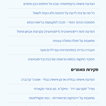
הפרעת אישיות נרקיסיסטית: מבט אל היחסים הבין-אישיים
כל מה שרצית לדעת על היפנוזה ולא העזת לשאול
תסמונת הניכור ההורי - סכנה למקצועות בריאות הנפש
הפרעת זהות דיסוציאטיבית (דיסוציאציה) עקרונות אבחון וטיפול
מחשבות על חמלה וחמלה עצמית
העברה נגדית בפסיכותרפיה עם ילדים ונוער
תפקיד התקווה בפוסט טראומה מורכבת ובדיסוציאציה
סקירות מאמרים
הפרעת אישיות גבולית וארגון אישיות גבולי - אוטו פ' קרנברג
מודל 'סקס טוב-דיו' - מייקל א. מץ ובארי מקארתי
מחשבות על דינמיקות סכיזואידיות - ננסי מקוויליאמס