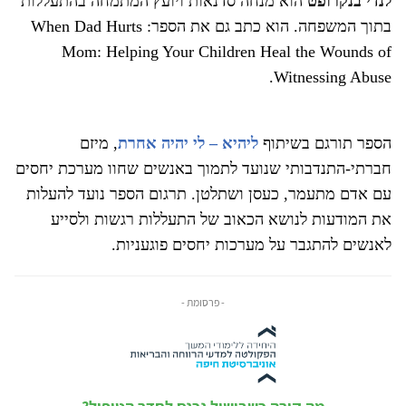
לנדי בנקרופט
הוא מנחה סדנאות ויועץ המתמחה בהתעללות
בתוך המשפחה. הוא כתב גם את הספר: When Dad Hurts
Mom: Helping Your Children Heal the Wounds of
Witnessing Abuse.
הספר תורגם בשיתוף
ליהיא – לי יהיה אחרת
, מיזם
חברתי-התנדבותי שנועד לתמוך באנשים שחוו מערכת יחסים
עם אדם מתעמר, כעסן ושתלטן. תרגום הספר נועד להעלות
את המודעות לנושא הכאוב של התעללות רגשות ולסייע
לאנשים להתגבר על מערכות יחסים פוגעניות.
- פרסומת -