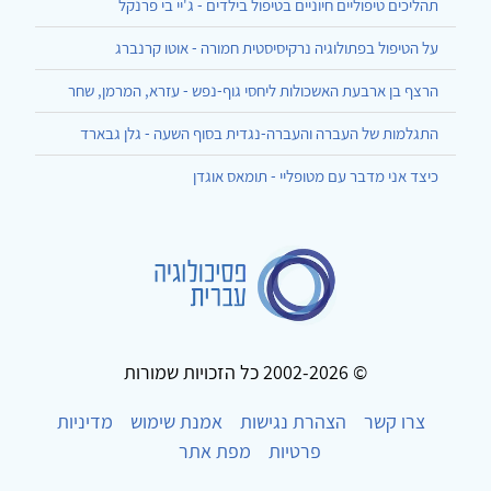
תהליכים טיפוליים חיוניים בטיפול בילדים - ג'יי בי פרנקל
על הטיפול בפתולוגיה נרקיסיסטית חמורה - אוטו קרנברג
הרצף בן ארבעת האשכולות ליחסי גוף-נפש - עזרא, המרמן, שחר
התגלמות של העברה והעברה-נגדית בסוף השעה - גלן גבארד
כיצד אני מדבר עם מטופליי - תומאס אוגדן
© 2002-2026 כל הזכויות שמורות
צרו קשר
הצהרת נגישות
אמנת שימוש
מדיניות
פרטיות
מפת אתר