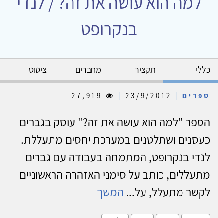
למה הוא עושה את זה? / לנדי
בנקרופט
כללי
תקציר
מחברים
ציטוט
ספרים
|
23/9/2012
|
27,919
הספר "למה הוא עושה את זה?" עוסק בגברים
כעסנים ושתלטנים במערכת יחסים מתעללת.
לנדי בנקרופט, המתמחה בעבודה עם גברים
מתעללים, כותב על סימני האזהרה הראשוניים
לקשר מתעלל, על...
המשך