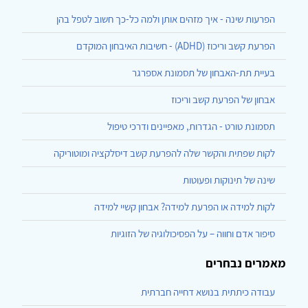
הפרעות שינה - איך מזהים אותן ולמה כל-כך חשוב לטפל בהן
הפרעת קשב וריכוז (ADHD) - חשיבות האיבחון המוקדם
בעיית תת-האבחון של תסמונת אספרגר
אבחון של הפרעת קשב וריכוז
תסמונת טורט - הגדרות, מאפיינים ודרכי טיפול
לקות שפתית והקשר שלה להפרעת קשב דיסלקציה ומוטוריקה
שינה של תינוקות ופעוטות
לקות למידה או הפרעת למידה? אבחון קשיי למידה
סיפור אדם וחווה – על הפסיכולוגיה של הזוגיות
מאמרים נבחרים
עבודה כיתתית בנושא דחייה חברתית