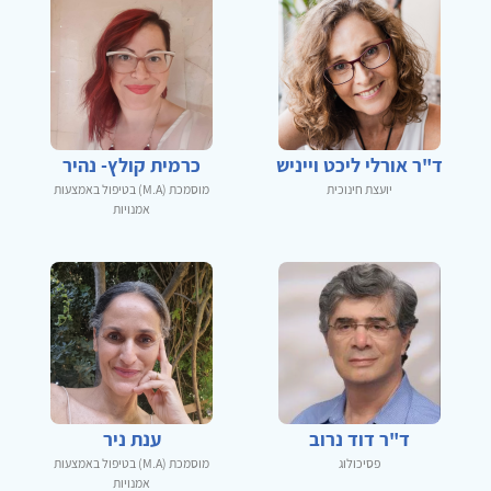
ד"ר אורלי ליכט וייניש
כרמית קולץ- נהיר
יועצת חינוכית
מוסמכת (M.A) בטיפול באמצעות
אמנויות
ד"ר דוד נרוב
ענת ניר
פסיכולוג
מוסמכת (M.A) בטיפול באמצעות
אמנויות