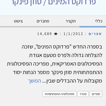
פרדוקס המינים / סוזן פינקר
כללי
תקציר
מחברים
ציטוט
ספרים
|
1/1/2012
|
14,689
בספרה החדש "פרדוקס המינים", שזכה
להצלחה גדולה ולפרס מטעם אגודת
הפסיכולוגים האמריקאית, מפריכה הפסיכולוגית
ההתפתחותית סוזן פינקר מספר הנחות יסוד
מקובלות על ההבדלים שבין...
המשך
ספרים
מגדר
פסיכולוגיה התפתחותית