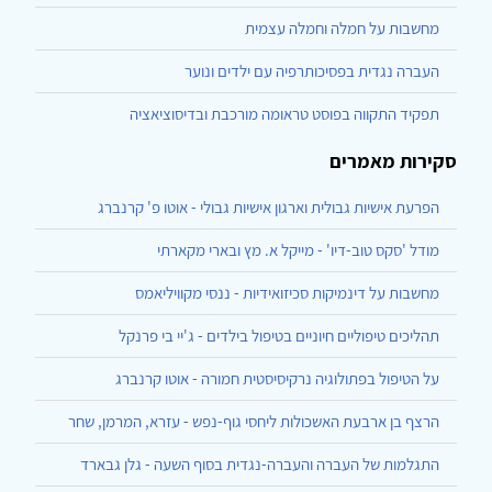
מחשבות על חמלה וחמלה עצמית
העברה נגדית בפסיכותרפיה עם ילדים ונוער
תפקיד התקווה בפוסט טראומה מורכבת ובדיסוציאציה
סקירות מאמרים
הפרעת אישיות גבולית וארגון אישיות גבולי - אוטו פ' קרנברג
מודל 'סקס טוב-דיו' - מייקל א. מץ ובארי מקארתי
מחשבות על דינמיקות סכיזואידיות - ננסי מקוויליאמס
תהליכים טיפוליים חיוניים בטיפול בילדים - ג'יי בי פרנקל
על הטיפול בפתולוגיה נרקיסיסטית חמורה - אוטו קרנברג
הרצף בן ארבעת האשכולות ליחסי גוף-נפש - עזרא, המרמן, שחר
התגלמות של העברה והעברה-נגדית בסוף השעה - גלן גבארד