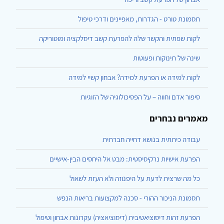
תסמונת טורט - הגדרות, מאפיינים ודרכי טיפול
לקות שפתית והקשר שלה להפרעת קשב דיסלקציה ומוטוריקה
שינה של תינוקות ופעוטות
לקות למידה או הפרעת למידה? אבחון קשיי למידה
סיפור אדם וחווה – על הפסיכולוגיה של הזוגיות
מאמרים נבחרים
עבודה כיתתית בנושא דחייה חברתית
הפרעת אישיות נרקיסיסטית: מבט אל היחסים הבין-אישיים
כל מה שרצית לדעת על היפנוזה ולא העזת לשאול
תסמונת הניכור ההורי - סכנה למקצועות בריאות הנפש
הפרעת זהות דיסוציאטיבית (דיסוציאציה) עקרונות אבחון וטיפול