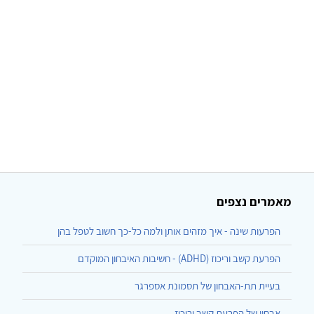
מאמרים נצפים
הפרעות שינה - איך מזהים אותן ולמה כל-כך חשוב לטפל בהן
הפרעת קשב וריכוז (ADHD) - חשיבות האיבחון המוקדם
בעיית תת-האבחון של תסמונת אספרגר
אבחון של הפרעת קשב וריכוז