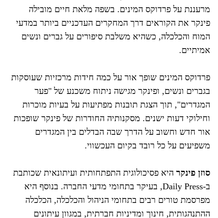
מרעננת על פרדוקס המינים. בשפה מלאת חיים מובילה
פינקר את הקוראים דרך המחקרים העדכניים ביותר במדעי
המוח והכלכלה, כשהיא משלבת סיפורים על גברים ונשים
אמיתיים.
פרדוקס המינים שופך אור על כמה חידות מרכזיות שעוסקות
בגברים ונשים, ופינקר מגישה ניתוח משכנע של "פער
המגדרים", תוך הצגת תובנות מפתיעות על בעיות מוכרות
וחילוקי דעות ישנים. מסקנותיה החודרות של פינקר שופכות
אור חדש וחשוב על הדרך שבה הבדלים בין המגדרים
משפיעים על כל רובד בקיום העכשווי.
סוזן פינקר
היא פסיכולוגית התפתחותית ועיתונאית שכותבת
ב-Daily Press, בעיקר בתחומי מדעי החברה. בנוסף היא
מפרסמת טורים רבים בתחומי הניהול והכלכלה, הכלכלה
ההתנהגותית, חינוך ומדיניות חברתית, במגוון עיתונים