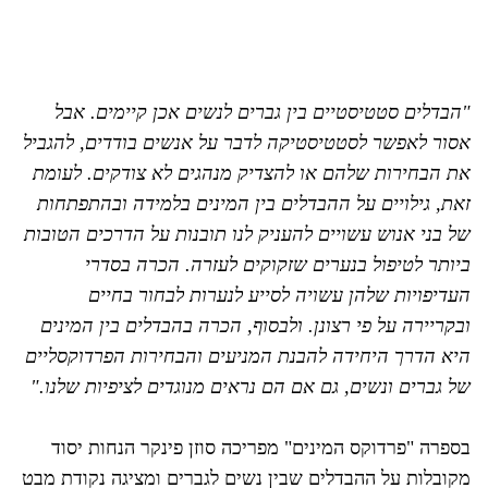
"הבדלים סטטיסטיים בין גברים לנשים אכן קיימים. אבל
אסור לאפשר לסטטיסטיקה לדבר על אנשים בודדים, להגביל
את הבחירות שלהם או להצדיק מנהגים לא צודקים. לעומת
זאת, גילויים על ההבדלים בין המינים בלמידה ובהתפתחות
של בני אנוש עשויים להעניק לנו תובנות על הדרכים הטובות
ביותר לטיפול בנערים שזקוקים לעזרה. הכרה בסדרי
העדיפויות שלהן עשויה לסייע לנערות לבחור בחיים
ובקריירה על פי רצונן. ולבסוף, הכרה בהבדלים בין המינים
היא הדרך היחידה להבנת המניעים והבחירות הפרדוקסליים
של גברים ונשים, גם אם הם נראים מנוגדים לציפיות שלנו."
בספרה "פרדוקס המינים" מפריכה סוזן פינקר הנחות יסוד
מקובלות על ההבדלים שבין נשים לגברים ומציגה נקודת מבט