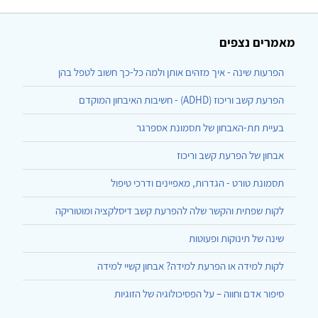
מאמרים נצפים
הפרעות שינה - איך מזהים אותן ולמה כל-כך חשוב לטפל בהן
הפרעת קשב וריכוז (ADHD) - חשיבות האיבחון המוקדם
בעיית תת-האבחון של תסמונת אספרגר
אבחון של הפרעת קשב וריכוז
תסמונת טורט - הגדרות, מאפיינים ודרכי טיפול
לקות שפתית והקשר שלה להפרעת קשב דיסלקציה ומוטוריקה
שינה של תינוקות ופעוטות
לקות למידה או הפרעת למידה? אבחון קשיי למידה
סיפור אדם וחווה – על הפסיכולוגיה של הזוגיות