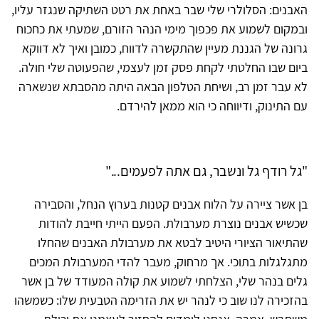
האבנים: הסלולרי שלי שבר באחת את רטט השתיקה שנגזר עליו,
ובמקום לשמוע את פכפוך מימי הנהר הזורם, שמעתי את כחכוח
גרונה של הגננת מעיין שהתקשרה לדווח, כמובן ואיך לא דווקא
ביום שבו החלטתי לקחת פסק זמן לעצמי, שהפעוטה שלי חולה.
לא עבר זמן רב, ושיחת הטלפון הבאה היתה מהסבתא שנשארה
עם התינוק, ודיווחה כי הוא ממאן להירדם.
"גל רודף גל ונשבר, גם אתה לפעמים..."
בן אשר ציירה על הלוח אבנים קטנות בערוץ הנחל, והסבירה
שכשיש אבנים נוצרת מערבולת. הפעם הייתי חייבת להודות
שהתיאור הציורי היטיב לבטא את מערבולת האבנים שהחלו
מתגלגלות בתוכי. אך מרחוק, מעבר להדי המערבולת המכים
גלים בנהר שלי, הצלחתי לשמוע את קולה המעודד של בן אשר
בהזכירה לנו שוב כי לנהר יש את הזרימה הטבעית שלו: כשמשהו