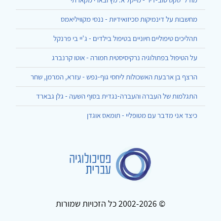
מחשבות על דינמיקות סכיזואידיות - ננסי מקוויליאמס
תהליכים טיפוליים חיוניים בטיפול בילדים - ג'יי בי פרנקל
על הטיפול בפתולוגיה נרקיסיסטית חמורה - אוטו קרנברג
הרצף בן ארבעת האשכולות ליחסי גוף-נפש - עזרא, המרמן, שחר
התגלמות של העברה והעברה-נגדית בסוף השעה - גלן גבארד
כיצד אני מדבר עם מטופליי - תומאס אוגדן
© 2002-2026 כל הזכויות שמורות