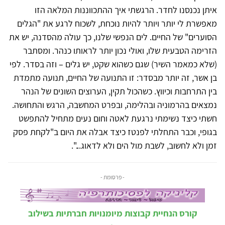
איתן נכנסנו לחדר. הרגשתי איך ההתכווננות המלאה הזו
מאפשרת לי יותר ויותר להיות נוכחת, לשכוח לרגע את "הגלים
הסוערים" של החיים. לים הנפשי שלנו, כך עולה מהסדנה, יש את
הזרימה הטבעית שלו, ואולי נכון יותר לראותו כנהר. ומסתבר
(שלא כמאמר השיר) שגם כשהוא שקט, יש גלים – וזה בסדר. לפי
בן אשר, זה יותר מבסדר: זו התנועה של החיים, תנועה מתמדת
בין התרחבות וכיווץ. כשהכול תקין, הערוצים השונים של הנהר
נמצאים בהרמוניה ובהלימה, ובפרט המחשבה, הרגש והתחושה.
חשתי כיצד נשימתי נרגעת לאטה וחום נעים מתחיל להתפשט
בגופי, וכבר התחלתי לפנטז כיצד אבלה את היום ב"לקחת פסק
זמן ולא לחשוב, לשבת מול הים ולא לדאוג...".
- פרסומת -
קורס הנחיית קבוצות מיומנויות חברתיות בשילוב