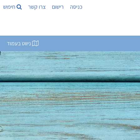
כניסה
רישום
צרו קשר
חיפוש
ניווט בעמוד