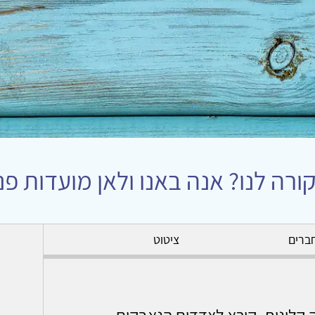
ורה לנו? אנה באנו ולאן מועדות פני
ברים
ציטוט
ה קלינית, קורא לצדדים הנאבקים