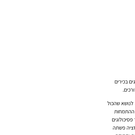
ם בכירים
רכים.
לנושא שהכול
 ההתמחות
פסיכולוגים
זציה פשתה