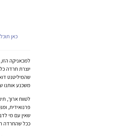
כאן תוכל.
למכאניקה הזו, 
יוצרת חרדה כלל
שהמיליטנט דואג
משכנע אותנו שח
לטווח ארוך, תיא
פרנואידית, ומנ
שאין עם מי לדב
ככל שהחרדה תהי