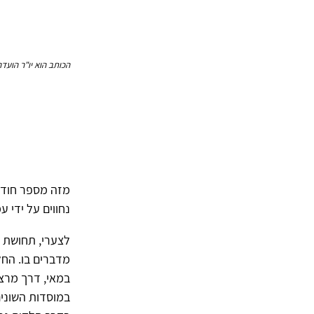
הכותב הוא יו"ר הועדה
מזה מספר חודשי
נחווים על ידי 
לצערי, תחושת 
מדברים בו. הח
במאי, דרך מרצי
במוסדות השונים