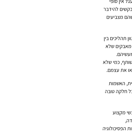
ל אין סופי
בקשים להידבר
שהם מצביעים
ן תהליכים בין
 מאבקים שלא
מעשיהם.
שותף, כמי שלא
או את עצמם.
ית, האשמות
ל חלקה טובה
נשי מקצוע
ה,
 הפסיכולוגיה