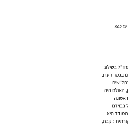
 על ספת
חז"ל בשילוב
ו בגמר הערב
דתל"שים
, האולם היה
ראשונה
 בבוידם
תמודד היא
ורתית נוקבת,