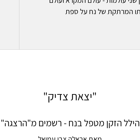
תו המרתקת של נח על ספת
"יצאת צדיק"
הילל הזקן מטפל בנח - רשמים מ"הרצגה"
מאת אראלה צבי עמיאל