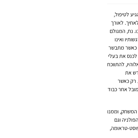
יע לטיפול,
אחיך. לאורך
. נח, המגולם
ותיו ואינו
 - כאשר מתבשר
לכנס את בעלי
והיו, להתווכח
דש את
ת רק כאשר
מובל אחר כבוד
המשחק, וממנו
ולניה וגם
וסט-טראומה,