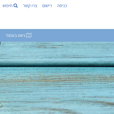
כניסה
רישום
צרו קשר
חיפוש
ניווט בעמוד