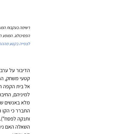
רשימה בעקבות המופ
הפסיכולוג. המופע הוצג במו
לצפייה בקטע מההר
הדיבור על ערב 
קטעי משחק, הח
אל בית הקפה הק
למיניהם, החיבור
מלא באנשים שה
התברר כי הקו ה
ותנקה לפסח").
השאלה האם ניתן