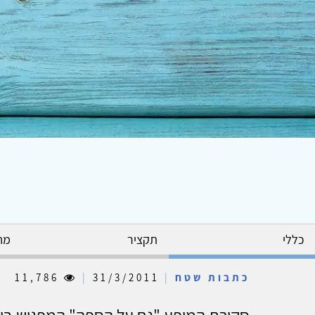
כללי
תקציר
מח
כתבות שטח
|
31/3/2011
|
11,786
סקירת המופע "נח על הספה" המפגיש בין 