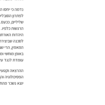
נדמה כי יחסו ה
לפתרון הסובלימ
שליליים, ככעס.
הרגשות כלפיו. 
לסכנה שביצירת 
המאמין, הרי שב
באופן מוחשי ומ
עומדת לנגד עינ
ההרצאה וקטעי ה
הפסיכולוגיה וה
יוצא נשכר מהחי