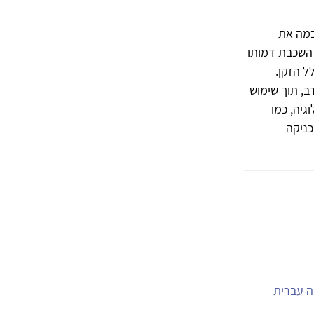
במה את
 השכבת דמותו
ל הזקן.
ב, תוך שימוש
גיה, כמו
כניקה
יה עברית