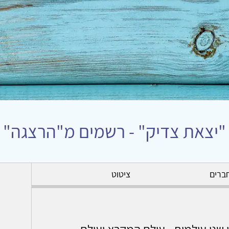
"יצאת צדיק" - רשמים מ"הרצגה"
ברים
ציטוט
שני עולמות - עולם המקרא ועולם