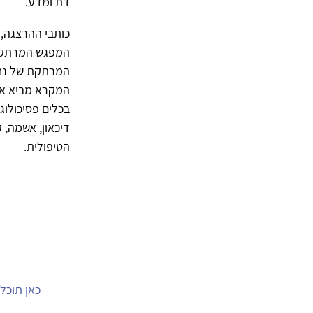
דת ומדע.
כותבי ההרצגה, 
המפגש המרתק בי
המרתקת של נח ע
המקרא מביא את 
בכלים פסיכולוג
דיכאון, אשמה, 
הטיפולית.
כאן תוכל.