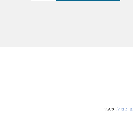
ם וכיצד?"
, שנערך