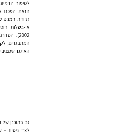
לסיפור הדמיונ
הזאת הפכנו אנ
אי-בשלות וחוסר
2002). הס
המתבגרים, לקב
האתגר שמציבים 
גם בתוכנן של ה
לצד ניסיון – 