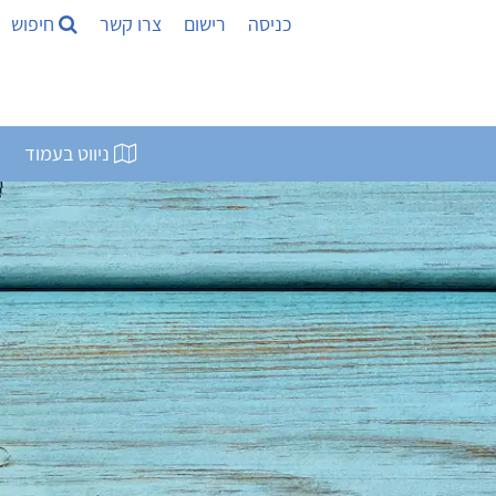
כניסה
רישום
צרו קשר
חיפוש
ניווט בעמוד