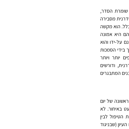
 שומרת הסדר,
דרנית מסבירה
כלל. הוא מקשה
הם היא אמונה
 על-ידו והוא
ך בידי הסמכות
 יותר ויותר
ית, ודורשים
ננים המתבגרים
אשונה של יום
ט באיחור. לא
 הטיפול לבין
יון (שבניגוד