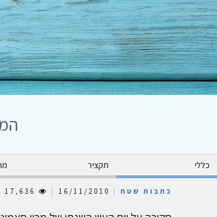
המת
כללי
תקציר
מח
כתבות שטח
|
16/11/2010
|
17,636
סקירה על יום העיון השנתי של מכון סאמי