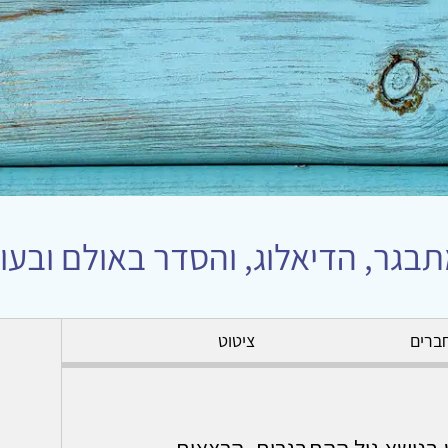
בגר, הדיאלוג, והסדר באולם ובעו
ברים
ציטוט
ט בנושא גיל ההתבגרות. הרצאות