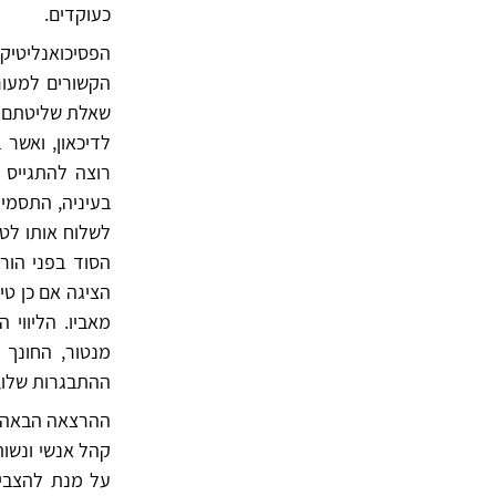
כעוקדים.
הפסיכואנליטיק
הקשורים למעור
שאלת שליטתם ע
לדיכאון, ואשר
רוצה להתגייס 
בעיניה, התסמי
לשלוח אותו לטי
הסוד בפני הור
הציגה אם כן טי
מאביו. הליווי
מנטור, החונך 
ההתבגרות שלו,
ההרצאה הבאה, 
קהל אנשי ונשות
על מנת להצביע