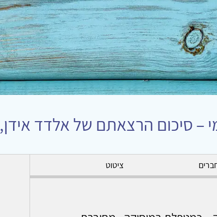
י – סיכום הרצאתם של אלדד אידן, א
ברים
ציטוט
ה – כמטפלת במוסיקה - מחוברת