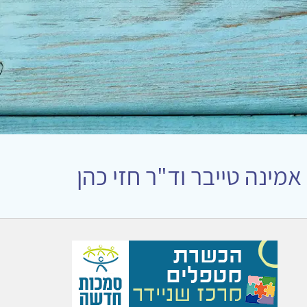
מינה טייבר וד"ר חזי כהן