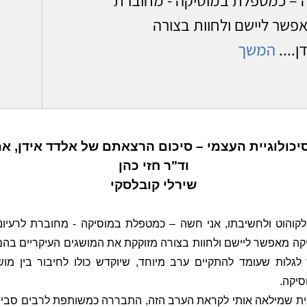
אפשר ליישם ולחוות בצורה
....
המשך
יכולוגיית העצמי – סיכום הרצאתם של אלדד אידן, אמ
וד"ר חזי כהן
שירלי קובלסקי
קוהוט ולחשיבתו, אני חשה – כמטפלת במוסיקה - מחוברת לרעיונות
ה מאפשר ליישם ולחוות בצורה מזוקקת את המושגים העיקריים בהם 
גלות שעומד להתקיים ערב מיוחד, שיוקדש כולו לחיבור בין מושגי
סיקה.
ת שמילאה אותי לקראת הערב הזה, התבררה כמשותפת לרבים סביב