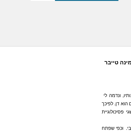
ינה טייבר
יו, ונדמה לי
הוא דן. לפיכך
 פסיכולוגיית
י.
ו
כפי שפתח