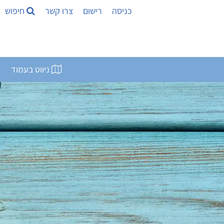
כניסה
רישום
צרו קשר
חיפוש
ניווט בעמוד