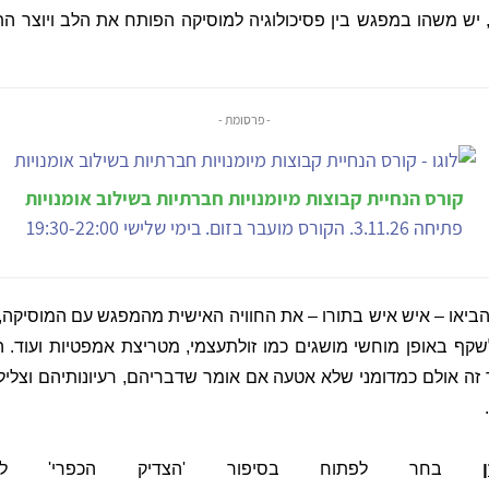
 יש משהו במפגש בין פסיכולוגיה למוסיקה הפותח את הלב ויוצר הת
- פרסומת -
קורס הנחיית קבוצות מיומנויות חברתיות בשילוב אומנויות
פתיחה 3.11.26. הקורס מועבר בזום. בימי שלישי 19:30-22:00
יאו – איש איש בתורו – את החוויה האישית מהמפגש עם המוסיקה, 
שקף באופן מוחשי מושגים כמו זולתעצמי, מטריצת אמפטיות ועוד. ה
זה אולם כמדומני שלא אטעה אם אומר שדבריהם, רעיונותיהם וצלילי
בחר לפתוח בסיפור 'הצדיק הכפרי' לש