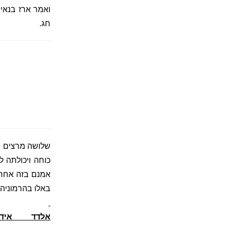
ואמר ארז בנאי,
חג.
שלושה מרצים הב
כוחה ויכולתה ל
אמנם בזה אחר 
באלו בהרמוניה.
אלדד אידן