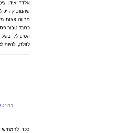
אלדד אידן ציט
שהמוסיקה יכולה
מהווה פאזת מע
כחבל טבור פסי
הטיפולי.
בשל כ
לזולת, ולהיות ל
פרונטלי
בכדי להמחיש את