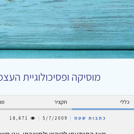
מוסיקה ופסיכולוגיית העצמ
כללי
תקציר
מח
כתבות שטח
|
5/7/2009
|
18,871
מאז התוודעתי לקוהוט ולחשיבתו, אני חש