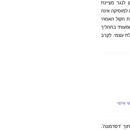
 לנגר מציינת
 למוסיקה אינה
ת הקול האמהי
מעותי בתהליך
לת עצמי. לקרב
י אישי
וך 'דסדמונה'.