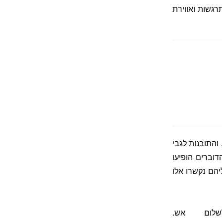
רגשות ואווירת
והתובנות לגבי
דוברים הופיעו
הם נקשרו אלו
לום אש.