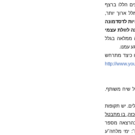
ים הללו ברצף
ל ארוך יותר,
ות לדסדמונה
 לזולת עצמי
ה ממלאה בגלל
 עמנו.
ו כיצד מתרחש
http://www.yo
ל שיח משותף.
ים. יש תקופות
כזה, בו מתבטל
בהרצאה מספר
: ימי מלחה"ע