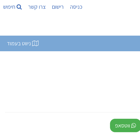
כניסה
רישום
צרו קשר
חיפוש
ניווט בעמוד
ווטסאפ