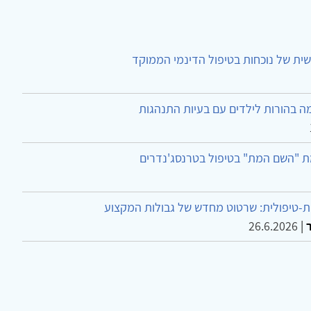
ית של נוכחות בטיפול הדינמי הממוקד
ה בהורות לילדים עם בעיות התנהגות
ת "השם המת" בטיפול בטרנסג'נדרים
-טיפולית: שרטוט מחדש של גבולות המקצוע
26.6.2026
|