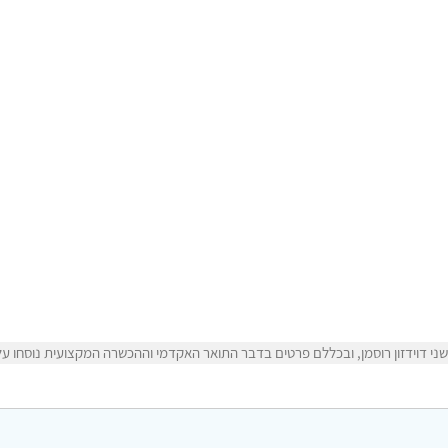
 דוידזון רוסמן, ובכללם פרטים בדבר התואר האקדמי וההכשרה המקצועית נוסחו על ידי