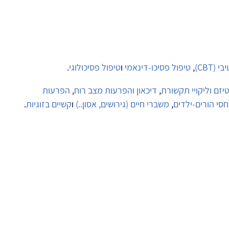
(CBT)
,
טיפול פסיכו-דינאמי
ו
טיפול פסיכולוגי
.
יזם וליקויי תקשורת
,
דיכאון והפרעות מצב רוח
,
הפרעות
חסי הורים-ילדים
,
משברי חיים (גירושים, אסון..)
ו
קשיים בזוגיות
.