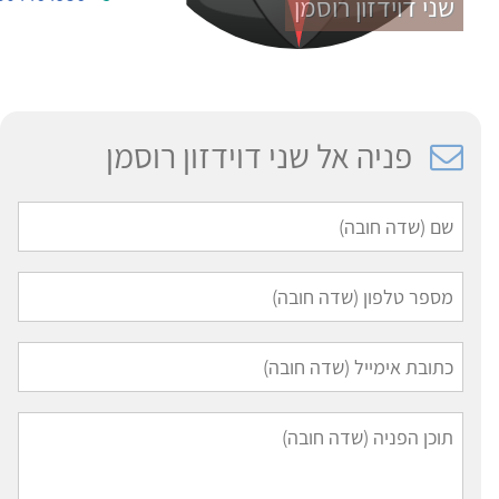
שני דוידזון רוסמן
פניה אל שני דוידזון רוסמן