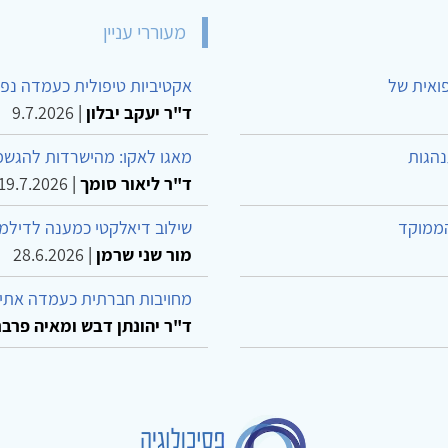
מעוררי עניין
פואית של
אקטיביות טיפולית כעמדה נפש
ד"ר יעקב יבלון
|
9.7.2026
נהגות
מאגו לאקו: מהישרדות להגשמ
ד"ר ליאור סומך
|
19.7.2026
הממוקד
שילוב דיאלקטי כמענה לדילמ
מור שני שרמן
|
28.6.2026
מחויבות חברתית כעמדה אתית
ד"ר יהונתן דבש ומאיה פרבר