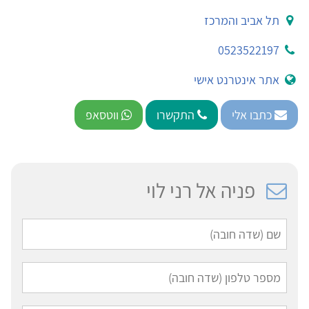
תל אביב והמרכז
0523522197
אתר אינטרנט אישי
כתבו אלי
התקשרו
ווטסאפ
פניה אל רני לוי