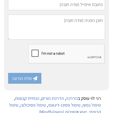
שלח הודעה
רני לוי עוסק ב
הדרכה
,
הדרכת הורים
,
הנחיית קבוצות
,
טיפול נפשי
,
טיפול פסיכו-דינאמי
,
טיפול פסיכולוגי
,
טיפול
קבוצתי
,
ייעוץ
ו
קשיבות (Mindfulness)
.