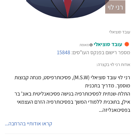
רני לוי
עובד סוציאלי
עובד סוציאלי
מאומת
מספר רישום בפנקס העו"סים:
15848
אודות רני לוי בקצרה:
רני לוי עובד סוציאלי (M.S.W), פסיכותרפיסט, מנחה קבוצות
מוסמך. מדריך בתכנית
התלת-שנתית לפסיכותרפיה בגישה פסיכואנליטית באונ' בר
אילן, בתוכנית ללמודי המשך בפסיכותרפיה הזרם העצמאי
בפסיכואנליזה...
קראו אודותיי בהרחבה...