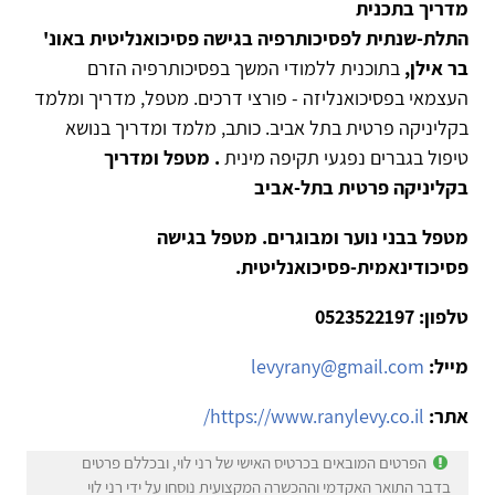
מדריך בתכנית
התלת-שנתית לפסיכותרפיה בגישה פסיכואנליטית באונ'
בר אילן,
בתוכנית ללמודי המשך בפסיכותרפיה הזרם
העצמאי בפסיכואנליזה - פורצי דרכים. מטפל, מדריך ומלמד
בקליניקה פרטית בתל אביב. כותב, מלמד ומדריך בנושא
טיפול בגברים נפגעי תקיפה מינית
. מטפל ומדריך
בקליניקה פרטית בתל-אביב
מטפל בבני נוער ומבוגרים. מטפל בגישה
פסיכודינאמית-פסיכואנליטית.
טלפון: 0523522197
מייל:
levyrany@gmail.com
אתר:
https://www.ranylevy.co.il/
הפרטים המובאים בכרטיס האישי של רני לוי, ובכללם פרטים
בדבר התואר האקדמי וההכשרה המקצועית נוסחו על ידי רני לוי