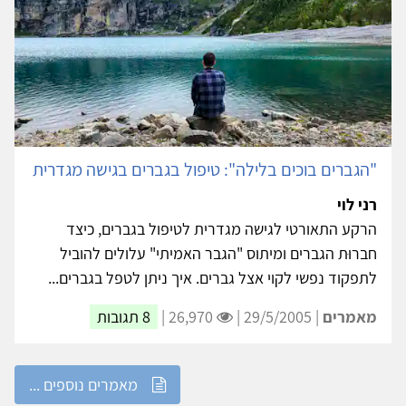
"הגברים בוכים בלילה": טיפול בגברים בגישה מגדרית
רני לוי
הרקע התאורטי לגישה מגדרית לטיפול בגברים, כיצד
חברוּת הגברים ומיתוס "הגבר האמיתי" עלולים להוביל
לתפקוד נפשי לקוי אצל גברים. איך ניתן לטפל בגברים...
מאמרים
| 29/5/2005 |
26,970 |
8 תגובות
מאמרים נוספים ...