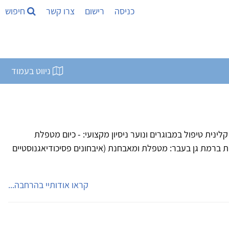
כניסה
רישום
צרו קשר
חיפוש
ניווט בעמוד
ינית טיפול במבוגרים ונוער ניסיון מקצועי: - כיום מטפלת
ית ברמת גן בעבר: מטפלת ומאבחנת (איבחונים פסיכודיאגנוסטיים
קראו אודותיי בהרחבה...