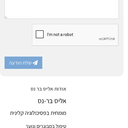
שלח הודעה
אודות אליס בר נס
אליס בר-נס
מומחית בפסיכולוגיה קלינית
טיפול במבוגרים ונוער