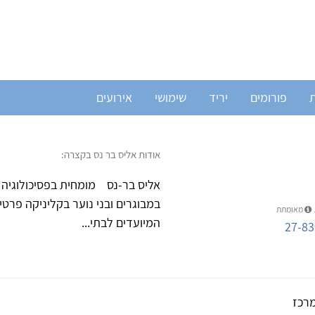
ת
פורומים
יריד
שימושי
אירועים
אודות אליס בר נס בקצרה:
אליס בר-נס מומחית בפסיכולוגיה קל
במבוגרים ובני נוער בקליניקה פרט
מאומתת
המיועדים לבתי...
27-83
רכז