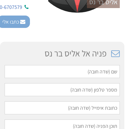
אליס בר נס
0-6707579
כתבו אלי
פניה אל אליס בר נס