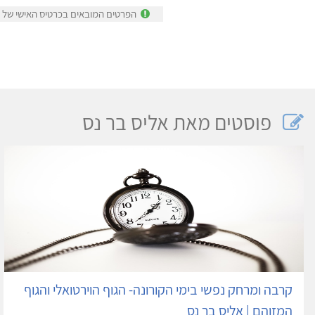
הפרטים המובאים בכרטיס האישי של אל
פוסטים מאת אליס בר נס
קרבה ומרחק נפשי בימי הקורונה- הגוף הוירטואלי והגוף
המזוהם | אליס בר נס