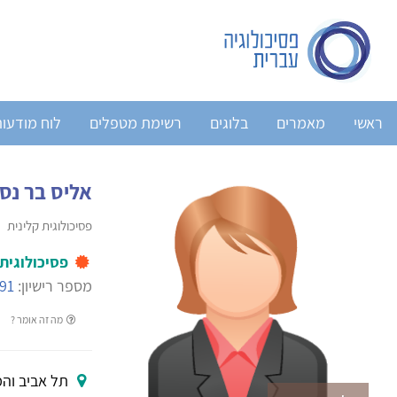
ראשי
מאמרים
בלוגים
רשימת מטפלים
לוח מודעו
אליס בר נס
פסיכולוגית קלינית
פסיכולוגית
מספר רישיון:
91
מה זה אומר ?
תל אביב והמ