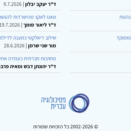
ד"ר יעקב יבלון
|
9.7.2026
נהגות
מאגו לאקו: מהישרדות להגשמ
ד"ר ליאור סומך
|
19.7.2026
הממוקד
שילוב דיאלקטי כמענה לדילמ
מור שני שרמן
|
28.6.2026
מחויבות חברתית כעמדה אתית
ד"ר יהונתן דבש ומאיה פרבר
© 2002-2026 כל הזכויות שמורות