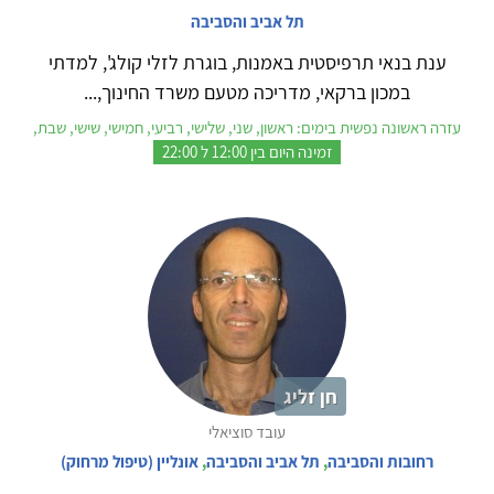
תל אביב והסביבה
ענת בנאי תרפיסטית באמנות, בוגרת לזלי קולג', למדתי
במכון ברקאי, מדריכה מטעם משרד החינוך,...
עזרה ראשונה נפשית בימים: ראשון, שני, שלישי, רביעי, חמישי, שישי, שבת,
זמינה היום בין 12:00 ל 22:00
חן זליג
עובד סוציאלי
רחובות והסביבה
,
תל אביב והסביבה
,
אונליין (טיפול מרחוק)