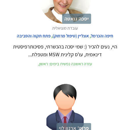
יסכה גואטה
עובדת סוציאלית
חיפה והכרמל
,
אונליין (טיפול מרחוק)
,
פתח תקוה והסביבה
היי, נעים להכיר (: שמי יסכה בהכשרתי, פסיכותרפיסטית
דינאמית, עו'ס קלינית MSW ומטפלת...
עזרה ראשונה נפשית בימים: ראשון,
פרופ' ארנון לוי