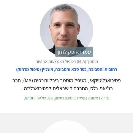
עמרי אופק לוזון
מוסמך (M.A) בטיפול באמצעות אמנויות
רחובות והסביבה
,
כפר סבא והסביבה
,
אונליין (טיפול מרחוק)
פסיכואנליטיקאי , מטפל מוסמך ביבליותרפיה (MA), חבר
בג'יאפ-נלס, החברה הישראלית לפסיכואנליזה...
עזרה ראשונה נפשית בימים: ראשון, שני, שלישי, חמישי,