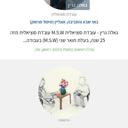
גאלה גרין
עובדת סוציאלית
באר שבע והסביבה
,
אונליין (טיפול מרחוק)
גאלה גרין - עובדת סוציאלית M.S.W עובדת סוציאלית מזה
25 שנה, בעלת תואר שני (M.S.W) בעבודה...
עזרה ראשונה נפשית בימים: ראשון, שני,
- פרסומת -