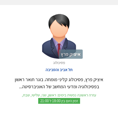
איציק פרץ
פסיכולוג
תל אביב והסביבה
איציק פרץ, פסיכולוג קליני מומחה. בוגר תואר ראשון
בפסיכולוגיה ומדעי המחשב של האוניברסיטה...
עזרה ראשונה נפשית בימים: ראשון, שני, שלישי, שבת,
זמין היום בין 18:00 ל 21:00