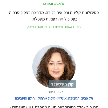
תל אביב והמרכז
פסיכולוגית קלינית ורפואית בכירה. מדריכה בפסיכוטרפיה
ובפסיכולוגיה רפואית מטפלת...
עזרה ראשונה נפשית בימים: ראשון, חמישי,
קרן הירשפלד
יועצת חינוכית
תל אביב והסביבה
,
אונליין (טיפול מרחוק)
,
חולון והסביבה
קרן הירשפלד פסיכותראפיסטית מטפלת CBT קוגנטיבי -