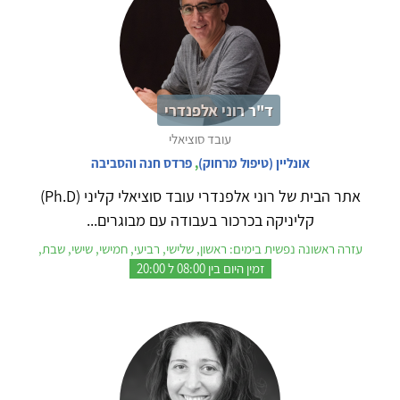
ד"ר רוני אלפנדרי
עובד סוציאלי
אונליין (טיפול מרחוק)
,
פרדס חנה והסביבה
אתר הבית של רוני אלפנדרי עובד סוציאלי קליני (Ph.D)
קליניקה בכרכור בעבודה עם מבוגרים...
עזרה ראשונה נפשית בימים: ראשון, שלישי, רביעי, חמישי, שישי, שבת,
זמין היום בין 08:00 ל 20:00