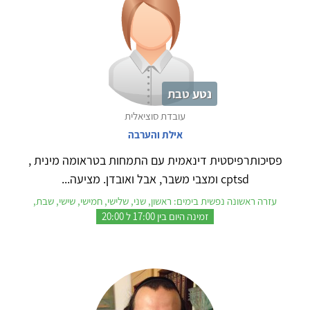
נטע טבת
עובדת סוציאלית
אילת והערבה
פסיכותרפיסטית דינאמית עם התמחות בטראומה מינית ,
cptsd ומצבי משבר, אבל ואובדן. מציעה...
עזרה ראשונה נפשית בימים: ראשון, שני, שלישי, חמישי, שישי, שבת,
זמינה היום בין 17:00 ל 20:00