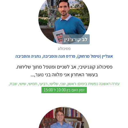
לב קורצ'גין
פסיכולוג
אונליין (טיפול מרחוק)
,
פרדס חנה והסביבה
,
נתניה והסביבה
פסיכולוג קוגניטיבי, אב לשניים ומטפל מתוך שליחות.
בעשור האחרון אני מלווה בני נוער,...
עזרה ראשונה נפשית בימים: ראשון, שני, שלישי, רביעי, חמישי, שישי, שבת,
זמין היום בין 10:00 ל 15:00