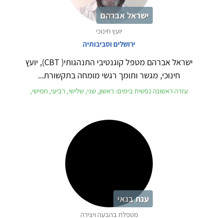
ישראל אברהם
יועץ חינוכי
ירושלים וסביבותיה
ישראל אברהם מטפל קוגנטיבי התנהגותי( CBT), יועץ
חינוכי, מגשר ותומך רגשי מומחה בתקשורת...
עזרה ראשונה נפשית בימים: ראשון, שני, שלישי, רביעי, חמישי,
ענת בנאי
מטפלת בהבעה ויצירה