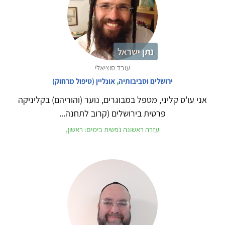
נתן ישראל
עובד סוציאלי
ירושלים וסביבותיה
,
אונליין (טיפול מרחוק)
אני עו'ס קליני, מטפל במבוגרים, נוער (והוריהם) בקליניקה
פרטית בירושלים (קרוב לתחנה...
עזרה ראשונה נפשית בימים: ראשון,