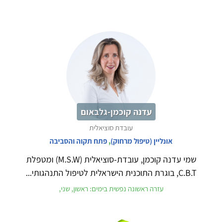
עדנה קוכמן-גלבאום
עובדת סוציאלית
אונליין (טיפול מרחוק)
,
פתח תקוה והסביבה
שמי עדנה קוכמן, עובדת-סוציאלית (M.S.W) ומטפלת
C.B.T, בוגרת התוכנית הישראלית לטיפול התנהגותי...
עזרה ראשונה נפשית בימים: ראשון, שני,