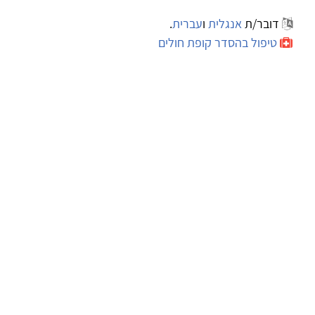
דובר/ת
אנגלית
ו
עברית
.
טיפול בהסדר קופת חולים