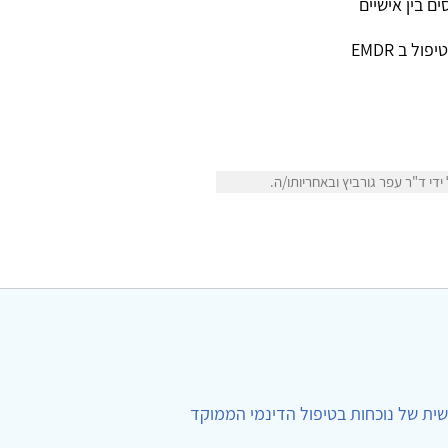
ם בין אישיים
 ב EMDR
י ד"ר עפר גורביץ ובאחריותו/ה.
ית של נוכחות בטיפול הדינמי הממוקד