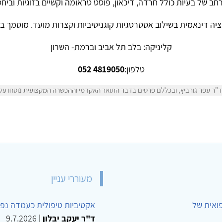
חב של בעיות כולל חרדה, דיכאון, פוסט טראומה וקשיים בזוגיות וביחסי
יה דינאמית בשילוב אסטרטגיות קוגניטיביות וקצרות מועד. מוסמך בטיפול
קליניקה: בלב תל אביב וברמת- השרון
טלפון:
4819050
052
ר עפר גורביץ, ובכללם פרטים בדבר התואר האקדמי וההכשרה המקצועית נוסחו על יד
מעוררי עניין
פואית של
אקטיביות טיפולית כעמדה נפש
ד"ר יעקב יבלון
|
9.7.2026