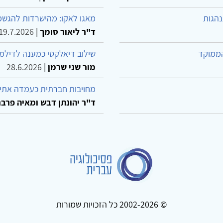
נהגות
מאגו לאקו: מהישרדות להגשמ
ד"ר ליאור סומך
|
19.7.2026
הממוקד
שילוב דיאלקטי כמענה לדילמ
מור שני שרמן
|
28.6.2026
מחויבות חברתית כעמדה אתית
ד"ר יהונתן דבש ומאיה פרבר
© 2002-2026 כל הזכויות שמורות