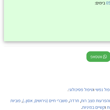
0
בימים:
ווטסאפ
פול נפשי
ו
טיפול פסיכולוגי
.
 והפרעות מצב רוח
,
חרדה
,
משברי חיים (גירושים, אסון..)
,
פוביות
ת
ו
קשיים במיניות
.