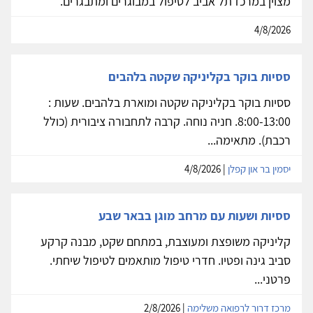
מצוין במרכז תל אביב לטיפול במבוגרים ומתבגרים.
4/8/2026
ססיות בוקר בקליניקה שקטה בלהבים
ססיות בוקר בקליניקה שקטה ומוארת בלהבים. שעות :
8:00-13:00. חניה נוחה. קרבה לתחבורה ציבורית (כולל
רכבת). מתאימה...
יסמין בר און קפלן
| 4/8/2026
ססיות ושעות עם מרחב מוגן בבאר שבע
קליניקה משופצת ומעוצבת, במתחם שקט, מבנה קרקע
סביב גינה ופטיו. חדרי טיפול מותאמים לטיפול שיחתי.
פרטני...
מרכז דרור לרפואה משלימה
| 2/8/2026