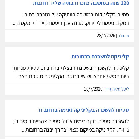
120 שנה במושבה מזכרת בתיה שליד רחובות
ססיות בקליניקות במושבה הוותיקה של מזכרת בתיה
במקום פסטורלי וירוק. מבנה אבן היסטורי, ייחודי ומקסים,...
שי בגון
| 28/7/2026
קליניקה להשכרה ברחובות
קליניקה להשכרה בשכונת חבצלת ברחובות. ססיות פנויות
ביום חמישי אחהצ, ושישי בבוקר. הקליניקה מוקפת חצר...
ליטל טליה גרין
| 16/7/2026
ססיות להשכרה בקליניקה נעימה ברחובות
להשכרה ססיות בוקר בימים א׳ וה׳ ססיות צהריים בימים ב׳,
ג׳ ו-ד, הקליניקה במיקום מצויין בדרך יבנה ברחובות,...