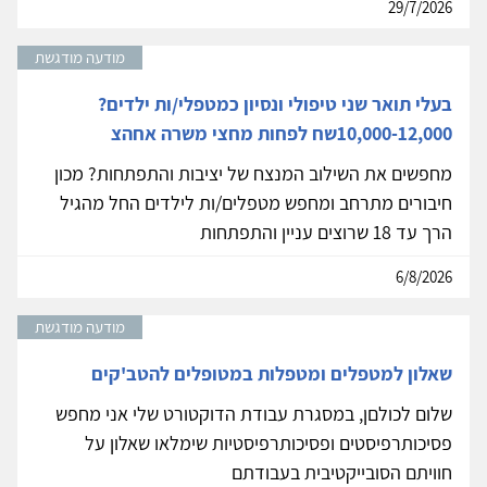
29/7/2026
מודעה מודגשת
בעלי תואר שני טיפולי ונסיון כמטפלי/ות ילדים?
10,000-12,000שח לפחות מחצי משרה אחהצ
מחפשים את השילוב המנצח של יציבות והתפתחות? מכון
חיבורים מתרחב ומחפש מטפלים/ות לילדים החל מהגיל
הרך עד 18 שרוצים עניין והתפתחות
6/8/2026
מודעה מודגשת
שאלון למטפלים ומטפלות במטופלים להטב'קים
שלום לכולםן, במסגרת עבודת הדוקטורט שלי אני מחפש
פסיכותרפיסטים ופסיכותרפיסטיות שימלאו שאלון על
חוויתם הסובייקטיבית בעבודתם