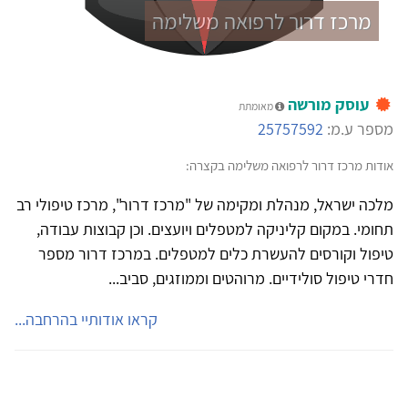
מרכז דרור לרפואה משלימה
עוסק מורשה
מאומתת
מספר ע.מ:
25757592
אודות מרכז דרור לרפואה משלימה בקצרה:
מלכה ישראל, מנהלת ומקימה של "מרכז דרור", מרכז טיפולי רב
תחומי. במקום קליניקה למטפלים ויועצים. וכן קבוצות עבודה,
טיפול וקורסים להעשרת כלים למטפלים. במרכז דרור מספר
חדרי טיפול סולידיים. מרוהטים וממוזגים, סביב...
קראו אודותיי בהרחבה...