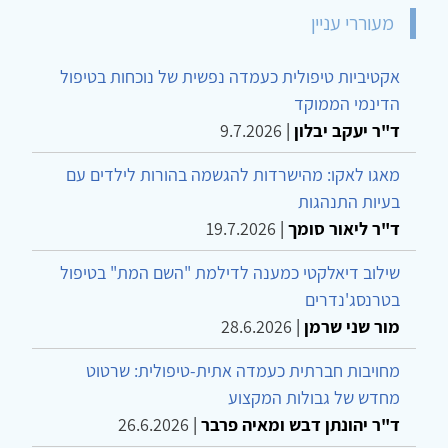
מעוררי עניין
אקטיביות טיפולית כעמדה נפשית של נוכחות בטיפול
הדינמי הממוקד
ד"ר יעקב יבלון
|
9.7.2026
מאגו לאקו: מהישרדות להגשמה בהורות לילדים עם
בעיות התנהגות
ד"ר ליאור סומך
|
19.7.2026
שילוב דיאלקטי כמענה לדילמת "השם המת" בטיפול
בטרנסג'נדרים
מור שני שרמן
|
28.6.2026
מחויבות חברתית כעמדה אתית-טיפולית: שרטוט
מחדש של גבולות המקצוע
ד"ר יהונתן דבש ומאיה פרבר
|
26.6.2026