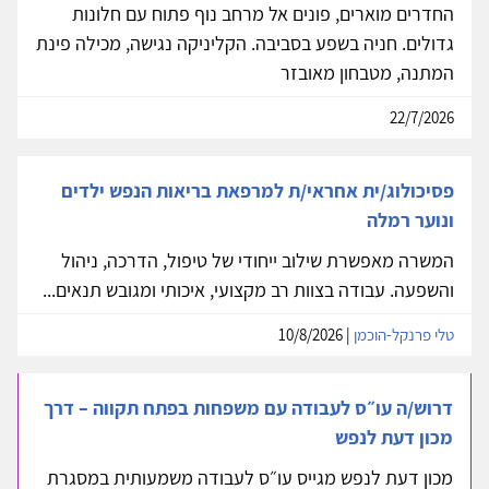
החדרים מוארים, פונים אל מרחב נוף פתוח עם חלונות
גדולים. חניה בשפע בסביבה. הקליניקה נגישה, מכילה פינת
המתנה, מטבחון מאובזר
22/7/2026
פסיכולוג/ית אחראי/ת למרפאת בריאות הנפש ילדים
ונוער רמלה
המשרה מאפשרת שילוב ייחודי של טיפול, הדרכה, ניהול
והשפעה. עבודה בצוות רב מקצועי, איכותי ומגובש תנאים...
טלי פרנקל-הוכמן
| 10/8/2026
דרוש/ה עו״ס לעבודה עם משפחות בפתח תקווה – דרך
מכון דעת לנפש
מכון דעת לנפש מגייס עו״ס לעבודה משמעותית במסגרת