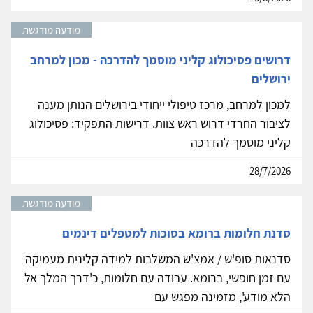
מודעה מודגשת
דרושים פסיכולוג קליני מוסמך להדרכה - מכון למרחב
ירושלים
למכון למרחב, מרכז טיפולי ייחודי בירושלים הנותן מענה
לציבור החרדי דרוש ראש צוות. דרישות התפקיד: פסיכולוג
קליני מוסמך להדרכה
28/7/2026
מודעה מודגשת
סדנת חלומות ברומא בסוכות למטפלים דינמים
סדנאות סופ'ש / אמצ'ש המשלבות למידה קלינית מעמיקה
עם זמן חופשי, ברומא. עבודה עם חלומות, כ'דרך המלך אל
הלא מודע', מזמינה מפגש עם