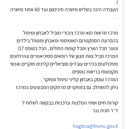
).
העבודה הינה בשליש מישרה מינימום ועד 60 אחוז מישרה
.
מרכז מראות הוא מרכז ציבורי מוביל לאבחון וטיפול
בהפרעת הספקטרום האוטיסטי ומאבחן ומטפל בילדים
ונוער מכל הארץ ומכל קופות החולים , הכל בטופס 17!
המרכז מכיל צוות מגוון של רופאים פסיכיאטרים ונוירולוגים
פסיכולוגים בכירים עובדים סוציאליים קלינים חוקרים ואנשי
מקצועות בריאות נוספים .
המרכז עוסק באבחון קליני טיפול ומחקר .
ניתן להשתלב גם במחקרים מרתקים המבוצעים במרכז
קורות חיים ושתי המלצות עדכניות בבקשה לשלוח ל
ד״ר חגית נגר
hagitna@tlvmc.gov.il