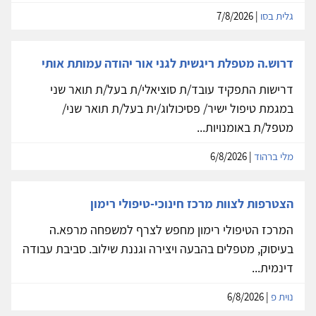
גלית בסו
| 7/8/2026
דרוש.ה מטפלת ריגשית לגני אור יהודה עמותת אותי
דרישות התפקיד עובד/ת סוציאלי/ת בעל/ת תואר שני
במגמת טיפול ישיר/ פסיכולוג/ית בעל/ת תואר שני/
מטפל/ת באומנויות...
מלי ברהוד
| 6/8/2026
הצטרפות לצוות מרכז חינוכי-טיפולי רימון
המרכז הטיפולי רימון מחפש לצרף למשפחה מרפא.ה
בעיסוק, מטפלים בהבעה ויצירה וגננת שילוב. סביבת עבודה
דינמית...
נוית פ
| 6/8/2026