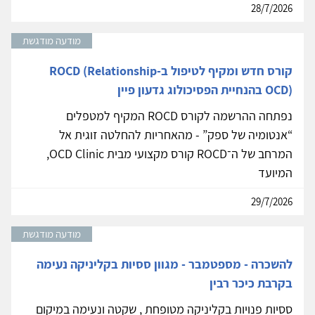
28/7/2026
מודעה מודגשת
קורס חדש ומקיף לטיפול ב-ROCD (Relationship
OCD) בהנחיית הפסיכולוג גדעון פיין
נפתחה ההרשמה לקורס ROCD המקיף למטפלים
“אנטומיה של ספק” - מהאחריות להחלטה זוגית אל
המרחב של ה־ROCD קורס מקצועי מבית OCD Clinic,
המיועד
29/7/2026
מודעה מודגשת
להשכרה - מספטמבר - מגוון ססיות בקליניקה נעימה
בקרבת כיכר רבין
ססיות פנויות בקליניקה מטופחת , שקטה ונעימה במיקום