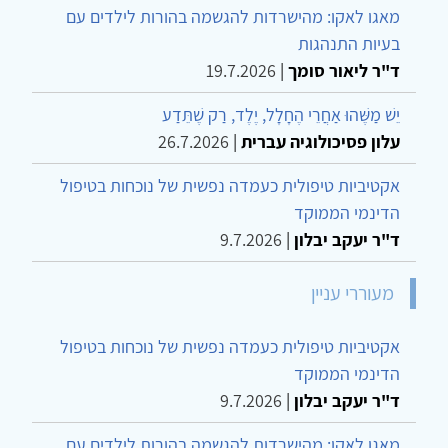
מאגו לאקו: מהישרדות להגשמה בהורות לילדים עם
בעיות התנהגות
ד"ר ליאור סומך
|
19.7.2026
יֵשׁ מַשֶּׁהוּ אַחֲרֵי הֶחָלָל, יֶלֶד, רַק שֶׁתֵּדַע
עלון פסיכולוגיה עברית
|
26.7.2026
אקטיביות טיפולית כעמדה נפשית של נוכחות בטיפול
הדינמי הממוקד
ד"ר יעקב יבלון
|
9.7.2026
מעוררי עניין
אקטיביות טיפולית כעמדה נפשית של נוכחות בטיפול
הדינמי הממוקד
ד"ר יעקב יבלון
|
9.7.2026
מאגו לאקו: מהישרדות להגשמה בהורות לילדים עם