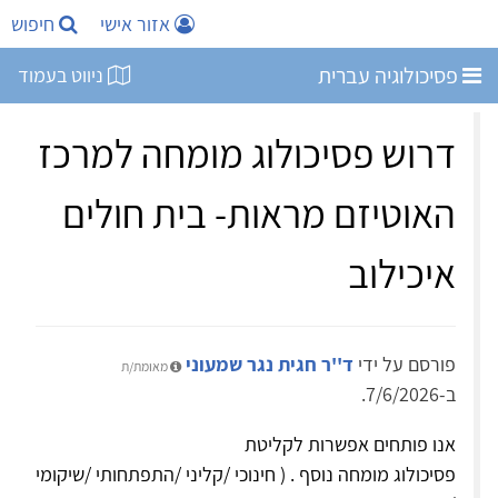
אזור אישי
חיפוש
פסיכולוגיה עברית
ניווט בעמוד
דרוש פסיכולוג מומחה למרכז
האוטיזם מראות- בית חולים
איכילוב
פורסם על ידי
ד''ר חגית נגר שמעוני
מאומת/ת
ב-7/6/2026.
אנו פותחים אפשרות לקליטת
פסיכולוג מומחה נוסף . ( חינוכי /קליני /התפתחותי /שיקומי