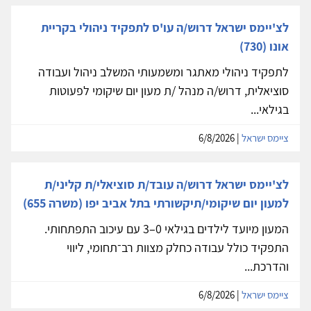
לצ'יימס ישראל דרוש/ה עו'ס לתפקיד ניהולי בקריית
אונו (730)
לתפקיד ניהולי מאתגר ומשמעותי המשלב ניהול ועבודה
סוציאלית, דרוש/ה מנהל /ת מעון יום שיקומי לפעוטות
בגילאי...
ציימס ישראל
| 6/8/2026
לצ'יימס ישראל דרוש/ה עובד/ת סוציאלי/ת קליני/ת
למעון יום שיקומי/תיקשורתי בתל אביב יפו (משרה 655)
המעון מיועד לילדים בגילאי 0–3 עם עיכוב התפתחותי.
התפקיד כולל עבודה כחלק מצוות רב־תחומי, ליווי
והדרכת...
ציימס ישראל
| 6/8/2026