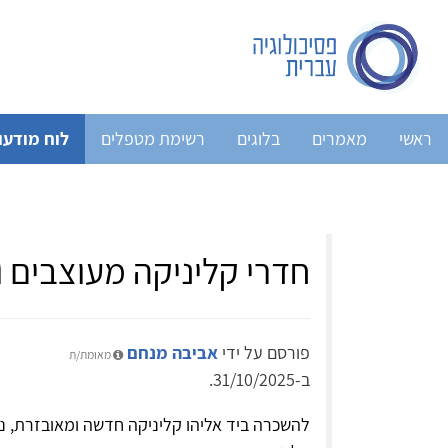
ראשי
מאמרים
בלוגים
רשימת מטפלים
לוח מודעו
חדרי קליניקה מעוצבים 
פורסם על ידי
אביבה מנחם
מאומת/ת
ב-31/10/2025.
להשכרה ביד אליהו קליניקה חדשה ומאובזרת, נ