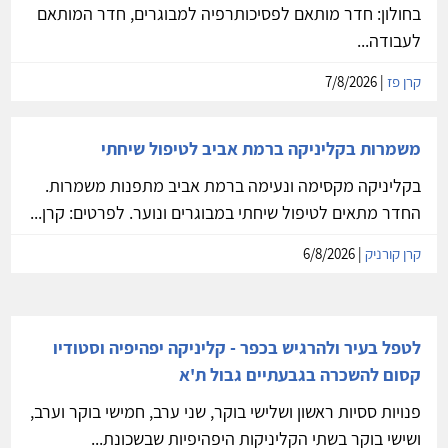
קליניקה מקסימה ומרווחת בחולון - חדרים לפסיכותרפיה
וחדר טיפול באומנות
חדרים להשכרה בקליניקה מקסימה, מושקעת ומרווחת
בחולון: חדר מותאם לפסיכותרפיה למבוגרים, חדר המותאם
לעבודה...
קרן פז
| 7/8/2026
משמרות בקליניקה ברמת אביב לטיפול שיחתי
בקליניקה מקסימה ונעימה ברמת אביב מתפנות משמרות.
החדר מתאים לטיפול שיחתי במבוגרים ונוער. לפרטים: קרן...
קרן קורניק
| 6/8/2026
לטפל בעיר ולהרגיש בכפר - קליניקה יפהיפיה וסטודיו