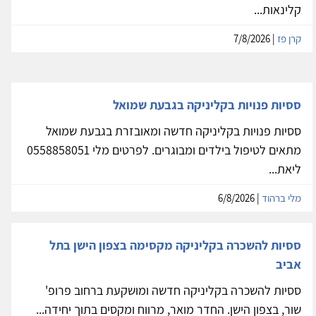
קליניקה מקסימה מותאמת לטיפול דיאדי וטיפול בילדים
חדר מקסים, גדול, מרווח ומואר, מאובזר בציוד מותאם
לעבודה התפתחותית עם ילדים בתחום הטיפול הרגשי /
קלינאות...
קרן פז
| 7/8/2026
ססיות פנויות בקליניקה בגבעת שמואל
ססיות פנויות בקליניקה חדשה ומאובזרת בגבעת שמואל
מתאים לטיפול בילדים ומבוגרים. לפרטים מלי 0558858051
ליאת...
מלי ברהוד
| 6/8/2026
ססיות להשכרה בקליניקה מקסימה בצפון הישן בתל