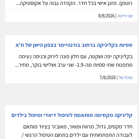
להשכרה קליניקה חדשה בראשון לציון - בית רוטמן.
להשכרה קליניקה חדשה בראשון לציון ברחוב תרמ''ב 11 (בית
רוטמן). מזגן אישי בכל חדר. הקפדה גבוה על אקוסטיקה...
שני ריינה
| 8/8/2026
ססיות בקליניקה ברחוב בודנהיימר בצפון הישן של ת'א
בקליניקה יפה ושקטה, עם חלון פונה לירוק וכניסה נעימה
מתפנות שתי ססיות מה-1.9- שני ערב ושלישי בוקר, מחיר...
מיכל טל
| 7/8/2026