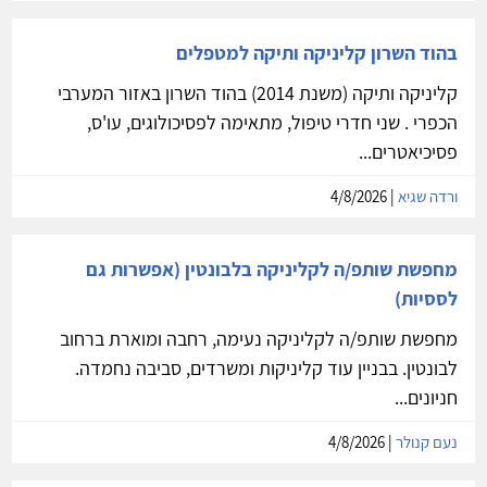
: שני וחמישי כל היום. יש גמישות להשלמות במידת הצורך.
בקליניקה...
נעמה כהן
| 5/8/2026
בהוד השרון קליניקה ותיקה למטפלים
קליניקה ותיקה (משנת 2014) בהוד השרון באזור המערבי
הכפרי . שני חדרי טיפול, מתאימה לפסיכולוגים, עו'ס,
פסיכיאטרים...
ורדה שגיא
| 4/8/2026
מחפשת שותפ/ה לקליניקה בלבונטין (אפשרות גם
לססיות)
מחפשת שותפ/ה לקליניקה נעימה, רחבה ומוארת ברחוב
לבונטין. בבניין עוד קליניקות ומשרדים, סביבה נחמדה.