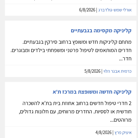
אביב
ססיות להשכרה בקליניקה חדשה ומושקעת ברחוב פרופ'
שור, בצפון הישן. החדר מואר, מרווח ומקסים בתוך יחידה...
אורלי שמש-גולדברג
| 6/8/2026
קליניקה מקסימה בגבעתיים
מתחם קליניקות חדש ומשופץ ברחוב סירקין בגבעתיים.
חדרים המותאמים לטיפול פרטני ומשפחתי בילדים ומבוגרים.
חדר...
כרמית אבגר הלוי
| 5/8/2026
קליניקה חדשה ומשופצת במרכז ת'א
2 חדרי טיפול חדשים ברחוב אחוזת בית בת'א להשכרה