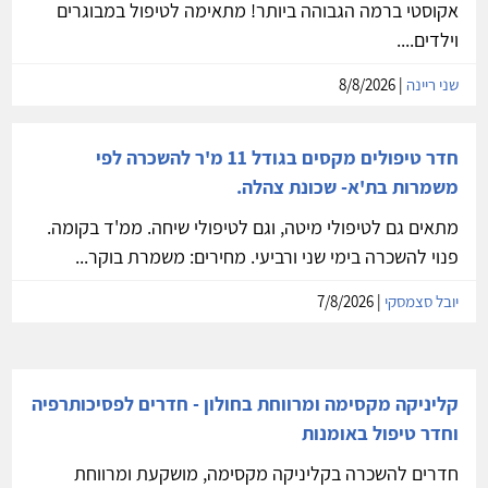
קליניקה חדשה בנס ציונה להשכרה, מונגשת ושקטה
להשכרה קליניקה מקסימה ומרווחת בנס ציונה. בידוד
אקוסטי ברמה הגבוהה ביותר! מתאימה לטיפול במבוגרים
וילדים....
שני ריינה
| 8/8/2026
חדר טיפולים מקסים בגודל 11 מ'ר להשכרה לפי
משמרות בת'א- שכונת צהלה.
מתאים גם לטיפולי מיטה, וגם לטיפולי שיחה. ממ'ד בקומה.
פנוי להשכרה בימי שני ורביעי. מחירים: משמרת בוקר...
יובל סצמסקי
| 7/8/2026