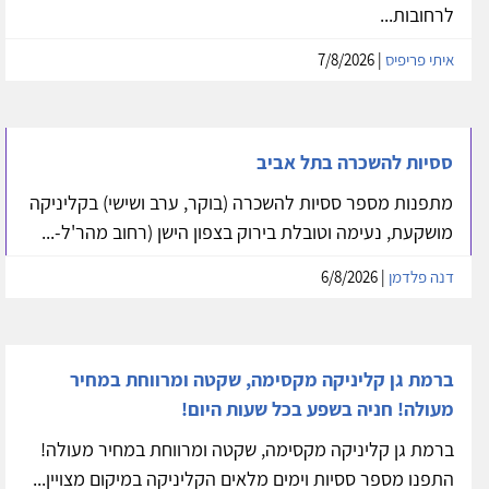
ססיות להשכרה בקליניקה בגבעתיים
להשכרה מספר ססיות בוקר וערב בקליניקה חדשה ויפה
בגבעתיים. הקליניקה נמצאת ברחוב המלבן השקט, סמוך
לרחובות...
איתי פריפיס
| 7/8/2026
ססיות להשכרה בתל אביב
מתפנות מספר ססיות להשכרה (בוקר, ערב ושישי) בקליניקה
מושקעת, נעימה וטובלת בירוק בצפון הישן (רחוב מהר'ל-...
דנה פלדמן
| 6/8/2026
ברמת גן קליניקה מקסימה, שקטה ומרווחת במחיר