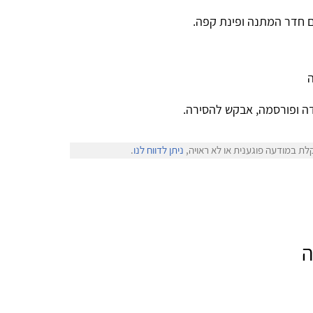
ם חדר המתנה ופינת קפה.
ה
ה ופורסמה, אבקש להסירה.
לת במודעה פוגענית או לא ראויה,
ניתן לדווח לנו
.