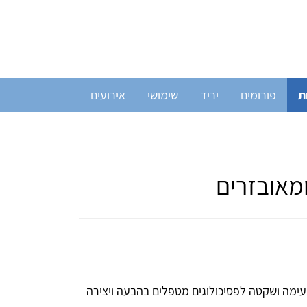
ת
פורומים
יריד
שימושי
אירועים
ומאובזרים
עימה ושקטה לפסיכולוגים מטפלים בהבעה ויצירה